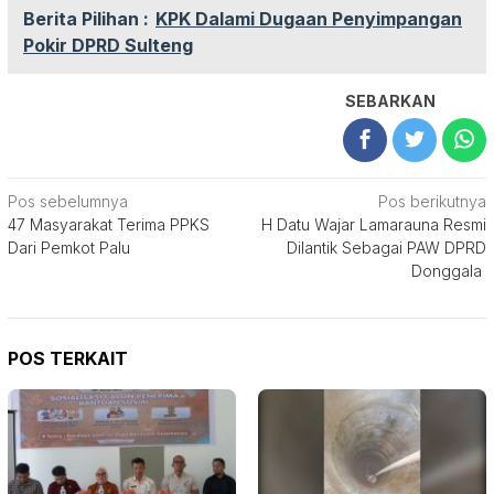
Berita Pilihan :
KPK Dalami Dugaan Penyimpangan
Pokir DPRD Sulteng
SEBARKAN
Navigasi
Pos sebelumnya
Pos berikutnya
47 Masyarakat Terima PPKS
H Datu Wajar Lamarauna Resmi
pos
Dari Pemkot Palu
Dilantik Sebagai PAW DPRD
Donggala
POS TERKAIT