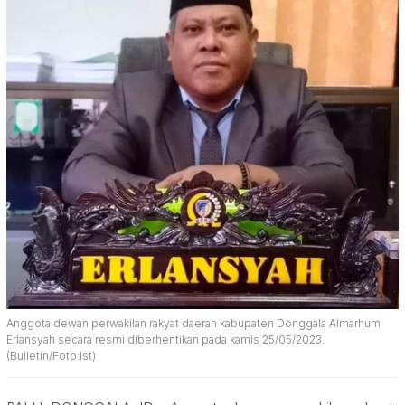
Anggota dewan perwakilan rakyat daerah kabupaten Donggala Almarhum
Erlansyah secara resmi diberhentikan pada kamis 25/05/2023.
(Bulletin/Foto:Ist)