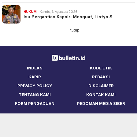
HUKUM
Kamis, 6 Agustus 2026
Isu Pergantian Kapolri Menguat, Listyo S…
tutup
INDEKS
KODE ETIK
KARIR
REDAKSI
PRIVACY POLICY
DISCLAIMER
TENTANG KAMI
KONTAK KAMI
FORM PENGADUAN
PEDOMAN MEDIA SIBER
Copyright © Bulletin.ID 2021