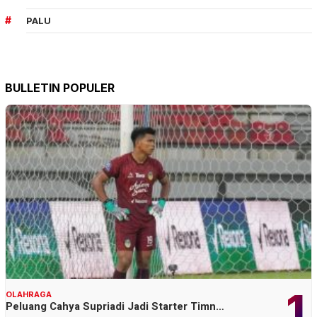
PALU
BULLETIN POPULER
1
OLAHRAGA
Peluang Cahya Supriadi Jadi Starter Timn…