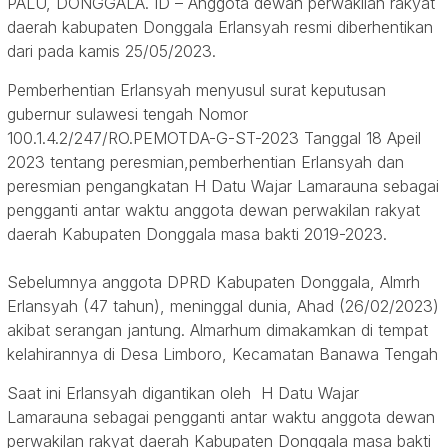
PALU, DONGGALA. ID – Anggota dewan perwakilan rakyat
daerah kabupaten Donggala Erlansyah resmi diberhentikan
dari pada kamis 25/05/2023.
Pemberhentian Erlansyah menyusul surat keputusan
gubernur sulawesi tengah Nomor
100.1.4.2/247/RO.PEMOTDA-G-ST-2023 Tanggal 18 Apeil
2023 tentang peresmian,pemberhentian Erlansyah dan
peresmian pengangkatan H Datu Wajar Lamarauna sebagai
pengganti antar waktu anggota dewan perwakilan rakyat
daerah Kabupaten Donggala masa bakti 2019-2023.
Sebelumnya anggota DPRD Kabupaten Donggala, Almrh
Erlansyah (47 tahun), meninggal dunia, Ahad (26/02/2023)
akibat serangan jantung. Almarhum dimakamkan di tempat
kelahirannya di Desa Limboro, Kecamatan Banawa Tengah
Saat ini Erlansyah digantikan oleh H Datu Wajar
Lamarauna sebagai pengganti antar waktu anggota dewan
perwakilan rakyat daerah Kabupaten Donggala masa bakti