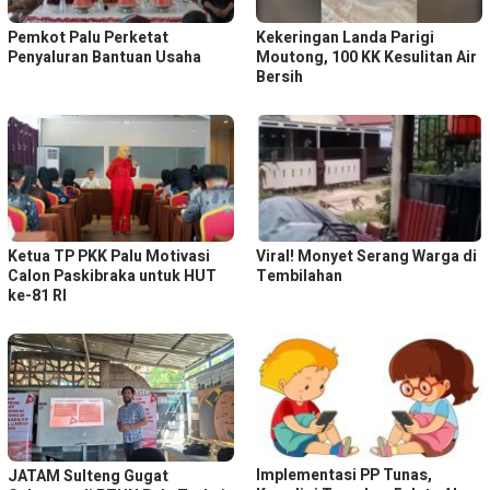
Pemkot Palu Perketat
Kekeringan Landa Parigi
Penyaluran Bantuan Usaha
Moutong, 100 KK Kesulitan Air
Bersih
Ketua TP PKK Palu Motivasi
Viral! Monyet Serang Warga di
Calon Paskibraka untuk HUT
Tembilahan
ke-81 RI
Implementasi PP Tunas,
JATAM Sulteng Gugat