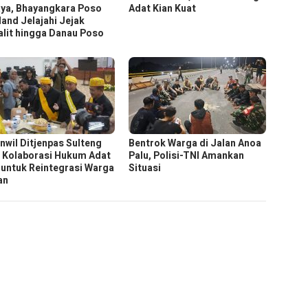
ya, Bhayangkara Poso
Adat Kian Kuat
land Jelajahi Jejak
lit hingga Danau Poso
nwil Ditjenpas Sulteng
Bentrok Warga di Jalan Anoa
n Kolaborasi Hukum Adat
Palu, Polisi-TNI Amankan
untuk Reintegrasi Warga
Situasi
an