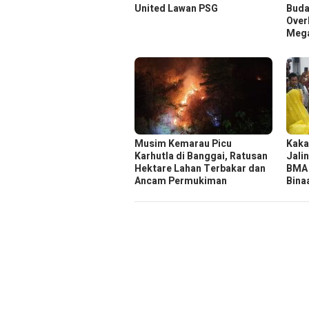
United Lawan PSG
Buda
Over
Mega
Musim Kemarau Picu
Kaka
Karhutla di Banggai, Ratusan
Jali
Hektare Lahan Terbakar dan
BMA 
Ancam Permukiman
Bina