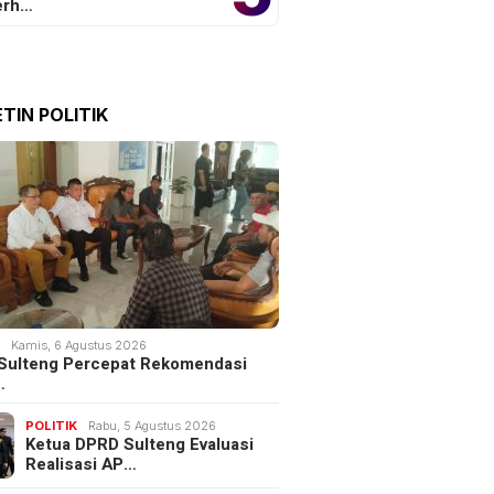
erh…
TIN POLITIK
K
Kamis, 6 Agustus 2026
Sulteng Percepat Rekomendasi
…
POLITIK
Rabu, 5 Agustus 2026
Ketua DPRD Sulteng Evaluasi
Realisasi AP…