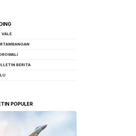
DING
 VALE
ERTAMBANGAN
OROWALI
LLETIN BERITA
ALU
ETIN POPULER