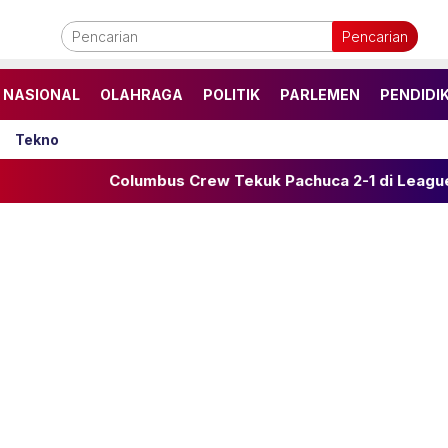
Pencarian
NASIONAL
OLAHRAGA
POLITIK
PARLEMEN
PENDIDI
Tekno
Columbus Crew Tekuk Pachuca 2-1 di Leagues Cup 2026