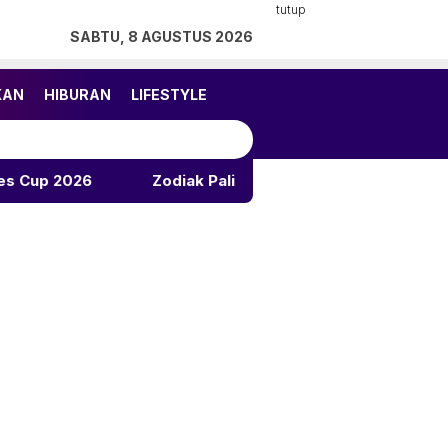
tutup
SABTU, 8 AGUSTUS 2026
KAN
HIBURAN
LIFESTYLE
Zodiak Paling Beruntung 8 Agustus 2026: Leo, Taurus,