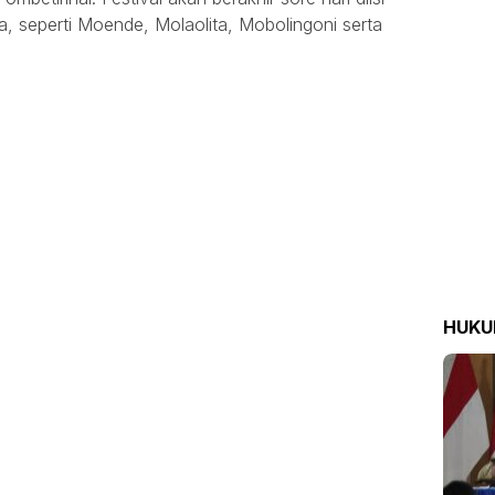
a, seperti Moende, Molaolita, Mobolingoni serta
HUK