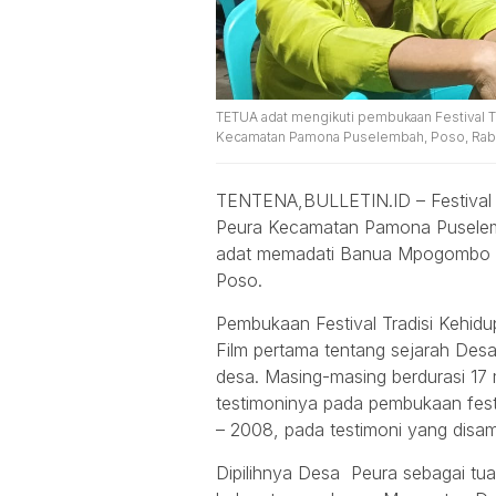
TETUA adat mengikuti pembukaan Festival 
Kecamatan Pamona Puselembah, Poso, Rabu 
TENTENA,BULLETIN.ID – Festival T
Peura Kecamatan Pamona Puselemb
adat memadati Banua Mpogombo De
Poso.
Pembukaan Festival Tradisi Kehid
Film pertama tentang sejarah Desa
desa. Masing-masing berdurasi 17
testimoninya pada pembukaan festi
– 2008, pada testimoni yang dis
Dipilihnya Desa Peura sebagai tu