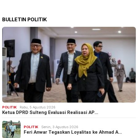
BULLETIN POLITIK
POLITIK
Rabu, 5 Agustus 2026
Ketua DPRD Sulteng Evaluasi Realisasi AP…
POLITIK
Senin, 3 Agustus 2026
Feri Anwar Tegaskan Loyalitas ke Ahmad A…