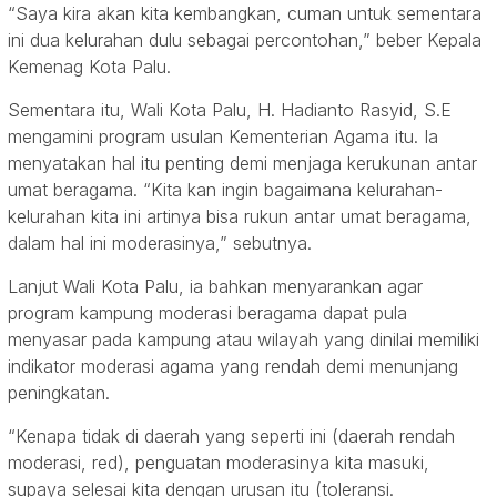
“Saya kira akan kita kembangkan, cuman untuk sementara
ini dua kelurahan dulu sebagai percontohan,” beber Kepala
Kemenag Kota Palu.
Sementara itu, Wali Kota Palu, H. Hadianto Rasyid, S.E
mengamini program usulan Kementerian Agama itu. Ia
menyatakan hal itu penting demi menjaga kerukunan antar
umat beragama. “Kita kan ingin bagaimana kelurahan-
kelurahan kita ini artinya bisa rukun antar umat beragama,
dalam hal ini moderasinya,” sebutnya.
Lanjut Wali Kota Palu, ia bahkan menyarankan agar
program kampung moderasi beragama dapat pula
menyasar pada kampung atau wilayah yang dinilai memiliki
indikator moderasi agama yang rendah demi menunjang
peningkatan.
“Kenapa tidak di daerah yang seperti ini (daerah rendah
moderasi, red), penguatan moderasinya kita masuki,
supaya selesai kita dengan urusan itu (toleransi.