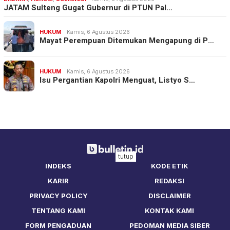
JATAM Sulteng Gugat Gubernur di PTUN Pal…
HUKUM
Kamis, 6 Agustus 2026
Mayat Perempuan Ditemukan Mengapung di P…
HUKUM
Kamis, 6 Agustus 2026
Isu Pergantian Kapolri Menguat, Listyo S…
tutup
INDEKS
KODE ETIK
KARIR
REDAKSI
PRIVACY POLICY
DISCLAIMER
TENTANG KAMI
KONTAK KAMI
FORM PENGADUAN
PEDOMAN MEDIA SIBER