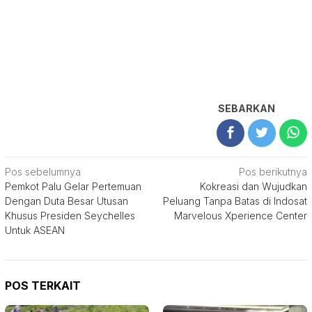
SEBARKAN
Navigasi
Pos sebelumnya
Pos berikutnya
Pemkot Palu Gelar Pertemuan
Kokreasi dan Wujudkan
pos
Dengan Duta Besar Utusan
Peluang Tanpa Batas di Indosat
Khusus Presiden Seychelles
Marvelous Xperience Center
Untuk ASEAN
POS TERKAIT