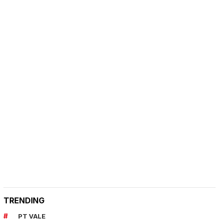
TRENDING
PT VALE