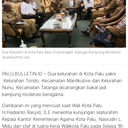
Dua Kelurahn di Kota Palu Akan Dicanangkan Sebagai Kampung Moderasi.
(bulletin/foto:ist)
PALU,BULLETIN.ID – Dua kelurahan di Kota Palu yakni
Kelurahan Tondo, Kecamatan Mantikulore dan Kelurahan
Nunu, Kecamatan Tatanga dicanangkan bakal jadi
kampung moderasi beragama.
Gambaran ini yang mencuat saat Wali Kota Palu
H.Hadianto Rasyid, S.E menerima kunjungan silaturahim
Kepala Kantor Kementerian Agama Kota Palu, Nasrudin L.
Midu dan staf di ruang kerja Walikota Palu pada Selasa 18-