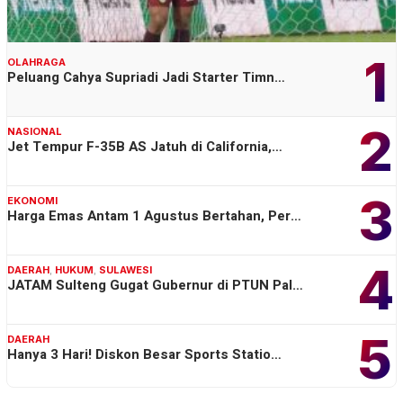
1
OLAHRAGA
Peluang Cahya Supriadi Jadi Starter Timn…
2
NASIONAL
Jet Tempur F-35B AS Jatuh di California,…
3
EKONOMI
Harga Emas Antam 1 Agustus Bertahan, Per…
4
DAERAH
,
HUKUM
,
SULAWESI
JATAM Sulteng Gugat Gubernur di PTUN Pal…
5
DAERAH
Hanya 3 Hari! Diskon Besar Sports Statio…