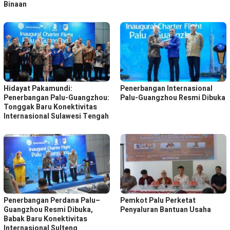
Binaan
Hidayat Pakamundi:
Penerbangan Internasional
Penerbangan Palu-Guangzhou:
Palu-Guangzhou Resmi Dibuka
Tonggak Baru Konektivitas
Internasional Sulawesi Tengah
Penerbangan Perdana Palu–
Pemkot Palu Perketat
Guangzhou Resmi Dibuka,
Penyaluran Bantuan Usaha
Babak Baru Konektivitas
Internasional Sulteng