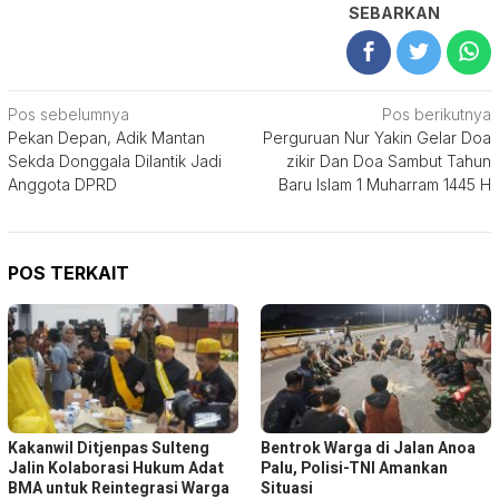
SEBARKAN
Navigasi
Pos sebelumnya
Pos berikutnya
Pekan Depan, Adik Mantan
Perguruan Nur Yakin Gelar Doa
pos
Sekda Donggala Dilantik Jadi
zikir Dan Doa Sambut Tahun
Anggota DPRD
Baru Islam 1 Muharram 1445 H
POS TERKAIT
Kakanwil Ditjenpas Sulteng
Bentrok Warga di Jalan Anoa
Jalin Kolaborasi Hukum Adat
Palu, Polisi-TNI Amankan
BMA untuk Reintegrasi Warga
Situasi