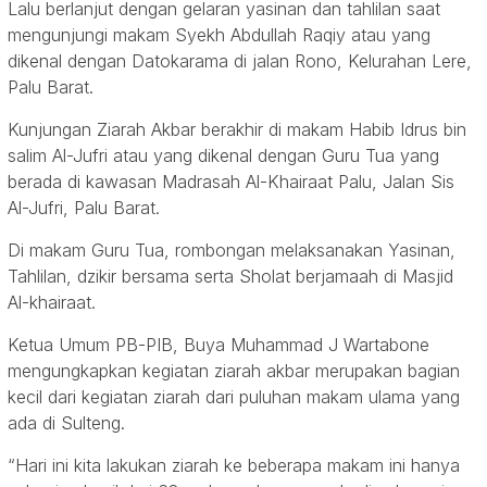
Lalu berlanjut dengan gelaran yasinan dan tahlilan saat
mengunjungi makam Syekh Abdullah Raqiy atau yang
dikenal dengan Datokarama di jalan Rono, Kelurahan Lere,
Palu Barat.
Kunjungan Ziarah Akbar berakhir di makam Habib Idrus bin
salim Al-Jufri atau yang dikenal dengan Guru Tua yang
berada di kawasan Madrasah Al-Khairaat Palu, Jalan Sis
Al-Jufri, Palu Barat.
Di makam Guru Tua, rombongan melaksanakan Yasinan,
Tahlilan, dzikir bersama serta Sholat berjamaah di Masjid
Al-khairaat.
Ketua Umum PB-PIB, Buya Muhammad J Wartabone
mengungkapkan kegiatan ziarah akbar merupakan bagian
kecil dari kegiatan ziarah dari puluhan makam ulama yang
ada di Sulteng.
“Hari ini kita lakukan ziarah ke beberapa makam ini hanya