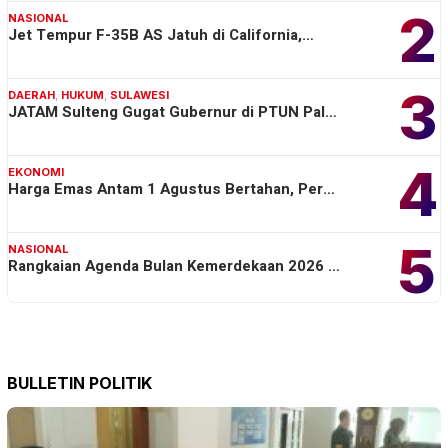
2
NASIONAL
Jet Tempur F-35B AS Jatuh di California,…
3
DAERAH
,
HUKUM
,
SULAWESI
JATAM Sulteng Gugat Gubernur di PTUN Pal…
4
EKONOMI
Harga Emas Antam 1 Agustus Bertahan, Per…
5
NASIONAL
Rangkaian Agenda Bulan Kemerdekaan 2026 …
BULLETIN POLITIK