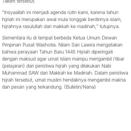
Taklim tersebut.
“Insyaallah ini menjadi agenda rutin kami, karena tahun
hijriah ini merupakan awal mula tonggak berdirinya islam,
hijrahnya rasulullah dari makkah ke madinah,” tutupnya.
Sementara itu di tempat berbeda Ketua Umum Dewan
Pimpinan Pusat Washotia. Nilam Sari Lawira mengatakan
bahwa perayaan Tahun Baru 1445 Hijriah diperingati
dengan maksud agar umat Islam mampu mengambil i’tibar
(pelajaran) dari peristiwa hijrah yang dilakukan Nabi
Muhammad SAW dari Makkah ke Madinah. Dalam peristiwa
hijrah tersebut, umat muslim hendaknya mengambil makna
dan pesan yang terkandung. (Bulletin/Nana)