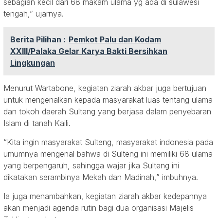
sebagian kecil dari 68 makam ulama yg ada di sulawesi
tengah,” ujarnya.
Berita Pilihan :
Pemkot Palu dan Kodam
XXIII/Palaka Gelar Karya Bakti Bersihkan
Lingkungan
Menurut Wartabone, kegiatan ziarah akbar juga bertujuan
untuk mengenalkan kepada masyarakat luas tentang ulama
dan tokoh daerah Sulteng yang berjasa dalam penyebaran
Islam di tanah Kaili.
“Kita ingin masyarakat Sulteng, masyarakat indonesia pada
umumnya mengenal bahwa di Sulteng ini memiliki 68 ulama
yang berpengaruh, sehingga wajar jika Sulteng ini
dikatakan serambinya Mekah dan Madinah,” imbuhnya.
Ia juga menambahkan, kegiatan ziarah akbar kedepannya
akan menjadi agenda rutin bagi dua organisasi Majelis