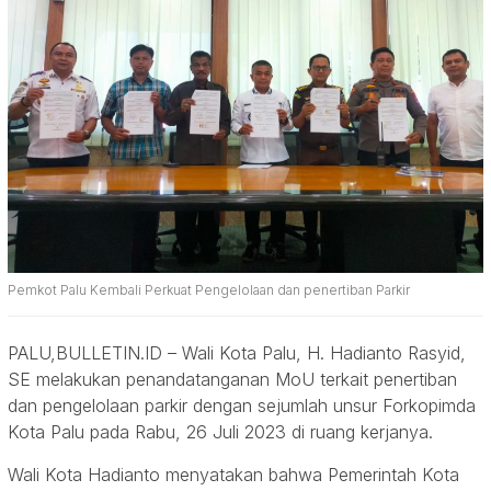
Pemkot Palu Kembali Perkuat Pengelolaan dan penertiban Parkir
PALU,BULLETIN.ID – Wali Kota Palu, H. Hadianto Rasyid,
SE melakukan penandatanganan MoU terkait penertiban
dan pengelolaan parkir dengan sejumlah unsur Forkopimda
Kota Palu pada Rabu, 26 Juli 2023 di ruang kerjanya.
Wali Kota Hadianto menyatakan bahwa Pemerintah Kota