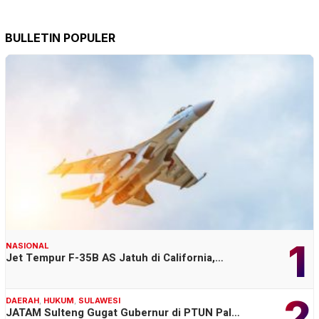
BULLETIN POPULER
1
NASIONAL
Jet Tempur F-35B AS Jatuh di California,…
2
DAERAH
,
HUKUM
,
SULAWESI
JATAM Sulteng Gugat Gubernur di PTUN Pal…