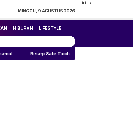
tutup
MINGGU, 9 AGUSTUS 2026
KAN
HIBURAN
LIFESTYLE
Resep Sate Taichan Rumahan: Rahasia Pedas Gurih Tak T