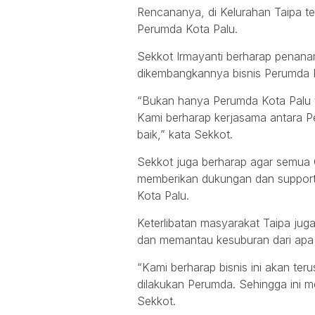
Rencananya, di Kelurahan Taipa t
Perumda Kota Palu.
Sekkot Irmayanti berharap penana
dikembangkannya bisnis Perumda K
“Bukan hanya Perumda Kota Palu t
Kami berharap kerjasama antara 
baik,” kata Sekkot.
Sekkot juga berharap agar semua O
memberikan dukungan dan support
Kota Palu.
Keterlibatan masyarakat Taipa j
dan memantau kesuburan dari apa y
“Kami berharap bisnis ini akan te
dilakukan Perumda. Sehingga ini m
Sekkot.