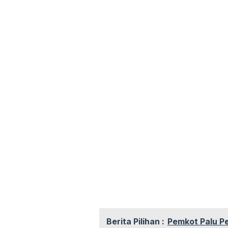
Berita Pilihan :
Pemkot Palu P