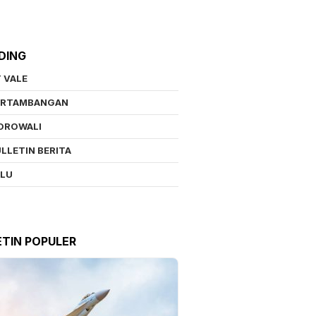
DING
 VALE
ERTAMBANGAN
OROWALI
LLETIN BERITA
ALU
ETIN POPULER