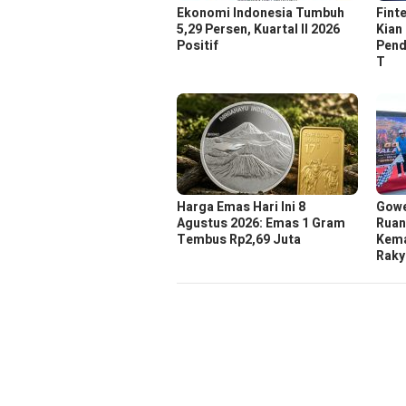
Ekonomi Indonesia Tumbuh
Fint
5,29 Persen, Kuartal II 2026
Kian 
Positif
Pend
T
Harga Emas Hari Ini 8
Gowe
Agustus 2026: Emas 1 Gram
Ruan
Tembus Rp2,69 Juta
Kema
Raky