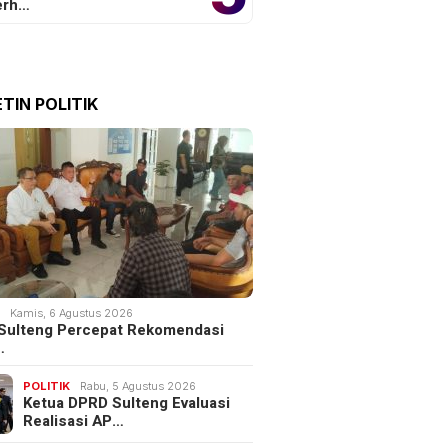
erh…
TIN POLITIK
K
Kamis, 6 Agustus 2026
Sulteng Percepat Rekomendasi
…
POLITIK
Rabu, 5 Agustus 2026
Ketua DPRD Sulteng Evaluasi
Realisasi AP…