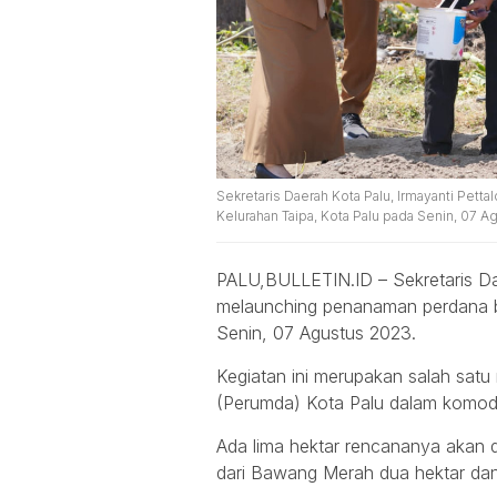
Sekretaris Daerah Kota Palu, Irmayanti Pet
Kelurahan Taipa, Kota Palu pada Senin, 07 Ag
PALU,BULLETIN.ID – Sekretaris Dae
melaunching penanaman perdana bi
Senin, 07 Agustus 2023.
Kegiatan ini merupakan salah sat
(Perumda) Kota Palu dalam komo
Ada lima hektar rencananya akan d
dari Bawang Merah dua hektar da