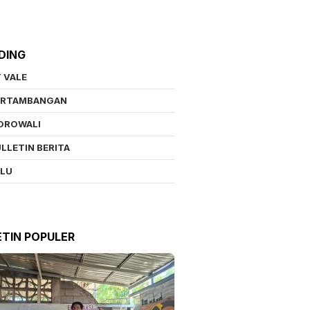
DING
 VALE
ERTAMBANGAN
OROWALI
LLETIN BERITA
ALU
ETIN POPULER