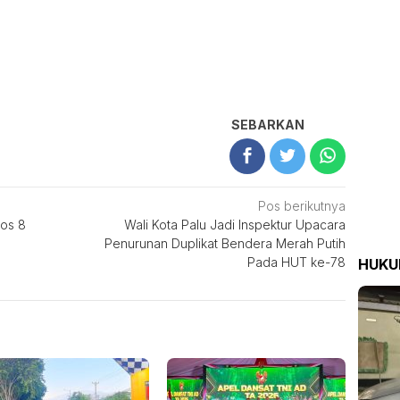
SEBARKAN
Pos berikutnya
los 8
Wali Kota Palu Jadi Inspektur Upacara
Penurunan Duplikat Bendera Merah Putih
Pada HUT ke-78
HUK