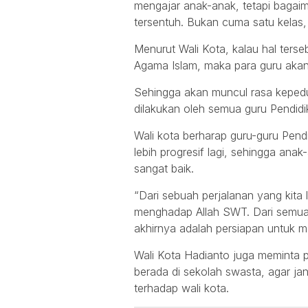
mengajar anak-anak, tetapi bagaim
tersentuh. Bukan cuma satu kelas, 
Menurut Wali Kota, kalau hal terse
Agama Islam, maka para guru akan s
Sehingga akan muncul rasa kepedul
dilakukan oleh semua guru Pendid
Wali kota berharap guru-guru Pend
lebih progresif lagi, sehingga an
sangat baik.
“Dari sebuah perjalanan yang kita 
menghadap Allah SWT. Dari semua 
akhirnya adalah persiapan untuk me
Wali Kota Hadianto juga meminta 
berada di sekolah swasta, agar 
terhadap wali kota.