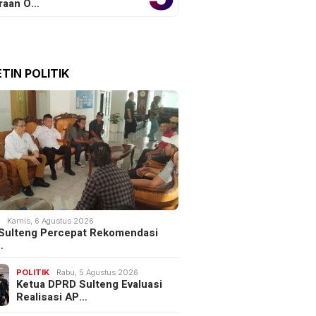
raan O…
TIN POLITIK
K
Kamis, 6 Agustus 2026
Sulteng Percepat Rekomendasi
…
POLITIK
Rabu, 5 Agustus 2026
Ketua DPRD Sulteng Evaluasi
Realisasi AP…