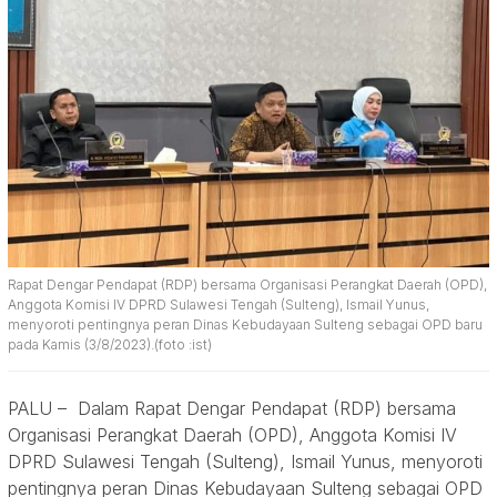
Rapat Dengar Pendapat (RDP) bersama Organisasi Perangkat Daerah (OPD),
Anggota Komisi IV DPRD Sulawesi Tengah (Sulteng), Ismail Yunus,
menyoroti pentingnya peran Dinas Kebudayaan Sulteng sebagai OPD baru
pada Kamis (3/8/2023).(foto :ist)
PALU – Dalam Rapat Dengar Pendapat (RDP) bersama
Organisasi Perangkat Daerah (OPD), Anggota Komisi IV
DPRD Sulawesi Tengah (Sulteng), Ismail Yunus, menyoroti
pentingnya peran Dinas Kebudayaan Sulteng sebagai OPD