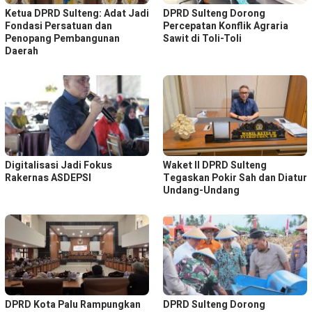
Ketua DPRD Sulteng: Adat Jadi
DPRD Sulteng Dorong
Fondasi Persatuan dan
Percepatan Konflik Agraria
Penopang Pembangunan
Sawit di Toli-Toli
Daerah
Digitalisasi Jadi Fokus
Waket ll DPRD Sulteng
Rakernas ASDEPSI
Tegaskan Pokir Sah dan Diatur
Undang-Undang
DPRD Kota Palu Rampungkan
DPRD Sulteng Dorong