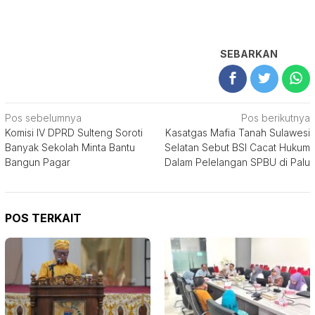
SEBARKAN
Navigasi
Pos sebelumnya
Pos berikutnya
Komisi IV DPRD Sulteng Soroti
Kasatgas Mafia Tanah Sulawesi
pos
Banyak Sekolah Minta Bantu
Selatan Sebut BSI Cacat Hukum
Bangun Pagar
Dalam Pelelangan SPBU di Palu
POS TERKAIT