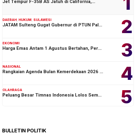
1
Jet Tempur F-35B AS Jatuh di California,…
2
DAERAH
,
HUKUM
,
SULAWESI
JATAM Sulteng Gugat Gubernur di PTUN Pal…
3
EKONOMI
Harga Emas Antam 1 Agustus Bertahan, Per…
4
NASIONAL
Rangkaian Agenda Bulan Kemerdekaan 2026 …
5
OLAHRAGA
Peluang Besar Timnas Indonesia Lolos Sem…
BULLETIN POLITIK