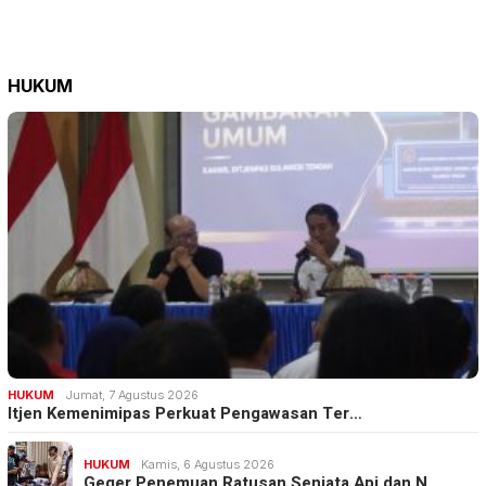
HUKUM
HUKUM
Jumat, 7 Agustus 2026
Itjen Kemenimipas Perkuat Pengawasan Ter…
HUKUM
Kamis, 6 Agustus 2026
Geger Penemuan Ratusan Senjata Api dan N…