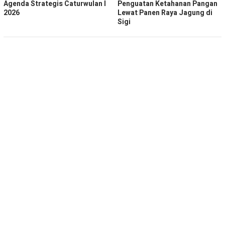
Agenda Strategis Caturwulan I
Penguatan Ketahanan Pangan
2026
Lewat Panen Raya Jagung di
Sigi