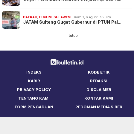
DAERAH
,
HUKUM
,
SULAWESI
Kamis, 6 Agustus 2026
JATAM Sulteng Gugat Gubernur di PTUN Pal…
tutup
INDEKS
KODE ETIK
KARIR
REDAKSI
PRIVACY POLICY
DISCLAIMER
TENTANG KAMI
KONTAK KAMI
FORM PENGADUAN
PEDOMAN MEDIA SIBER
Copyright © Bulletin.ID 2021