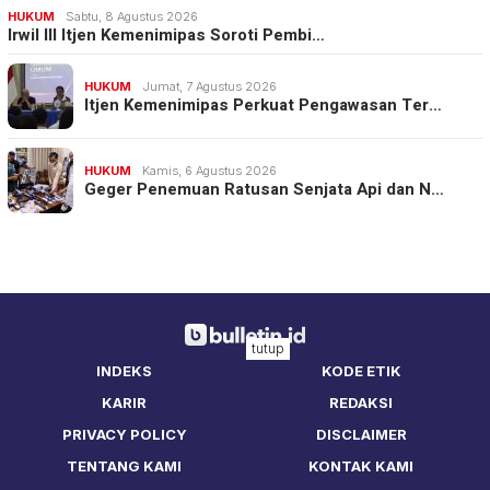
HUKUM
Sabtu, 8 Agustus 2026
Irwil III Itjen Kemenimipas Soroti Pembi…
HUKUM
Jumat, 7 Agustus 2026
Itjen Kemenimipas Perkuat Pengawasan Ter…
HUKUM
Kamis, 6 Agustus 2026
Geger Penemuan Ratusan Senjata Api dan N…
tutup
INDEKS
KODE ETIK
KARIR
REDAKSI
PRIVACY POLICY
DISCLAIMER
TENTANG KAMI
KONTAK KAMI