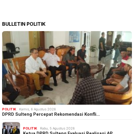
BULLETIN POLITIK
POLITIK
Kamis, 6 Agustus 2026
DPRD Sulteng Percepat Rekomendasi Konfli…
POLITIK
Rabu, 5 Agustus 2026
Ketua DPRD Sulteng Evaluasi Realisasi AP…