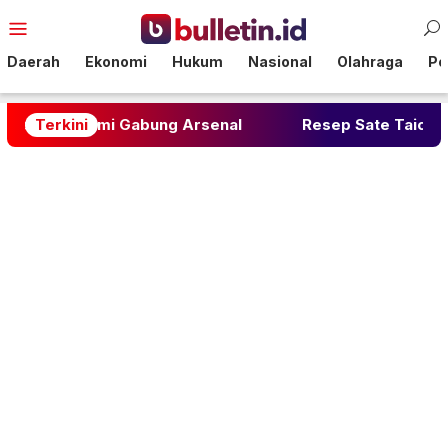
Loncat
Menu
ke
Mobile
konten
Daerah
Ekonomi
Hukum
Nasional
Olahraga
Pol
Resmi Gabung Arsenal
Terkini
Resep Sate Taichan Rumahan