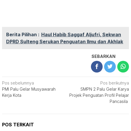
Berita Pilihan :
Haul Habib Saggaf Aljufri, Sekwan
DPRD Sulteng Serukan Penguatan Ilmu dan Akhlak
SEBARKAN
Navigasi
Pos sebelumnya
Pos berikutnya
PMI Palu Gelar Musyawarah
SMPN 2 Palu Gelar Karya
pos
Kerja Kota
Projek Penguatan Profil Pelajar
Pancasila
POS TERKAIT