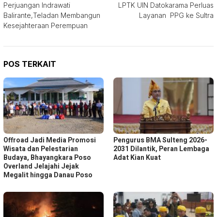
Perjuangan Indrawati
LPTK UIN Datokarama Perluas
pos
Balirante,Teladan Membangun
Layanan PPG ke Sultra
Kesejahteraan Perempuan
POS TERKAIT
Offroad Jadi Media Promosi
Pengurus BMA Sulteng 2026-
Wisata dan Pelestarian
2031 Dilantik, Peran Lembaga
Budaya, Bhayangkara Poso
Adat Kian Kuat
Overland Jelajahi Jejak
Megalit hingga Danau Poso