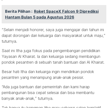
Berita Pilihan :
Roket SpaceX Falcon 9 Diprediksi
Hantam Bulan 5 pada Agustus 2026
“Selain menjadi honorer, saya juga mengajar dan tahun ini
dapat dorongan dari keluarga dan masyarakat untuk maju,”
tuturnya.
Saat ini Itha juga fokus pada pengembangan pendidikan
Yayasan Al Khairat. Ia dan keluarga sedang membangun
pondok pesantren di sebuah tanah bantuan dari Al Khairat.
Besar hati Itha dan keluarga ingin mendirikan pondok
pesantren yang menampung anak-anak pesisir.
“Ada juga bantuan dari pemerintah dan kami harap
pembangunan bisa cepat selesai dan bisa membantu
banyak anak-anak,” tuturnya.
Tak hanya itu keinginan Itha maju sebagai calon legislatif