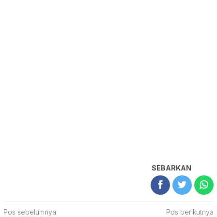
SEBARKAN
Navigasi
Pos sebelumnya
Pos berikutnya