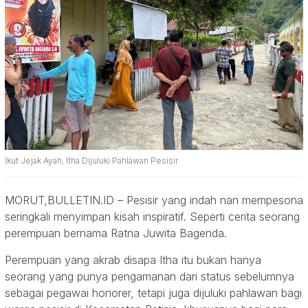
Ikut Jejak Ayah, Itha Dijuluki Pahlawan Pesisir
MORUT,BULLETIN.ID – Pesisir yang indah nan mempesona
seringkali menyimpan kisah inspiratif. Seperti cerita seorang
perempuan bernama Ratna Juwita Bagenda.
Perempuan yang akrab disapa Itha itu bukan hanya
seorang yang punya pengamanan dari status sebelumnya
sebagai pegawai honorer, tetapi juga dijuluki pahlawan bagi