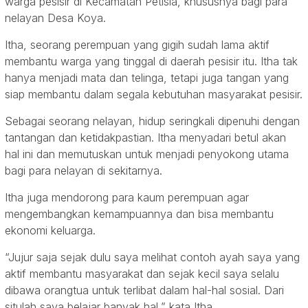
warga pesisir di Kecamatan Petisia, khususnya bagi para
nelayan Desa Koya.
Itha, seorang perempuan yang gigih sudah lama aktif
membantu warga yang tinggal di daerah pesisir itu. Itha tak
hanya menjadi mata dan telinga, tetapi juga tangan yang
siap membantu dalam segala kebutuhan masyarakat pesisir.
Sebagai seorang nelayan, hidup seringkali dipenuhi dengan
tantangan dan ketidakpastian. Itha menyadari betul akan
hal ini dan memutuskan untuk menjadi penyokong utama
bagi para nelayan di sekitarnya.
Itha juga mendorong para kaum perempuan agar
mengembangkan kemampuannya dan bisa membantu
ekonomi keluarga.
“Jujur saja sejak dulu saya melihat contoh ayah saya yang
aktif membantu masyarakat dan sejak kecil saya selalu
dibawa orangtua untuk terlibat dalam hal-hal sosial. Dari
situlah saya belajar banyak hal,” kata Itha.