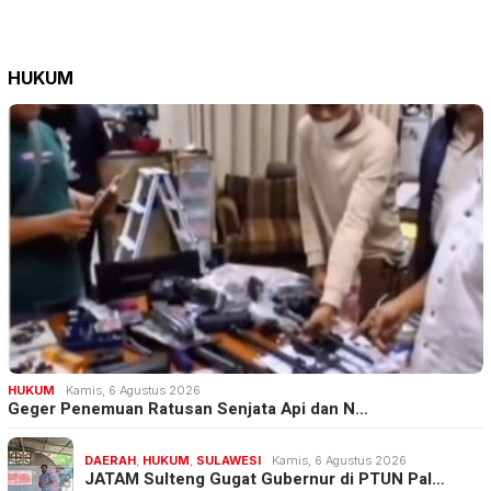
HUKUM
HUKUM
Kamis, 6 Agustus 2026
Geger Penemuan Ratusan Senjata Api dan N…
DAERAH
,
HUKUM
,
SULAWESI
Kamis, 6 Agustus 2026
JATAM Sulteng Gugat Gubernur di PTUN Pal…