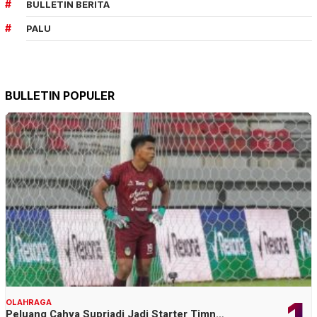
BULLETIN BERITA
PALU
BULLETIN POPULER
OLAHRAGA
Peluang Cahya Supriadi Jadi Starter Timn…