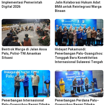
Implementasi Pemerintah
Jalin Kolaborasi Hukum Adat
Digital 2026
BMA untuk Reintegrasi Warga
Binaan
Bentrok Warga di Jalan Anoa
Hidayat Pakamundi:
Palu, Polisi-TNI Amankan
Penerbangan Palu-Guangzhou:
Situasi
Tonggak Baru Konektivitas
Internasional Sulawesi Tengah
Penerbangan Internasional
Penerbangan Perdana Palu–
Palu-Guangzhou Resmi Dibuka
Guangzhou Resmi Dibuka,