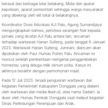
berasal dari berbagai latar belakang. Mulai dari aparat
kepolisian, aparat pemerintah sehingga warga masyarakat
yang dibekingi oleh elit lokal di belakangnya.
Koordinator Divisi Advokasi AJI Palu, Agung Sumandjaya
mengungkapkan bahwa, peristiwa serangan fisik kepada
jurnalis yang dicatat AJI Palu antara lain, ancaman
terhadap wartawati Harian Sulteng, pada tanggal 6 Januari
2023. Wartawati Harian Sulteng, Jumriani, diancam akan
dipolisikan oleh Paur Humas Polres Palu. Ancaman ini
muncul setelah pemberitaan mengenai penggerebekan
homestay yang diduga milik oknum polisi. Kasus ini
akhirnya berakhir dengan permohonan maaf.
Pada 12 Juli 2023, terjadi pengusiran wartawan dari
Kegiatan Pemerintah Kabupaten Donggala yang dialami
oleh wartawan dari media likein.id, atas nama Sadam. Ia
diusir oleh Humas Pemkab Donggala saat meliput kegiatan
Dinas Perlindungan Perempuan dan Anak.