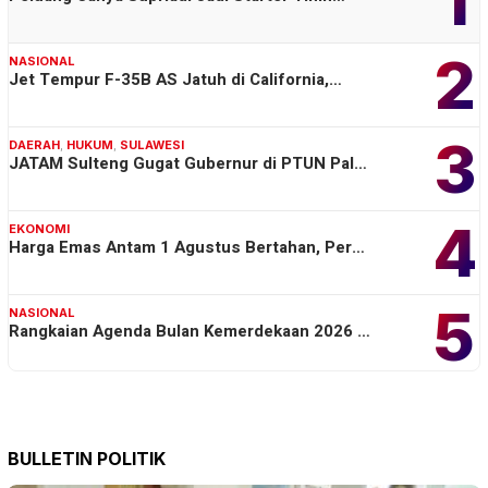
1
2
NASIONAL
Jet Tempur F-35B AS Jatuh di California,…
3
DAERAH
,
HUKUM
,
SULAWESI
JATAM Sulteng Gugat Gubernur di PTUN Pal…
4
EKONOMI
Harga Emas Antam 1 Agustus Bertahan, Per…
5
NASIONAL
Rangkaian Agenda Bulan Kemerdekaan 2026 …
BULLETIN POLITIK