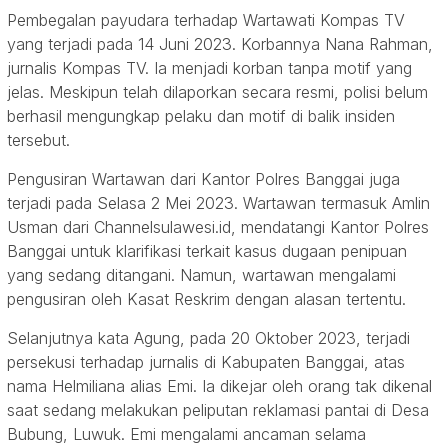
Pembegalan payudara terhadap Wartawati Kompas TV
yang terjadi pada 14 Juni 2023. Korbannya Nana Rahman,
jurnalis Kompas TV. Ia menjadi korban tanpa motif yang
jelas. Meskipun telah dilaporkan secara resmi, polisi belum
berhasil mengungkap pelaku dan motif di balik insiden
tersebut.
Pengusiran Wartawan dari Kantor Polres Banggai juga
terjadi pada Selasa 2 Mei 2023. Wartawan termasuk Amlin
Usman dari Channelsulawesi.id, mendatangi Kantor Polres
Banggai untuk klarifikasi terkait kasus dugaan penipuan
yang sedang ditangani. Namun, wartawan mengalami
pengusiran oleh Kasat Reskrim dengan alasan tertentu.
Selanjutnya kata Agung, pada 20 Oktober 2023, terjadi
persekusi terhadap jurnalis di Kabupaten Banggai, atas
nama Helmiliana alias Emi. Ia dikejar oleh orang tak dikenal
saat sedang melakukan peliputan reklamasi pantai di Desa
Bubung, Luwuk. Emi mengalami ancaman selama