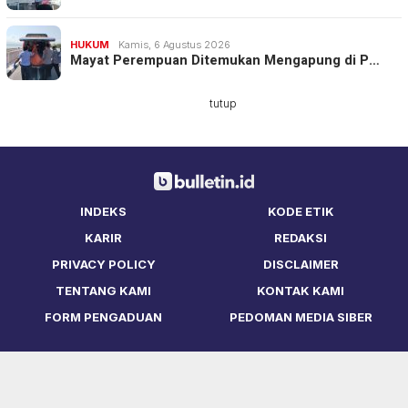
HUKUM
Kamis, 6 Agustus 2026
Mayat Perempuan Ditemukan Mengapung di P…
tutup
INDEKS
KODE ETIK
KARIR
REDAKSI
PRIVACY POLICY
DISCLAIMER
TENTANG KAMI
KONTAK KAMI
FORM PENGADUAN
PEDOMAN MEDIA SIBER
Copyright © Bulletin.ID 2021