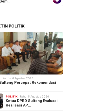
 Sem…
TIN POLITIK
K
Kamis, 6 Agustus 2026
Sulteng Percepat Rekomendasi
…
POLITIK
Rabu, 5 Agustus 2026
Ketua DPRD Sulteng Evaluasi
Realisasi AP…