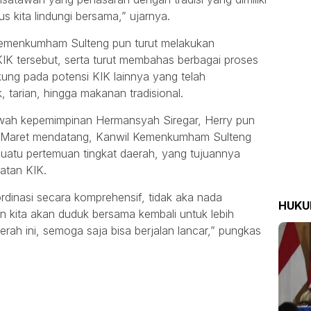
rus kita lindungi bersama,” ujarnya.
 Kemenkumham Sulteng pun turut melakukan
IK tersebut, serta turut membahas berbagai proses
ng pada potensi KIK lainnya yang telah
k, tarian, hingga makanan tradisional.
ibawah kepemimpinan Hermansyah Siregar, Herry pun
Maret mendatang, Kanwil Kemenkumham Sulteng
atu pertemuan tingkat daerah, yang tujuannya
atan KIK.
dinasi secara komprehensif, tidak aka nada
HUK
n kita akan duduk bersama kembali untuk lebih
rah ini, semoga saja bisa berjalan lancar,” pungkas