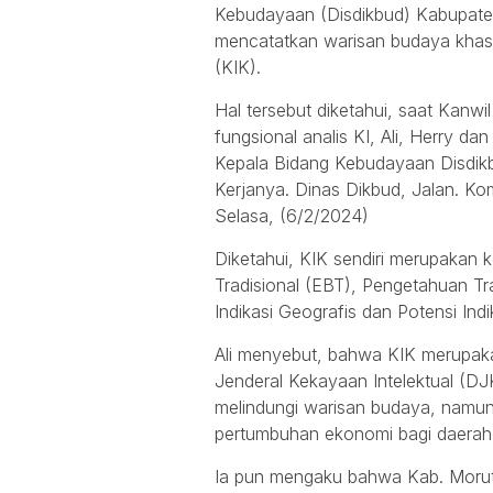
Kebudayaan (Disdikbud) Kabupaten
mencatatkan warisan budaya khas
(KIK).
Hal tersebut diketahui, saat Kanw
fungsional analis KI, Ali, Herry 
Kepala Bidang Kebudayaan Disdikbu
Kerjanya. Dinas Dikbud, Jalan. K
Selasa, (6/2/2024)
Diketahui, KIK sendiri merupakan 
Tradisional (EBT), Pengetahuan T
Indikasi Geografis dan Potensi Indi
Ali menyebut, bahwa KIK merupakan
Jenderal Kekayaan Intelektual (D
melindungi warisan budaya, namun
pertumbuhan ekonomi bagi daerah
Ia pun mengaku bahwa Kab. Morut 