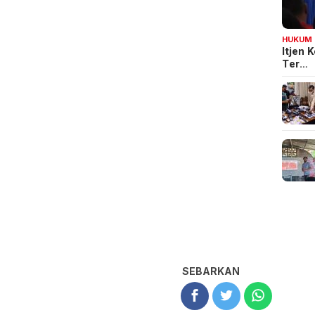
HUKUM
Itjen
Ter…
SEBARKAN