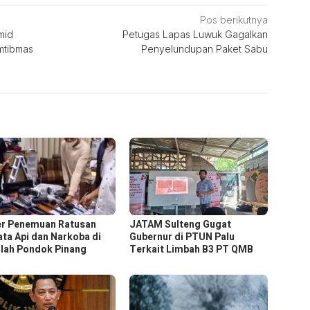
Pos berikutnya
mid
Petugas Lapas Luwuk Gagalkan
mtibmas
Penyelundupan Paket Sabu
r Penemuan Ratusan
JATAM Sulteng Gugat
ata Api dan Narkoba di
Gubernur di PTUN Palu
lah Pondok Pinang
Terkait Limbah B3 PT QMB