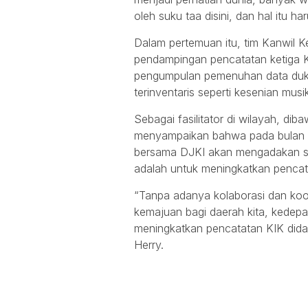
oleh suku taa disini, dan hal itu ha
Dalam pertemuan itu, tim Kanwil
pendampingan pencatatan ketiga K
pengumpulan pemenuhan data duku
terinventaris seperti kesenian musi
Sebagai fasilitator di wilayah, d
menyampaikan bahwa pada bulan 
bersama DJKI akan mengadakan su
adalah untuk meningkatkan pencat
“Tanpa adanya kolaborasi dan koor
kemajuan bagi daerah kita, kedepa
meningkatkan pencatatan KIK didae
Herry.