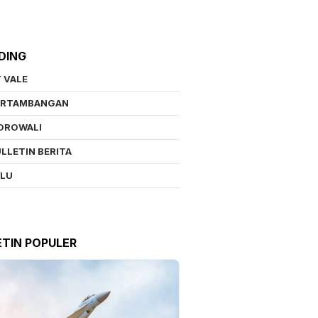
DING
 VALE
ERTAMBANGAN
OROWALI
LLETIN BERITA
ALU
ETIN POPULER