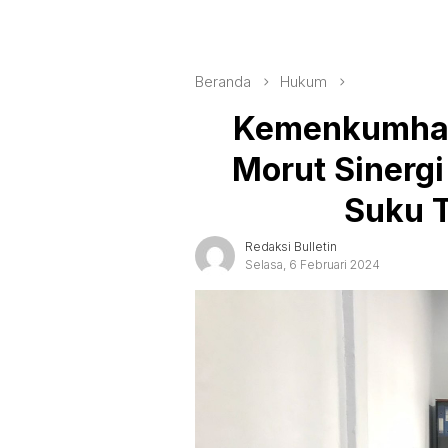
Beranda
Hukum
Kemenkumham
Morut Sinerg
Suku T
Redaksi Bulletin
Selasa, 6 Februari 2024