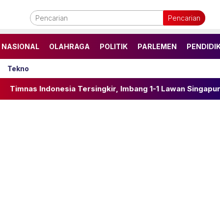
Pencarian
NASIONAL
OLAHRAGA
POLITIK
PARLEMEN
PENDIDI
Tekno
a Tersingkir, Imbang 1-1 Lawan Singapura di Laga Penentu 