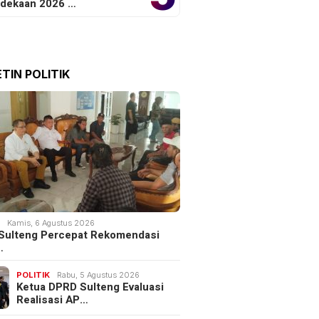
dekaan 2026 …
TIN POLITIK
K
Kamis, 6 Agustus 2026
Sulteng Percepat Rekomendasi
…
POLITIK
Rabu, 5 Agustus 2026
Ketua DPRD Sulteng Evaluasi
Realisasi AP…