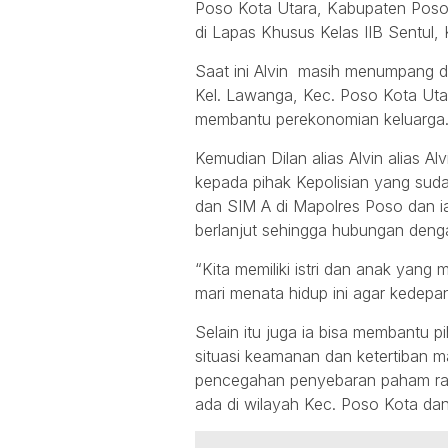
Poso Kota Utara, Kabupaten Poso 
di Lapas Khusus Kelas IIB Sentul,
Saat ini Alvin masih menumpang di
Kel. Lawanga, Kec. Poso Kota Uta
membantu perekonomian keluarga
Kemudian Dilan alias Alvin alias 
kepada pihak Kepolisian yang su
dan SIM A di Mapolres Poso dan ia 
berlanjut sehingga hubungan dengan
“Kita memiliki istri dan anak yang
mari menata hidup ini agar kedepan
Selain itu juga ia bisa membantu 
situasi keamanan dan ketertiban 
pencegahan penyebaran paham rad
ada di wilayah Kec. Poso Kota dan