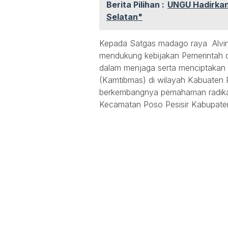
Berita Pilihan :
UNGU Hadirkan
Selatan"
Kepada Satgas madago raya Alvin
mendukung kebijakan Pemerintah 
dalam menjaga serta menciptakan 
(Kamtibmas) di wilayah Kabuaten
berkembangnya pemahaman radikal,
Kecamatan Poso Pesisir Kabupate