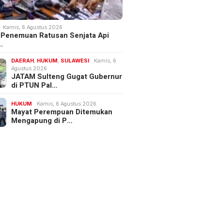
Kamis, 6 Agustus 2026
 Penemuan Ratusan Senjata Api
…
DAERAH
,
HUKUM
,
SULAWESI
Kamis, 6
Agustus 2026
JATAM Sulteng Gugat Gubernur
di PTUN Pal…
HUKUM
Kamis, 6 Agustus 2026
Mayat Perempuan Ditemukan
Mengapung di P…