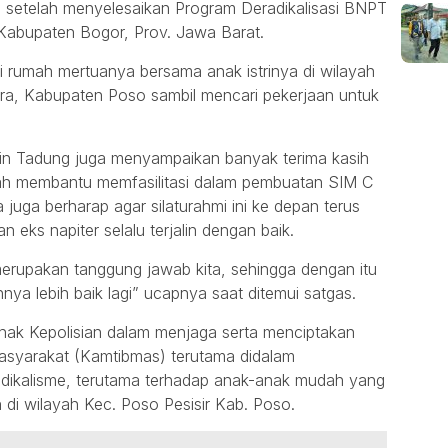
setelah menyelesaikan Program Deradikalisasi BNPT
 Kabupaten Bogor, Prov. Jawa Barat.
 rumah mertuanya bersama anak istrinya di wilayah
ra, Kabupaten Poso sambil mencari pekerjaan untuk
.
Alvin Tadung juga menyampaikan banyak terima kasih
dah membantu memfasilitasi dalam pembuatan SIM C
juga berharap agar silaturahmi ini ke depan terus
 eks napiter selalu terjalin dengan baik.
 merupakan tanggung jawab kita, sehingga dengan itu
nya lebih baik lagi” ucapnya saat ditemui satgas.
pihak Kepolisian dalam menjaga serta menciptakan
masyarakat (Kamtibmas) terutama didalam
ikalisme, terutama terhadap anak-anak mudah yang
 di wilayah Kec. Poso Pesisir Kab. Poso.