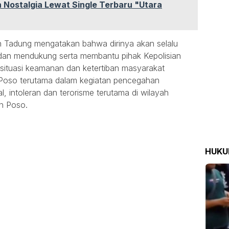
 Nostalgia Lewat Single Terbaru "Utara
 Tadung mengatakan bahwa dirinya akan selalu
dan mendukung serta membantu pihak Kepolisian
situasi keamanan dan ketertiban masyarakat
 Poso terutama dalam kegiatan pencegahan
 intoleran dan terorisme terutama di wilayah
n Poso.
HUK