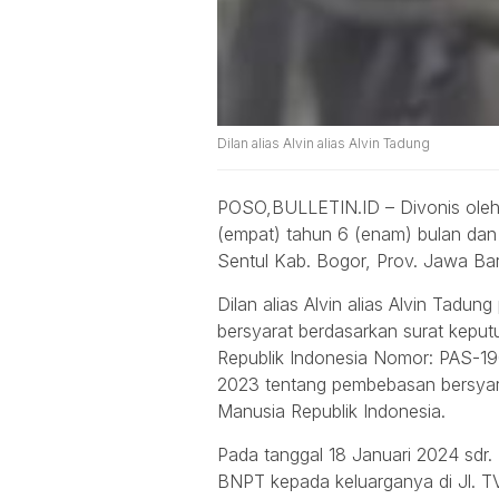
Dilan alias Alvin alias Alvin Tadung
POSO,BULLETIN.ID – Divonis oleh 
(empat) tahun 6 (enam) bulan dan
Sentul Kab. Bogor, Prov. Jawa Bar
Dilan alias Alvin alias Alvin Tadu
bersyarat berdasarkan surat kep
Republik Indonesia Nomor: PAS-1
2023 tentang pembebasan bersyar
Manusia Republik Indonesia.
Pada tanggal 18 Januari 2024 sdr. D
BNPT kepada keluarganya di Jl. 