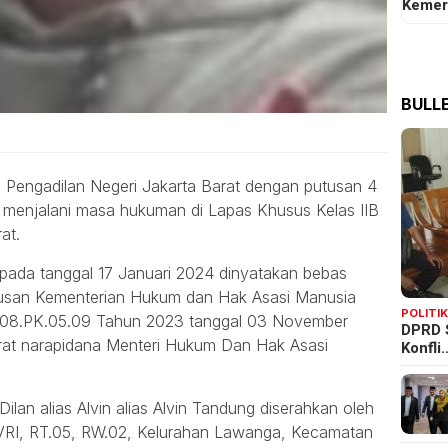
Kemer
BULLE
Pengadilan Negeri Jakarta Barat dengan putusan 4
 menjalani masa hukuman di Lapas Khusus Kelas IIB
at.
ng pada tanggal 17 Januari 2024 dinyatakan bebas
utusan Kementerian Hukum dan Hak Asasi Manusia
POLITI
908.PK.05.09 Tahun 2023 tanggal 03 November
DPRD 
at narapidana Menteri Hukum Dan Hak Asasi
Konfli
ilan alias Alvin alias Alvin Tandung diserahkan oleh
TVRI, RT.05, RW.02, Kelurahan Lawanga, Kecamatan