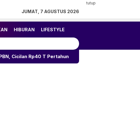
tutup
JUMAT, 7 AGUSTUS 2026
KAN
HIBURAN
LIFESTYLE
 T Pertahun
PPATK: Transaksi Judi Online Semester I