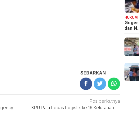
HUKUM
Geger
dan N
SEBARKAN
Pos berikutnya
Agency
KPU Palu Lepas Logistik ke 16 Kelurahan