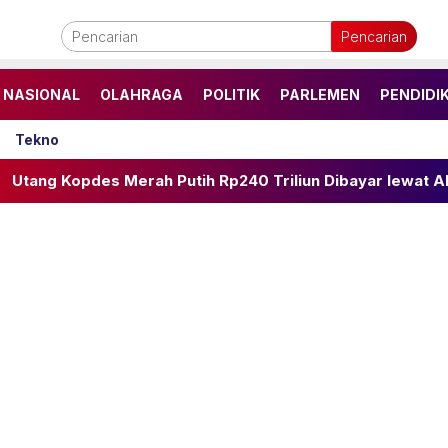
Pencarian
NASIONAL
OLAHRAGA
POLITIK
PARLEMEN
PENDIDI
Tekno
rah Putih Rp240 Triliun Dibayar lewat APBN, Cicilan Rp40