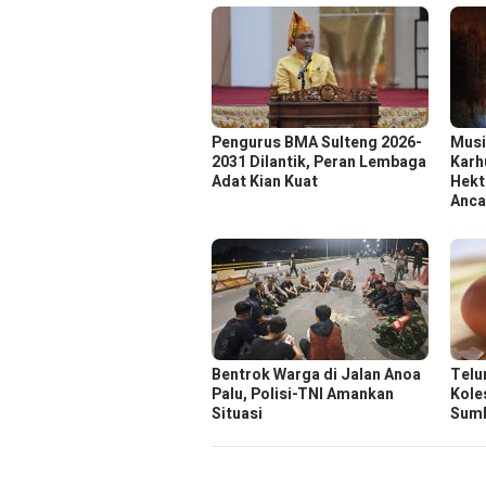
Pengurus BMA Sulteng 2026-
Musi
2031 Dilantik, Peran Lembaga
Karh
Adat Kian Kuat
Hekt
Anc
Bentrok Warga di Jalan Anoa
Telu
Palu, Polisi-TNI Amankan
Kole
Situasi
Sumb