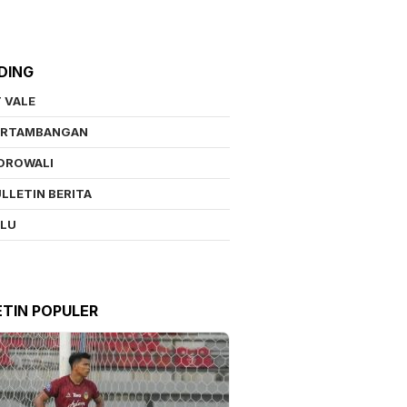
DING
 VALE
ERTAMBANGAN
OROWALI
LLETIN BERITA
ALU
ETIN POPULER