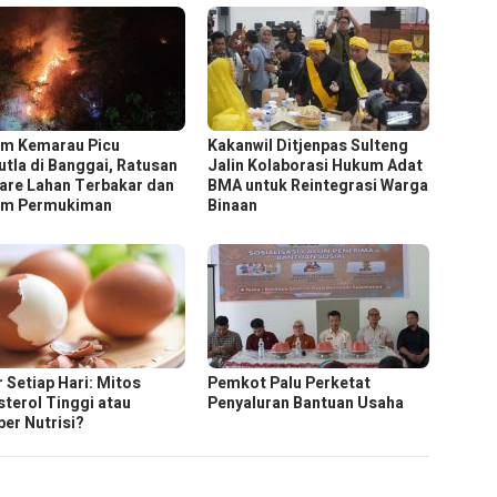
m Kemarau Picu
Kakanwil Ditjenpas Sulteng
utla di Banggai, Ratusan
Jalin Kolaborasi Hukum Adat
are Lahan Terbakar dan
BMA untuk Reintegrasi Warga
am Permukiman
Binaan
r Setiap Hari: Mitos
Pemkot Palu Perketat
sterol Tinggi atau
Penyaluran Bantuan Usaha
er Nutrisi?