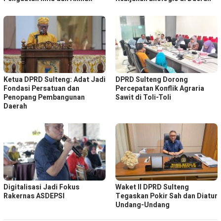
Ketua DPRD Sulteng: Adat Jadi
DPRD Sulteng Dorong
Fondasi Persatuan dan
Percepatan Konflik Agraria
Penopang Pembangunan
Sawit di Toli-Toli
Daerah
Digitalisasi Jadi Fokus
Waket ll DPRD Sulteng
Rakernas ASDEPSI
Tegaskan Pokir Sah dan Diatur
Undang-Undang