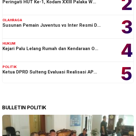
2
Peringati HUT Ke-1, Kodam XXIII Palaka W…
3
OLAHRAGA
Susunan Pemain Juventus vs Inter Resmi D…
4
HUKUM
Kejari Palu Lelang Rumah dan Kendaraan O…
5
POLITIK
Ketua DPRD Sulteng Evaluasi Realisasi AP…
BULLETIN POLITIK