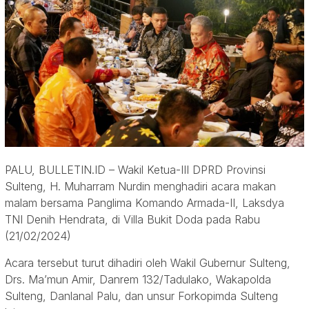
PALU, BULLETIN.ID – Wakil Ketua-III DPRD Provinsi
Sulteng, H. Muharram Nurdin menghadiri acara makan
malam bersama Panglima Komando Armada-II, Laksdya
TNI Denih Hendrata, di Villa Bukit Doda pada Rabu
(21/02/2024)
Acara tersebut turut dihadiri oleh Wakil Gubernur Sulteng,
Drs. Ma’mun Amir, Danrem 132/Tadulako, Wakapolda
Sulteng, Danlanal Palu, dan unsur Forkopimda Sulteng