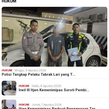
HUKUM
HUKUM
Minggu, 9 Agustus 2026
Polisi Tangkap Pelaku Tabrak Lari yang T…
HUKUM
Sabtu, 8 Agustus 2026
Irwil III Itjen Kemenimipas Soroti Pembi…
HUKUM
Jumat, 7 Agustus 2026
Itjen Kemenimipas Perkuat Pengawasan Ter…