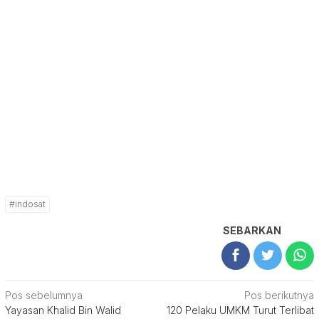
#indosat
SEBARKAN
Navigasi
Pos sebelumnya
Pos berikutnya
Yayasan Khalid Bin Walid
120 Pelaku UMKM Turut Terlibat
pos