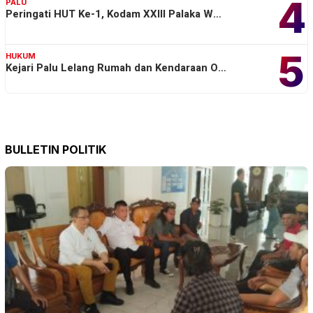
4
PALU
Peringati HUT Ke-1, Kodam XXIII Palaka W…
5
HUKUM
Kejari Palu Lelang Rumah dan Kendaraan O…
BULLETIN POLITIK