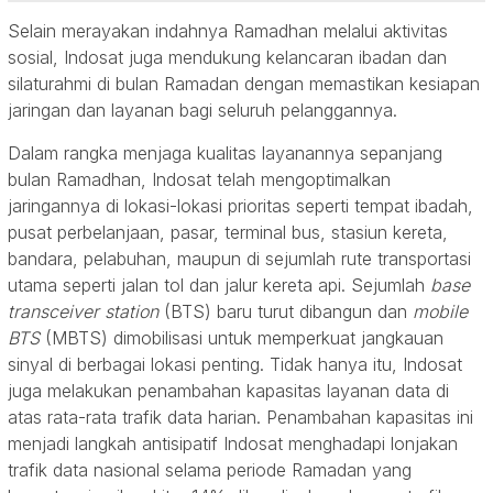
Selain merayakan indahnya Ramadhan melalui aktivitas
sosial, Indosat juga mendukung kelancaran ibadan dan
silaturahmi di bulan Ramadan dengan memastikan kesiapan
jaringan dan layanan bagi seluruh pelanggannya.
Dalam rangka menjaga kualitas layanannya sepanjang
bulan Ramadhan, Indosat telah mengoptimalkan
jaringannya di lokasi-lokasi prioritas seperti tempat ibadah,
pusat perbelanjaan, pasar, terminal bus, stasiun kereta,
bandara, pelabuhan, maupun di sejumlah rute transportasi
utama seperti jalan tol dan jalur kereta api. Sejumlah
base
transceiver station
(BTS) baru turut dibangun dan
mobile
BTS
(MBTS) dimobilisasi untuk memperkuat jangkauan
sinyal di berbagai lokasi penting. Tidak hanya itu, Indosat
juga melakukan penambahan kapasitas layanan data di
atas rata-rata trafik data harian. Penambahan kapasitas ini
menjadi langkah antisipatif Indosat menghadapi lonjakan
trafik data nasional selama periode Ramadan yang