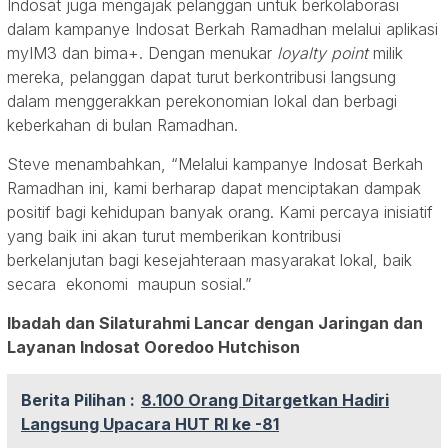
Indosat juga mengajak pelanggan untuk berkolaborasi
dalam kampanye Indosat Berkah Ramadhan melalui aplikasi
myIM3 dan bima+. Dengan menukar
loyalty point
milik
mereka, pelanggan dapat turut berkontribusi langsung
dalam menggerakkan perekonomian lokal dan berbagi
keberkahan di bulan Ramadhan.
Steve menambahkan, “Melalui kampanye Indosat Berkah
Ramadhan ini, kami berharap dapat menciptakan dampak
positif bagi kehidupan banyak orang. Kami percaya inisiatif
yang baik ini akan turut memberikan kontribusi
berkelanjutan bagi kesejahteraan masyarakat lokal, baik
secara ekonomi maupun sosial.”
Ibadah dan Silaturahmi Lancar dengan Jaringan dan
Layanan Indosat Ooredoo Hutchison
Berita Pilihan :
8.100 Orang Ditargetkan Hadiri
Langsung Upacara HUT RI ke -81