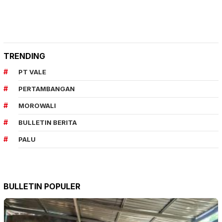
TRENDING
PT VALE
PERTAMBANGAN
MOROWALI
BULLETIN BERITA
PALU
BULLETIN POPULER