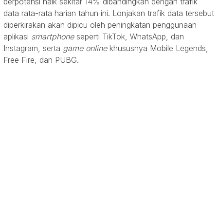
berpotensi naik sekitar 14% dibandingkan dengan trafik
data rata-rata harian tahun ini. Lonjakan trafik data tersebut
diperkirakan akan dipicu oleh peningkatan penggunaan
aplikasi
smartphone
seperti TikTok, WhatsApp, dan
Instagram, serta
game online
khususnya Mobile Legends,
Free Fire, dan PUBG.