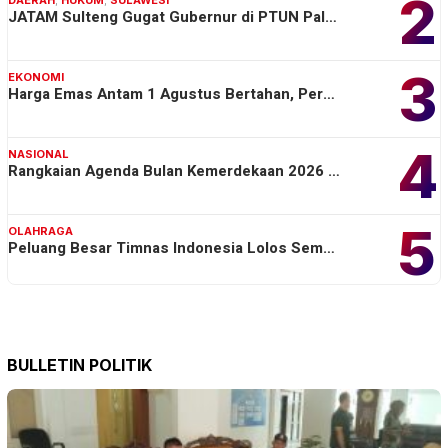
2
JATAM Sulteng Gugat Gubernur di PTUN Pal…
3
EKONOMI
Harga Emas Antam 1 Agustus Bertahan, Per…
4
NASIONAL
Rangkaian Agenda Bulan Kemerdekaan 2026 …
5
OLAHRAGA
Peluang Besar Timnas Indonesia Lolos Sem…
BULLETIN POLITIK