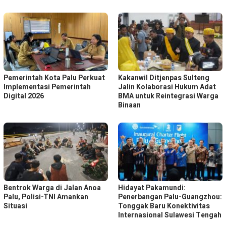
Pemerintah Kota Palu Perkuat
Kakanwil Ditjenpas Sulteng
Implementasi Pemerintah
Jalin Kolaborasi Hukum Adat
Digital 2026
BMA untuk Reintegrasi Warga
Binaan
Bentrok Warga di Jalan Anoa
Hidayat Pakamundi:
Palu, Polisi-TNI Amankan
Penerbangan Palu-Guangzhou:
Situasi
Tonggak Baru Konektivitas
Internasional Sulawesi Tengah