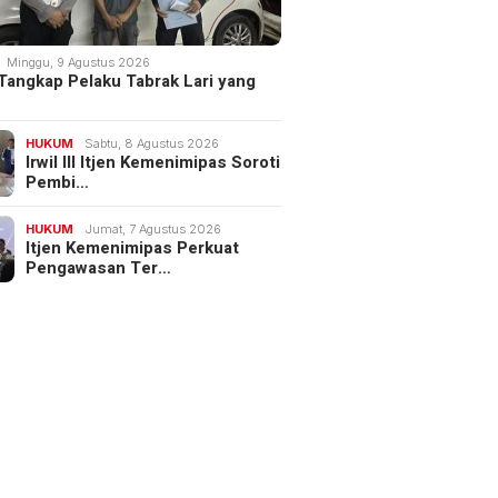
Minggu, 9 Agustus 2026
 Tangkap Pelaku Tabrak Lari yang
HUKUM
Sabtu, 8 Agustus 2026
Irwil III Itjen Kemenimipas Soroti
Pembi…
HUKUM
Jumat, 7 Agustus 2026
Itjen Kemenimipas Perkuat
Pengawasan Ter…