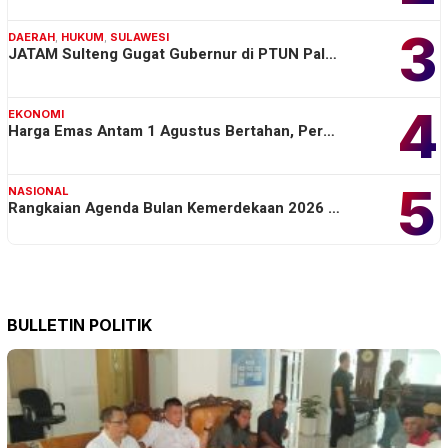
3
DAERAH
,
HUKUM
,
SULAWESI
JATAM Sulteng Gugat Gubernur di PTUN Pal…
4
EKONOMI
Harga Emas Antam 1 Agustus Bertahan, Per…
5
NASIONAL
Rangkaian Agenda Bulan Kemerdekaan 2026 …
BULLETIN POLITIK