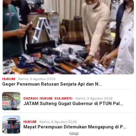
HUKUM
Kamis, 6 Agustus 2026
Geger Penemuan Ratusan Senjata Api dan N…
DAERAH
,
HUKUM
,
SULAWESI
Kamis, 6 Agustus 2026
JATAM Sulteng Gugat Gubernur di PTUN Pal…
HUKUM
Kamis, 6 Agustus 2026
Mayat Perempuan Ditemukan Mengapung di P…
tutup