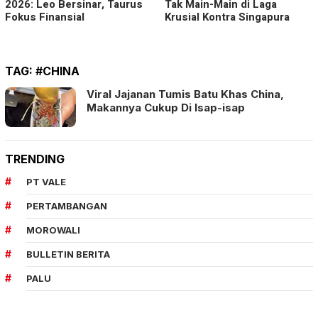
2026: Leo Bersinar, Taurus
Tak Main-Main di Laga
Fokus Finansial
Krusial Kontra Singapura
TAG:
#CHINA
Viral Jajanan Tumis Batu Khas China,
Makannya Cukup Di Isap-isap
TRENDING
PT VALE
PERTAMBANGAN
MOROWALI
BULLETIN BERITA
PALU