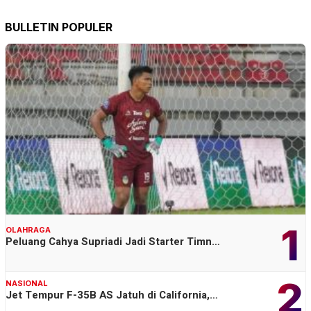
BULLETIN POPULER
1
OLAHRAGA
Peluang Cahya Supriadi Jadi Starter Timn…
2
NASIONAL
Jet Tempur F-35B AS Jatuh di California,…