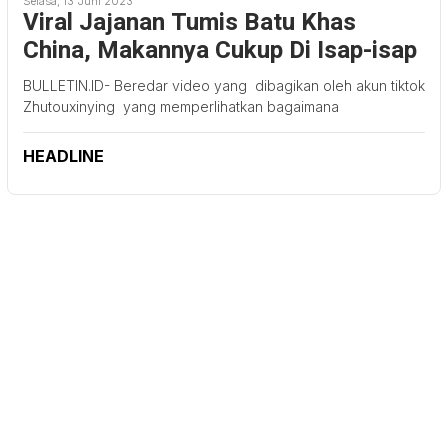
Selasa, 13 Juni 2023
Viral Jajanan Tumis Batu Khas
China, Makannya Cukup Di Isap-isap
BULLETIN.ID- Beredar video yang dibagikan oleh akun tiktok
Zhutouxinying yang memperlihatkan bagaimana
HEADLINE