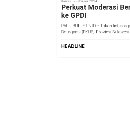
Kamis, 8 Februari 2024
Perkuat Moderasi Be
ke GPDI
PALU,BULLETIN.ID - Tokoh lintas a
Beragama (FKUB) Provinsi Sulawesi
HEADLINE