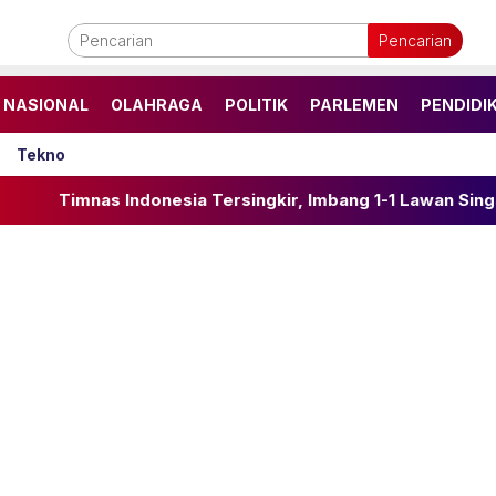
Pencarian
NASIONAL
OLAHRAGA
POLITIK
PARLEMEN
PENDIDI
Tekno
 Indonesia Tersingkir, Imbang 1-1 Lawan Singapura di Lag