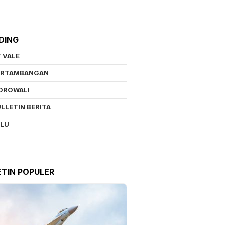
DING
 VALE
ERTAMBANGAN
OROWALI
LLETIN BERITA
ALU
ETIN POPULER