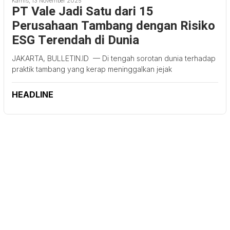
Kamis, 13 November 2025
PT Vale Jadi Satu dari 15
Perusahaan Tambang dengan Risiko
ESG Terendah di Dunia
JAKARTA, BULLETIN.ID — Di tengah sorotan dunia terhadap
praktik tambang yang kerap meninggalkan jejak
HEADLINE