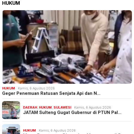
HUKUM
HUKUM
Kamis, 6 Agustus 2026
Geger Penemuan Ratusan Senjata Api dan N…
DAERAH
,
HUKUM
,
SULAWESI
Kamis, 6 Agustus 2026
JATAM Sulteng Gugat Gubernur di PTUN Pal…
HUKUM
Kamis, 6 Agustus 2026