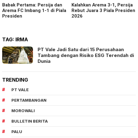
Babak Pertama: Persija dan
Kalahkan Arema 3-1, Persija
Arema FC Imbang 1-1 di Piala
Rebut Juara 3 Piala Presiden
Presiden
2026
TAG:
IRMA
PT Vale Jadi Satu dari 15 Perusahaan
Tambang dengan Risiko ESG Terendah di
Dunia
TRENDING
PT VALE
PERTAMBANGAN
MOROWALI
BULLETIN BERITA
PALU