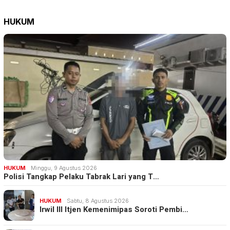
HUKUM
HUKUM
Minggu, 9 Agustus 2026
Polisi Tangkap Pelaku Tabrak Lari yang T…
HUKUM
Sabtu, 8 Agustus 2026
Irwil III Itjen Kemenimipas Soroti Pembi…