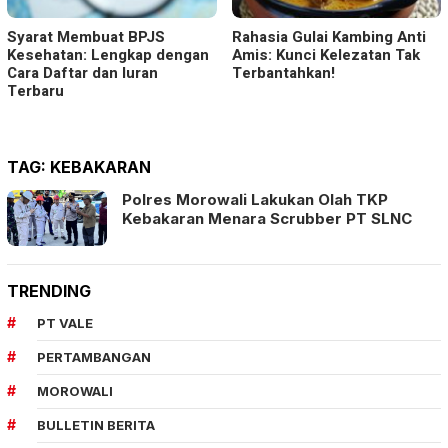
Syarat Membuat BPJS
Rahasia Gulai Kambing Anti
Kesehatan: Lengkap dengan
Amis: Kunci Kelezatan Tak
Cara Daftar dan Iuran
Terbantahkan!
Terbaru
TAG:
KEBAKARAN
Polres Morowali Lakukan Olah TKP
Kebakaran Menara Scrubber PT SLNC
TRENDING
PT VALE
PERTAMBANGAN
MOROWALI
BULLETIN BERITA