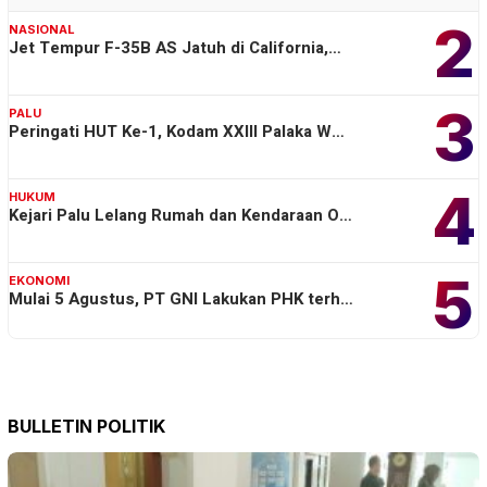
2
NASIONAL
Jet Tempur F-35B AS Jatuh di California,…
3
PALU
Peringati HUT Ke-1, Kodam XXIII Palaka W…
4
HUKUM
Kejari Palu Lelang Rumah dan Kendaraan O…
5
EKONOMI
Mulai 5 Agustus, PT GNI Lakukan PHK terh…
BULLETIN POLITIK