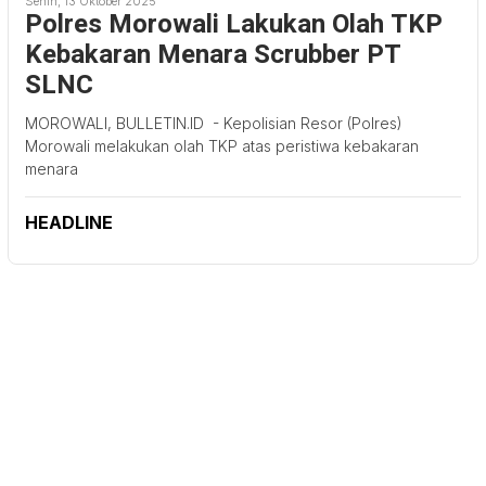
Senin, 13 Oktober 2025
Polres Morowali Lakukan Olah TKP
Kebakaran Menara Scrubber PT
SLNC
MOROWALI, BULLETIN.ID - Kepolisian Resor (Polres)
Morowali melakukan olah TKP atas peristiwa kebakaran
menara
HEADLINE