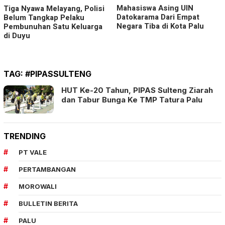
Mahasiswa Asing UIN
Tiga Nyawa Melayang, Polisi
Datokarama Dari Empat
Belum Tangkap Pelaku
Negara Tiba di Kota Palu
Pembunuhan Satu Keluarga
di Duyu
TAG:
#PIPASSULTENG
HUT Ke-20 Tahun, PIPAS Sulteng Ziarah
dan Tabur Bunga Ke TMP Tatura Palu
TRENDING
PT VALE
PERTAMBANGAN
MOROWALI
BULLETIN BERITA
PALU