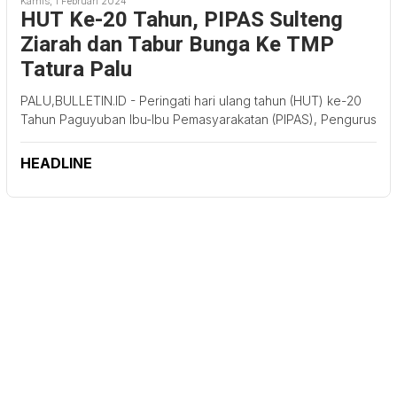
Kamis, 1 Februari 2024
HUT Ke-20 Tahun, PIPAS Sulteng
Ziarah dan Tabur Bunga Ke TMP
Tatura Palu
PALU,BULLETIN.ID - Peringati hari ulang tahun (HUT) ke-20
Tahun Paguyuban Ibu-Ibu Pemasyarakatan (PIPAS), Pengurus
HEADLINE