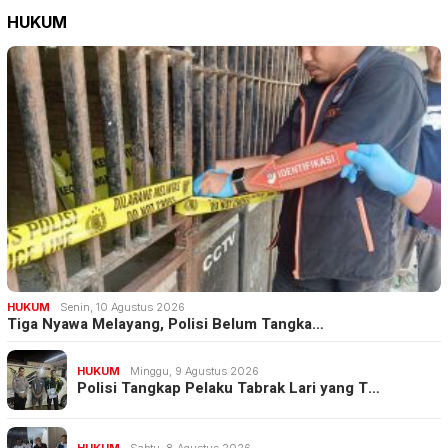
HUKUM
HUKUM
Senin, 10 Agustus 2026
Tiga Nyawa Melayang, Polisi Belum Tangka…
HUKUM
Minggu, 9 Agustus 2026
Polisi Tangkap Pelaku Tabrak Lari yang T…