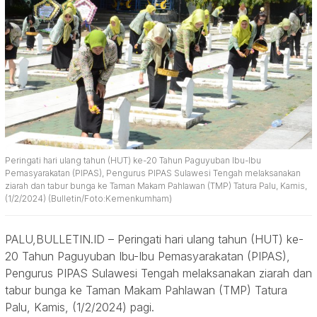
Peringati hari ulang tahun (HUT) ke-20 Tahun Paguyuban Ibu-Ibu
Pemasyarakatan (PIPAS), Pengurus PIPAS Sulawesi Tengah melaksanakan
ziarah dan tabur bunga ke Taman Makam Pahlawan (TMP) Tatura Palu, Kamis,
(1/2/2024) (Bulletin/Foto:Kemenkumham)
PALU,BULLETIN.ID – Peringati hari ulang tahun (HUT) ke-
20 Tahun Paguyuban Ibu-Ibu Pemasyarakatan (PIPAS),
Pengurus PIPAS Sulawesi Tengah melaksanakan ziarah dan
tabur bunga ke Taman Makam Pahlawan (TMP) Tatura
Palu, Kamis, (1/2/2024) pagi.