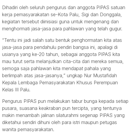
Dihadiri oleh seluruh pengurus dan anggota PIPAS satuan
kerja pemasyarakatan se-Kota Palu, Sigi dan Donggala,
kegiatan tersebut diinisiasi guna untuk mengenang dan
menghormati jasa-jasa para pahlawan yang telah gugur.
“Tentu ini jadi salah satu bentuk penghormatan kita atas
jasa-jasa para pendahulu pendiri bangsa ini, apalagi di
usianya yang ke-20 tahun, sebagai anggota PIPAS kita
mau turut serta melanjutkan cita-cita dari mereka semua,
semoga saja pahlawan kita mendapat pahala yang
berlimpah atas jasa-jasanya,” ungkap Nur Mustafidah
Kepala Lembaga Pemasyarakatan Khusus Perempuan
Kelas III Palu.
Pengurus PIPAS pun melakukan tabur bunga kepada setiap
pusara, suasana keakraban pun tercipta, yang tentunya
makin menambah jalinan silaturahmi segenap PIPAS yang
diketahui sendiri dihuni oleh para istri maupun petugas
wanita pemasyarakatan.