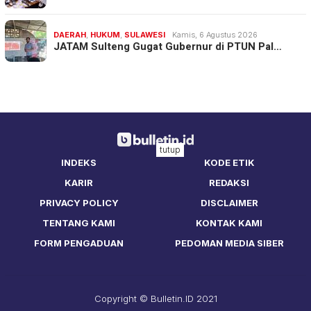
DAERAH
,
HUKUM
,
SULAWESI
Kamis, 6 Agustus 2026
JATAM Sulteng Gugat Gubernur di PTUN Pal…
tutup
INDEKS
KODE ETIK
KARIR
REDAKSI
PRIVACY POLICY
DISCLAIMER
TENTANG KAMI
KONTAK KAMI
FORM PENGADUAN
PEDOMAN MEDIA SIBER
Copyright © Bulletin.ID 2021