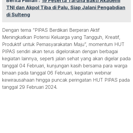
Berita Pilihan :
19 Peserta Taruna Bakti Akademi
TNI dan Akpol Tiba di Palu, Siap Jalani Pengabdian
di Sulteng
Dengan tema “PIPAS Berdikari Berperan Aktif
Meningkatkan Potensi Keluarga yang Tangguh, Kreatif,
Produktif untuk Pemasyarakatan Maju”, momentum HUT
PIPAS sendiri akan terus digelorakan dengan berbagai
kegiatan lainnya, seperti jalan sehat yang akan digelar pada
tanggal 04 Februari, kunjungan kasih bersama para warga
binaan pada tanggal 06 Februari, kegiatan webinar
kewirausahaan hingga puncak peringatan HUT PIPAS pada
tanggal 29 Februari 2024.