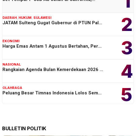
1
2
DAERAH
,
HUKUM
,
SULAWESI
JATAM Sulteng Gugat Gubernur di PTUN Pal…
3
EKONOMI
Harga Emas Antam 1 Agustus Bertahan, Per…
4
NASIONAL
Rangkaian Agenda Bulan Kemerdekaan 2026 …
5
OLAHRAGA
Peluang Besar Timnas Indonesia Lolos Sem…
BULLETIN POLITIK