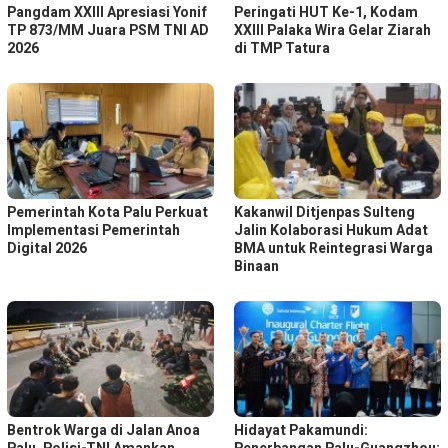
Pangdam XXIII Apresiasi Yonif
Peringati HUT Ke-1, Kodam
TP 873/MM Juara PSM TNI AD
XXIII Palaka Wira Gelar Ziarah
2026
di TMP Tatura
Pemerintah Kota Palu Perkuat
Kakanwil Ditjenpas Sulteng
Implementasi Pemerintah
Jalin Kolaborasi Hukum Adat
Digital 2026
BMA untuk Reintegrasi Warga
Binaan
Bentrok Warga di Jalan Anoa
Hidayat Pakamundi: