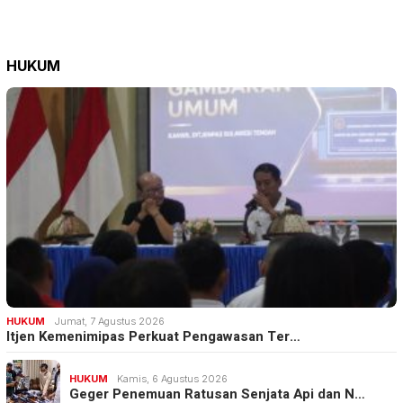
HUKUM
HUKUM
Jumat, 7 Agustus 2026
Itjen Kemenimipas Perkuat Pengawasan Ter…
HUKUM
Kamis, 6 Agustus 2026
Geger Penemuan Ratusan Senjata Api dan N…