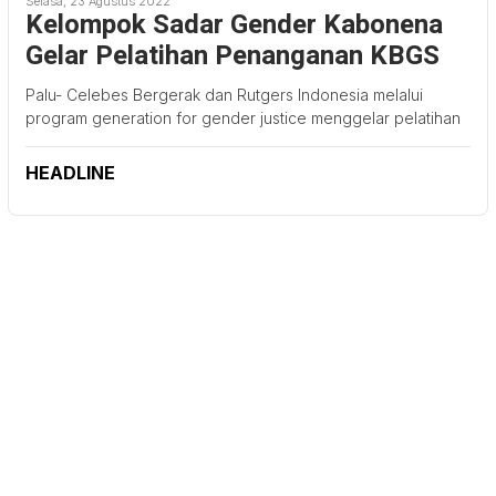
Selasa, 23 Agustus 2022
Kelompok Sadar Gender Kabonena
Gelar Pelatihan Penanganan KBGS
Palu- Celebes Bergerak dan Rutgers Indonesia melalui
program generation for gender justice menggelar pelatihan
HEADLINE