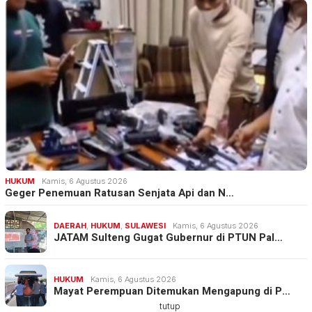
HUKUM
Kamis, 6 Agustus 2026
Geger Penemuan Ratusan Senjata Api dan N…
DAERAH
,
HUKUM
,
SULAWESI
Kamis, 6 Agustus 2026
JATAM Sulteng Gugat Gubernur di PTUN Pal…
HUKUM
Kamis, 6 Agustus 2026
Mayat Perempuan Ditemukan Mengapung di P…
tutup