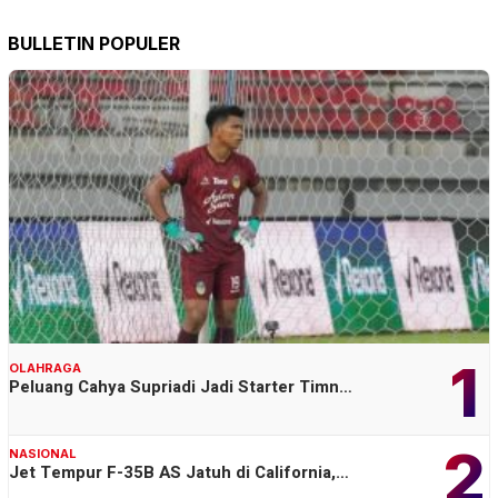
BULLETIN POPULER
1
OLAHRAGA
Peluang Cahya Supriadi Jadi Starter Timn…
2
NASIONAL
Jet Tempur F-35B AS Jatuh di California,…