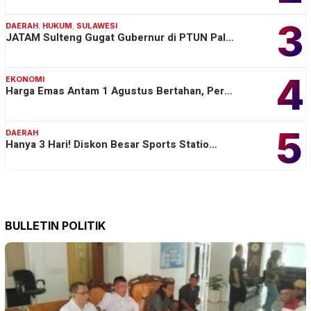
3
DAERAH
,
HUKUM
,
SULAWESI
JATAM Sulteng Gugat Gubernur di PTUN Pal…
4
EKONOMI
Harga Emas Antam 1 Agustus Bertahan, Per…
5
DAERAH
Hanya 3 Hari! Diskon Besar Sports Statio…
BULLETIN POLITIK