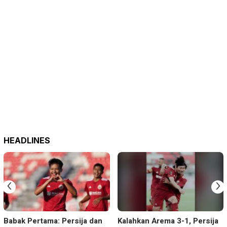
HEADLINES
‹
›
Babak Pertama: Persija dan
Kalahkan Arema 3-1, Persija