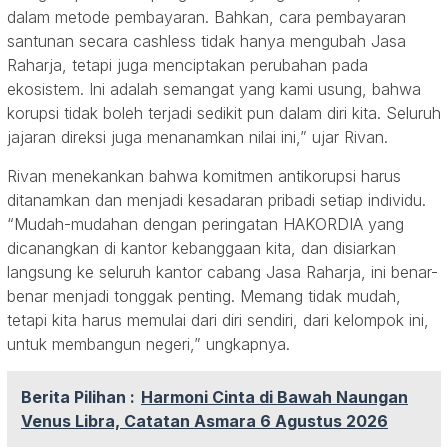
dalam metode pembayaran. Bahkan, cara pembayaran
santunan secara cashless tidak hanya mengubah Jasa
Raharja, tetapi juga menciptakan perubahan pada
ekosistem. Ini adalah semangat yang kami usung, bahwa
korupsi tidak boleh terjadi sedikit pun dalam diri kita. Seluruh
jajaran direksi juga menanamkan nilai ini,” ujar Rivan.
Rivan menekankan bahwa komitmen antikorupsi harus
ditanamkan dan menjadi kesadaran pribadi setiap individu.
“Mudah-mudahan dengan peringatan HAKORDIA yang
dicanangkan di kantor kebanggaan kita, dan disiarkan
langsung ke seluruh kantor cabang Jasa Raharja, ini benar-
benar menjadi tonggak penting. Memang tidak mudah,
tetapi kita harus memulai dari diri sendiri, dari kelompok ini,
untuk membangun negeri,” ungkapnya.
Berita Pilihan :
Harmoni Cinta di Bawah Naungan
Venus Libra, Catatan Asmara 6 Agustus 2026