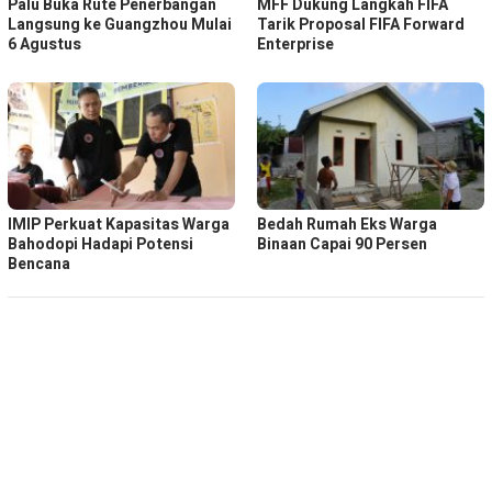
Palu Buka Rute Penerbangan
MFF Dukung Langkah FIFA
Langsung ke Guangzhou Mulai
Tarik Proposal FIFA Forward
6 Agustus
Enterprise
IMIP Perkuat Kapasitas Warga
Bedah Rumah Eks Warga
Bahodopi Hadapi Potensi
Binaan Capai 90 Persen
Bencana