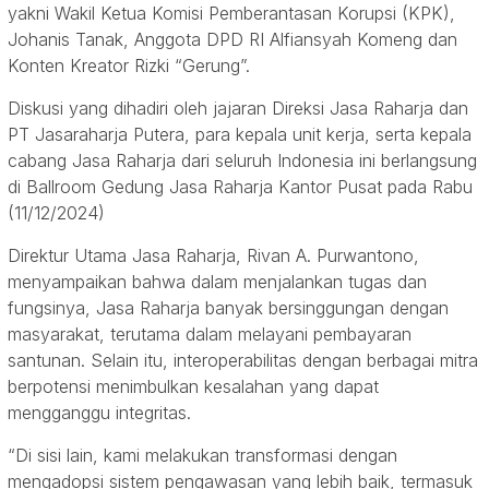
yakni Wakil Ketua Komisi Pemberantasan Korupsi (KPK),
Johanis Tanak, Anggota DPD RI Alfiansyah Komeng dan
Konten Kreator Rizki “Gerung”.
Diskusi yang dihadiri oleh jajaran Direksi Jasa Raharja dan
PT Jasaraharja Putera, para kepala unit kerja, serta kepala
cabang Jasa Raharja dari seluruh Indonesia ini berlangsung
di Ballroom Gedung Jasa Raharja Kantor Pusat pada Rabu
(11/12/2024)
Direktur Utama Jasa Raharja, Rivan A. Purwantono,
menyampaikan bahwa dalam menjalankan tugas dan
fungsinya, Jasa Raharja banyak bersinggungan dengan
masyarakat, terutama dalam melayani pembayaran
santunan. Selain itu, interoperabilitas dengan berbagai mitra
berpotensi menimbulkan kesalahan yang dapat
mengganggu integritas.
“Di sisi lain, kami melakukan transformasi dengan
mengadopsi sistem pengawasan yang lebih baik, termasuk