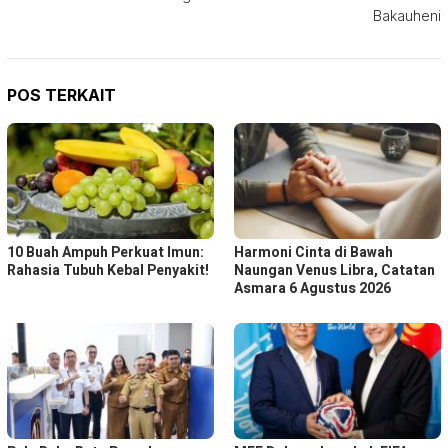
Bakauheni
POS TERKAIT
10 Buah Ampuh Perkuat Imun:
Harmoni Cinta di Bawah
Rahasia Tubuh Kebal Penyakit!
Naungan Venus Libra, Catatan
Asmara 6 Agustus 2026