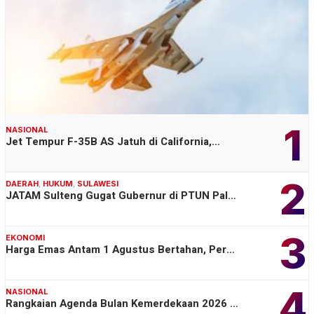
1
NASIONAL
Jet Tempur F-35B AS Jatuh di California,…
2
DAERAH
,
HUKUM
,
SULAWESI
JATAM Sulteng Gugat Gubernur di PTUN Pal…
3
EKONOMI
Harga Emas Antam 1 Agustus Bertahan, Per…
4
NASIONAL
Rangkaian Agenda Bulan Kemerdekaan 2026 …