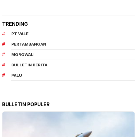
TRENDING
PT VALE
PERTAMBANGAN
MOROWALI
BULLETIN BERITA
PALU
BULLETIN POPULER