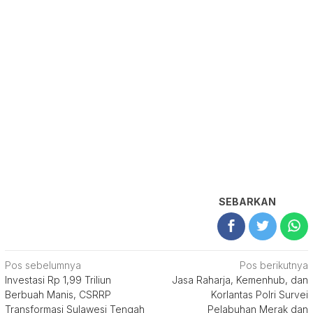
SEBARKAN
Navigasi
Pos sebelumnya
Pos berikutnya
Investasi Rp 1,99 Triliun
Jasa Raharja, Kemenhub, dan
pos
Berbuah Manis, CSRRP
Korlantas Polri Survei
Transformasi Sulawesi Tengah
Pelabuhan Merak dan