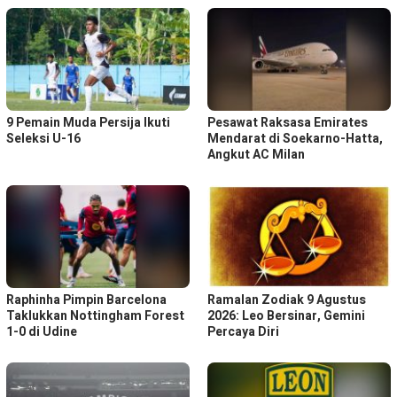
9 Pemain Muda Persija Ikuti
Pesawat Raksasa Emirates
Seleksi U-16
Mendarat di Soekarno-Hatta,
Angkut AC Milan
Raphinha Pimpin Barcelona
Ramalan Zodiak 9 Agustus
Taklukkan Nottingham Forest
2026: Leo Bersinar, Gemini
1-0 di Udine
Percaya Diri