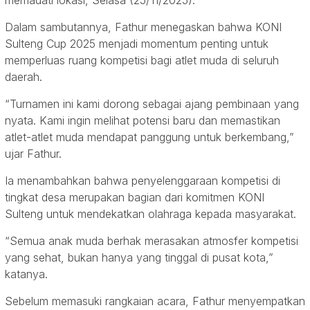
memadati lokasi, Selasa (25/11/2025).
Dalam sambutannya, Fathur menegaskan bahwa KONI
Sulteng Cup 2025 menjadi momentum penting untuk
memperluas ruang kompetisi bagi atlet muda di seluruh
daerah.
“Turnamen ini kami dorong sebagai ajang pembinaan yang
nyata. Kami ingin melihat potensi baru dan memastikan
atlet-atlet muda mendapat panggung untuk berkembang,”
ujar Fathur.
Ia menambahkan bahwa penyelenggaraan kompetisi di
tingkat desa merupakan bagian dari komitmen KONI
Sulteng untuk mendekatkan olahraga kepada masyarakat.
“Semua anak muda berhak merasakan atmosfer kompetisi
yang sehat, bukan hanya yang tinggal di pusat kota,”
katanya.
Sebelum memasuki rangkaian acara, Fathur menyempatkan