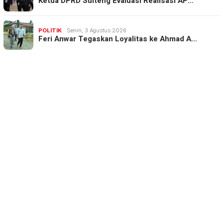
Ketua DPRD Sulteng Evaluasi Realisasi AP…
POLITIK
Senin, 3 Agustus 2026
Feri Anwar Tegaskan Loyalitas ke Ahmad A…