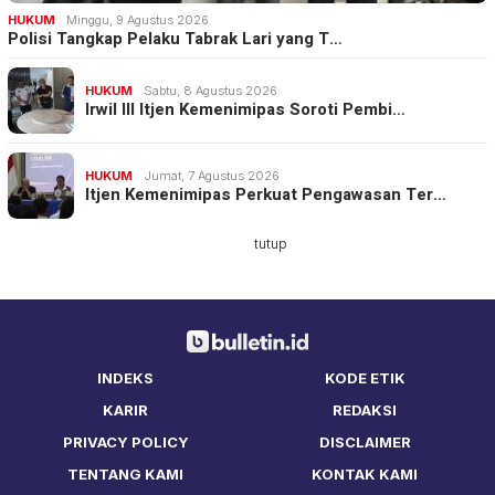
HUKUM
Minggu, 9 Agustus 2026
Polisi Tangkap Pelaku Tabrak Lari yang T…
HUKUM
Sabtu, 8 Agustus 2026
Irwil III Itjen Kemenimipas Soroti Pembi…
HUKUM
Jumat, 7 Agustus 2026
Itjen Kemenimipas Perkuat Pengawasan Ter…
tutup
INDEKS
KODE ETIK
KARIR
REDAKSI
PRIVACY POLICY
DISCLAIMER
TENTANG KAMI
KONTAK KAMI