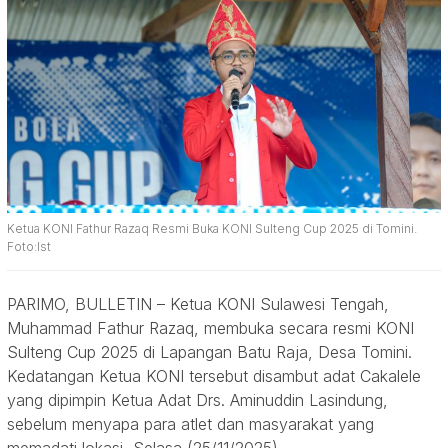
Ketua KONI Fathur Razaq Resmi Buka KONI Sulteng Cup 2025 di Tomini.
Foto:Ist
PARIMO, BULLETIN – Ketua KONI Sulawesi Tengah,
Muhammad Fathur Razaq, membuka secara resmi KONI
Sulteng Cup 2025 di Lapangan Batu Raja, Desa Tomini.
Kedatangan Ketua KONI tersebut disambut adat Cakalele
yang dipimpin Ketua Adat Drs. Aminuddin Lasindung,
sebelum menyapa para atlet dan masyarakat yang