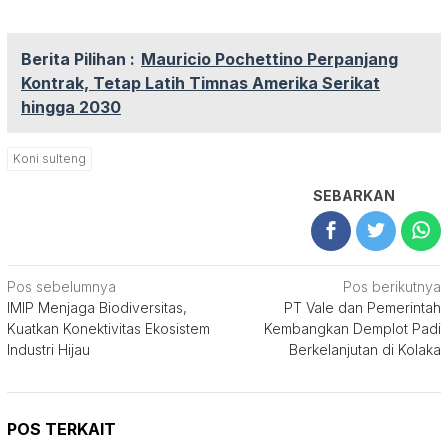
Berita Pilihan :
Mauricio Pochettino Perpanjang
Kontrak, Tetap Latih Timnas Amerika Serikat
hingga 2030
Koni sulteng
SEBARKAN
Navigasi
Pos sebelumnya
Pos berikutnya
IMIP Menjaga Biodiversitas,
PT Vale dan Pemerintah
pos
Kuatkan Konektivitas Ekosistem
Kembangkan Demplot Padi
Industri Hijau
Berkelanjutan di Kolaka
POS TERKAIT