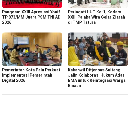
Pangdam XXIII Apresiasi Yonif
Peringati HUT Ke-1, Kodam
TP 873/MM Juara PSM TNI AD
XXIII Palaka Wira Gelar Ziarah
2026
di TMP Tatura
Pemerintah Kota Palu Perkuat
Kakanwil Ditjenpas Sulteng
Implementasi Pemerintah
Jalin Kolaborasi Hukum Adat
Digital 2026
BMA untuk Reintegrasi Warga
Binaan