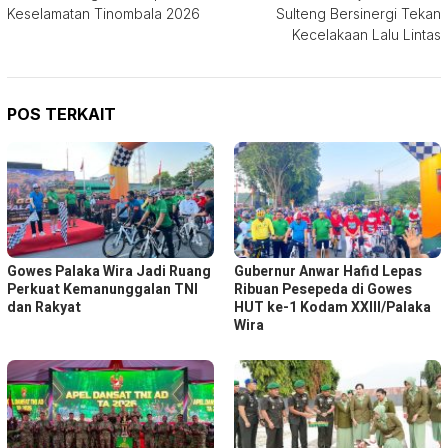
pos
Keselamatan Tinombala 2026
Sulteng Bersinergi Tekan
Kecelakaan Lalu Lintas
POS TERKAIT
Gowes Palaka Wira Jadi Ruang
Gubernur Anwar Hafid Lepas
Perkuat Kemanunggalan TNI
Ribuan Pesepeda di Gowes
dan Rakyat
HUT ke-1 Kodam XXIII/Palaka
Wira