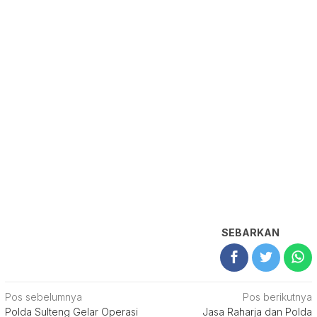
SEBARKAN
Navigasi
Pos sebelumnya
Pos berikutnya
Polda Sulteng Gelar Operasi
Jasa Raharja dan Polda