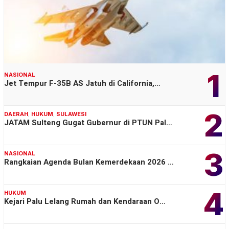
1
NASIONAL
Jet Tempur F-35B AS Jatuh di California,…
2
DAERAH
,
HUKUM
,
SULAWESI
JATAM Sulteng Gugat Gubernur di PTUN Pal…
3
NASIONAL
Rangkaian Agenda Bulan Kemerdekaan 2026 …
4
HUKUM
Kejari Palu Lelang Rumah dan Kendaraan O…