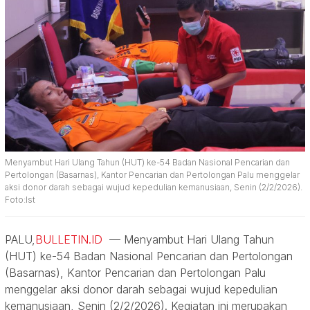
Menyambut Hari Ulang Tahun (HUT) ke-54 Badan Nasional Pencarian dan
Pertolongan (Basarnas), Kantor Pencarian dan Pertolongan Palu menggelar
aksi donor darah sebagai wujud kepedulian kemanusiaan, Senin (2/2/2026).
Foto:Ist
PALU,
BULLETIN.ID
— Menyambut Hari Ulang Tahun
(HUT) ke-54 Badan Nasional Pencarian dan Pertolongan
(Basarnas), Kantor Pencarian dan Pertolongan Palu
menggelar aksi donor darah sebagai wujud kepedulian
kemanusiaan, Senin (2/2/2026). Kegiatan ini merupakan