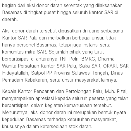
bagian dari aksi donor darah serentak yang dilaksanakan
Basarnas di tingkat pusat hingga seluruh kantor SAR di
daerah.
Aksi donor darah tersebut dipusatkan di ruang serbaguna
Kantor SAR Palu dan melibatkan berbagai unsur, tidak
hanya personel Basarnas, tetapi juga instansi serta
komunitas mitra SAR. Sejumlah pihak yang turut
berpartisipasi di antaranya TNI, Polri, BMKG, Dharma
Wanita Persatuan Kantor SAR Palu, Saka SAR, ORARI, SAR
Hidayatullah, Satpol PP Provinsi Sulawesi Tengah, Dinas
Pemadam Kebakaran, serta unsur masyarakat lainnya.
Kepala Kantor Pencarian dan Pertolongan Palu, Muh. Rizal,
menyampaikan apresiasi kepada seluruh peserta yang telah
berpartisipasi dalam kegiatan kemanusiaan tersebut.
Menurutnya, aksi donor darah ini merupakan bentuk nyata
kepedulian Basarnas terhadap kebutuhan masyarakat,
khususnya dalam ketersediaan stok darah.