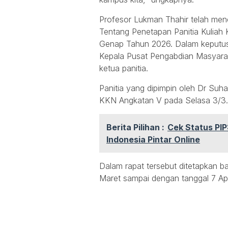
Profesor Lukman Thahir telah me
Tentang Penetapan Panitia Kuliah
Genap Tahun 2026. Dalam keputus
Kepala Pusat Pengabdian Masyar
ketua panitia.
Panitia yang dipimpin oleh Dr Suh
KKN Angkatan V pada Selasa 3/3.
Berita Pilihan :
Cek Status PI
Indonesia Pintar Online
Dalam rapat tersebut ditetapkan 
Maret sampai dengan tanggal 7 Apr