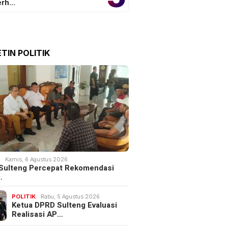
erh…
TIN POLITIK
K
Kamis, 6 Agustus 2026
Sulteng Percepat Rekomendasi
…
POLITIK
Rabu, 5 Agustus 2026
Ketua DPRD Sulteng Evaluasi
Realisasi AP…