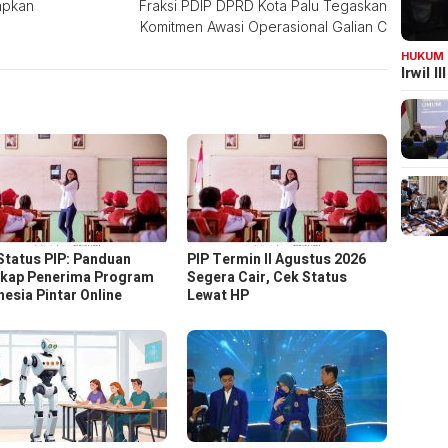
apkan
Fraksi PDIP DPRD Kota Palu Tegaskan
Komitmen Awasi Operasional Galian C
HUKUM
Irwil 
Status PIP: Panduan
PIP Termin II Agustus 2026
kap Penerima Program
Segera Cair, Cek Status
nesia Pintar Online
Lewat HP