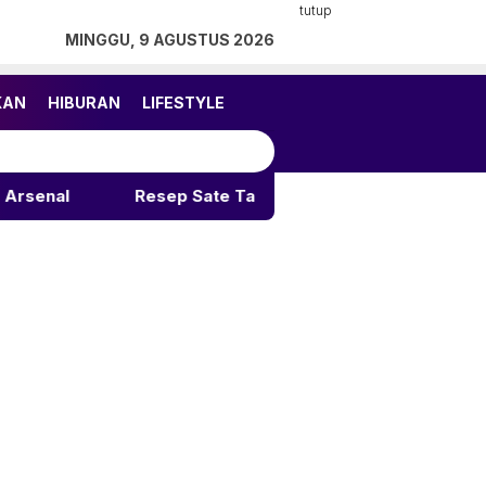
tutup
MINGGU, 9 AGUSTUS 2026
KAN
HIBURAN
LIFESTYLE
Resep Sate Taichan Rumahan: Rahasia Pedas Gurih Ta