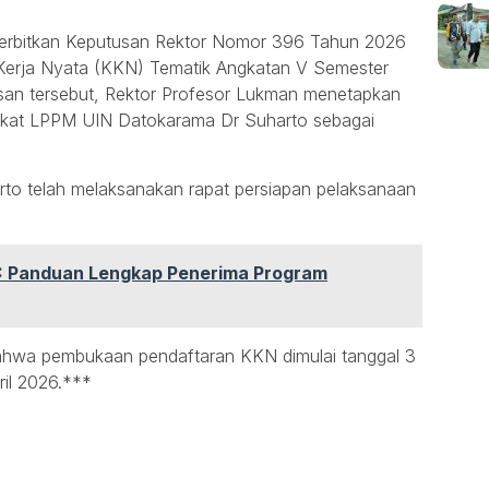
nerbitkan Keputusan Rektor Nomor 396 Tahun 2026
 Kerja Nyata (KKN) Tematik Angkatan V Semester
an tersebut, Rektor Profesor Lukman menetapkan
akat LPPM UIN Datokarama Dr Suharto sebagai
arto telah melaksanakan rapat persiapan pelaksanaan
P: Panduan Lengkap Penerima Program
bahwa pembukaan pendaftaran KKN dimulai tanggal 3
il 2026.***