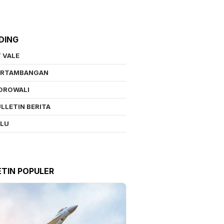
DING
 VALE
ERTAMBANGAN
OROWALI
LLETIN BERITA
ALU
ETIN POPULER