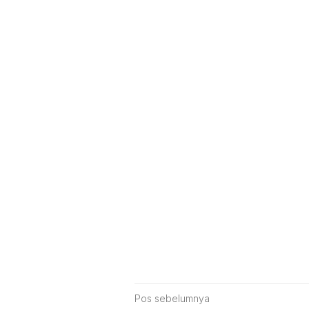
Navigasi
Pos sebelumnya