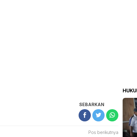
HUK
SEBARKAN
Pos berikutnya