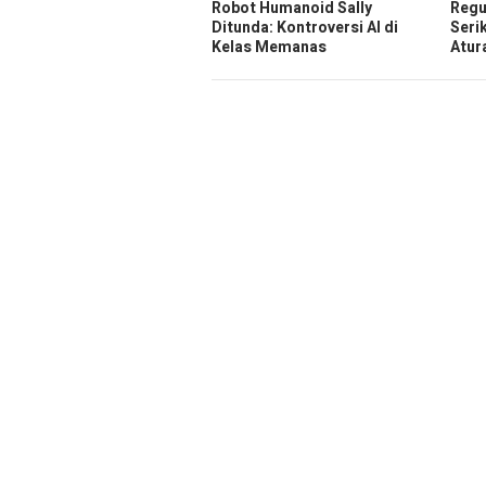
Robot Humanoid Sally
Regu
Ditunda: Kontroversi AI di
Seri
Kelas Memanas
Atur