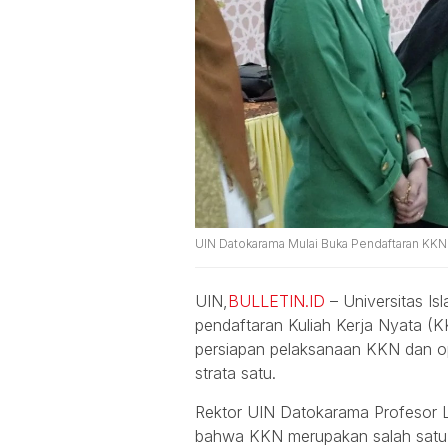
UIN Datokarama Mulai Buka Pendaftaran KKN 
UIN,
BULLETIN.ID
– Universitas I
pendaftaran Kuliah Kerja Nyata (
persiapan pelaksanaan KKN dan op
strata satu.
Rektor UIN Datokarama Profesor 
bahwa KKN merupakan salah satu 