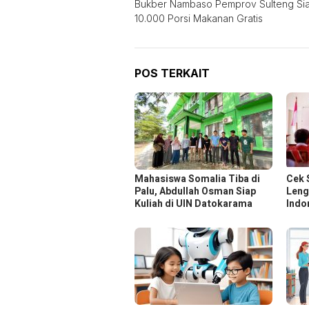
Bukber Nambaso Pemprov Sulteng Si
pos
10.000 Porsi Makanan Gratis
POS TERKAIT
Mahasiswa Somalia Tiba di
Cek 
Palu, Abdullah Osman Siap
Leng
Kuliah di UIN Datokarama
Indo