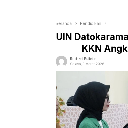
Beranda
Pendidikan
UIN Datokarama
KKN Angk
Redaksi Bulletin
Selasa, 3 Maret 2026