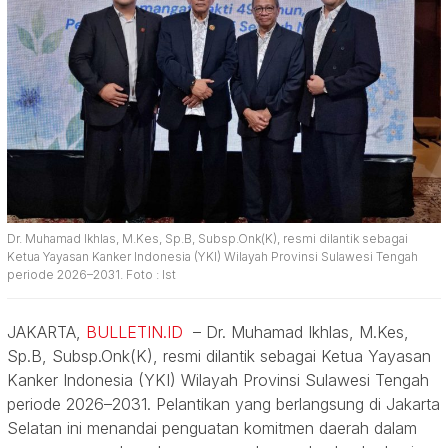
Dr. Muhamad Ikhlas, M.Kes, Sp.B, Subsp.Onk(K), resmi dilantik sebagai
Ketua Yayasan Kanker Indonesia (YKI) Wilayah Provinsi Sulawesi Tengah
periode 2026–2031. Foto : Ist
JAKARTA,
BULLETIN.ID
– Dr. Muhamad Ikhlas, M.Kes,
Sp.B, Subsp.Onk(K), resmi dilantik sebagai Ketua Yayasan
Kanker Indonesia (YKI) Wilayah Provinsi Sulawesi Tengah
periode 2026–2031. Pelantikan yang berlangsung di Jakarta
Selatan ini menandai penguatan komitmen daerah dalam