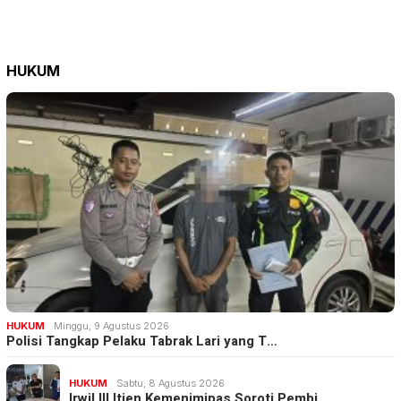
HUKUM
HUKUM
Minggu, 9 Agustus 2026
Polisi Tangkap Pelaku Tabrak Lari yang T…
HUKUM
Sabtu, 8 Agustus 2026
Irwil III Itjen Kemenimipas Soroti Pembi…