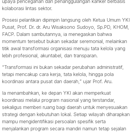
upaya pencegahan dan penanggulangan kanker berbasis
kolaborasi lintas sektor.
Prosesi pelantikan dipimpin langsung oleh Ketua Umum YKI
Pusat, Prof. Dr. dr. Aru Wisaksono Sudoyo, Sp.PD, KHOM,
FACP. Dalam sambutannya, ia menegaskan bahwa
momentum tersebut bukan sekadar seremonial, melainkan
titik awal transformasi organisasi menuju tata kelola yang
lebih profesional, akuntabel, dan transparan.
“Transformasi ini bukan sekadar perubahan administratif,
tetapi mencakup cara kerja, tata kelola, hingga pola
koordinasi antara pusat dan daerah,” ujar Prof. Aru.
Ia menambahkan, ke depan YKI akan memperkuat
koordinasi melalui program nasional yang terstandar,
sekaligus memberi ruang bagi daerah untuk menyesuaikan
strategi dengan kebutuhan lokal. Setiap wilayah diharapkan
mampu mengidentifikasi persoalan spesifik serta
menjalankan program secara mandiri namun tetap sejalan