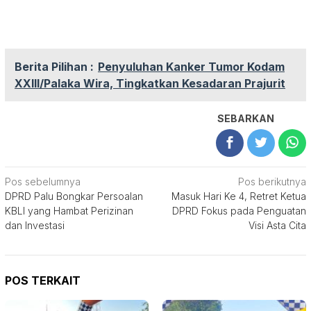
Berita Pilihan :
Penyuluhan Kanker Tumor Kodam
XXIII/Palaka Wira, Tingkatkan Kesadaran Prajurit
SEBARKAN
Navigasi
Pos sebelumnya
Pos berikutnya
DPRD Palu Bongkar Persoalan
Masuk Hari Ke 4, Retret Ketua
pos
KBLI yang Hambat Perizinan
DPRD Fokus pada Penguatan
dan Investasi
Visi Asta Cita
POS TERKAIT