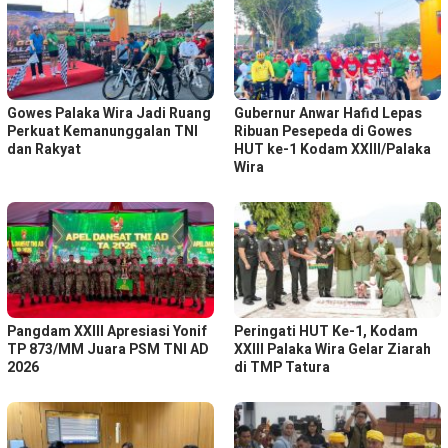
Gowes Palaka Wira Jadi Ruang
Gubernur Anwar Hafid Lepas
Perkuat Kemanunggalan TNI
Ribuan Pesepeda di Gowes
dan Rakyat
HUT ke-1 Kodam XXIII/Palaka
Wira
Pangdam XXIII Apresiasi Yonif
Peringati HUT Ke-1, Kodam
TP 873/MM Juara PSM TNI AD
XXIII Palaka Wira Gelar Ziarah
2026
di TMP Tatura