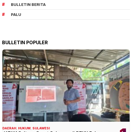
BULLETIN BERITA
PALU
BULLETIN POPULER
DAERAH
,
HUKUM
,
SULAWESI