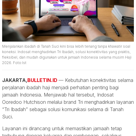
Menjalankan ibadah di Tanah Suci kini bisa lebih tenang tanpa khawatir soal
koneksi. Indosat menghadirkan Tri Ibadah, solusi konektivitas yang praktis,
fleksibel, dan mudah digunakan untuk jamaah Indonesia selama musim Haji
2026. Foto:Ist
JAKARTA,
BULLETIN.ID
— Kebutuhan konektivitas selama
perjalanan ibadah haji menjadi perhatian penting bagi
jamaah Indonesia. Menjawab hal tersebut, Indosat
Ooredoo Hutchison melalui brand Tri menghadirkan layanan
“Tri Ibadah” sebagai solusi komunikasi selama di Tanah
Suci.
Layanan ini dirancang untuk memastikan jamaah tetap
terhubung dengan keluarga dan rombongan, sekaligus