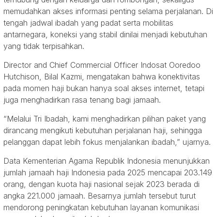
memudahkan akses informasi penting selama perjalanan. Di
tengah jadwal ibadah yang padat serta mobilitas
antarnegara, koneksi yang stabil dinilai menjadi kebutuhan
yang tidak terpisahkan.
Director and Chief Commercial Officer Indosat Ooredoo
Hutchison, Bilal Kazmi, mengatakan bahwa konektivitas
pada momen haji bukan hanya soal akses internet, tetapi
juga menghadirkan rasa tenang bagi jamaah.
“Melalui Tri Ibadah, kami menghadirkan pilihan paket yang
dirancang mengikuti kebutuhan perjalanan haji, sehingga
pelanggan dapat lebih fokus menjalankan ibadah,” ujarnya.
Data Kementerian Agama Republik Indonesia menunjukkan
jumlah jamaah haji Indonesia pada 2025 mencapai 203.149
orang, dengan kuota haji nasional sejak 2023 berada di
angka 221.000 jamaah. Besarnya jumlah tersebut turut
mendorong peningkatan kebutuhan layanan komunikasi