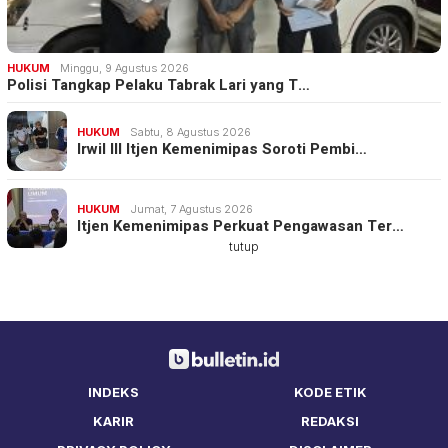
HUKUM
Minggu, 9 Agustus 2026
Polisi Tangkap Pelaku Tabrak Lari yang T…
HUKUM
Sabtu, 8 Agustus 2026
Irwil III Itjen Kemenimipas Soroti Pembi…
HUKUM
Jumat, 7 Agustus 2026
Itjen Kemenimipas Perkuat Pengawasan Ter…
tutup
INDEKS
KODE ETIK
KARIR
REDAKSI