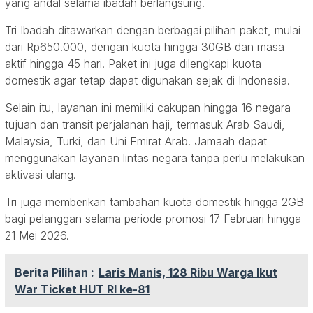
yang andal selama ibadah berlangsung.
Tri Ibadah ditawarkan dengan berbagai pilihan paket, mulai
dari Rp650.000, dengan kuota hingga 30GB dan masa
aktif hingga 45 hari. Paket ini juga dilengkapi kuota
domestik agar tetap dapat digunakan sejak di Indonesia.
Selain itu, layanan ini memiliki cakupan hingga 16 negara
tujuan dan transit perjalanan haji, termasuk Arab Saudi,
Malaysia, Turki, dan Uni Emirat Arab. Jamaah dapat
menggunakan layanan lintas negara tanpa perlu melakukan
aktivasi ulang.
Tri juga memberikan tambahan kuota domestik hingga 2GB
bagi pelanggan selama periode promosi 17 Februari hingga
21 Mei 2026.
Berita Pilihan :
Laris Manis, 128 Ribu Warga Ikut
War Ticket HUT RI ke-81