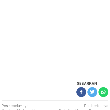
SEBARKAN
Navigasi
Pos sebelumnya
Pos berikutnya