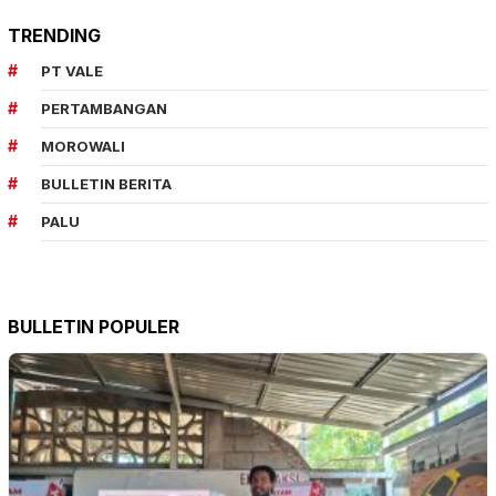
TRENDING
PT VALE
PERTAMBANGAN
MOROWALI
BULLETIN BERITA
PALU
BULLETIN POPULER