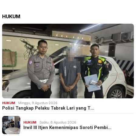
HUKUM
HUKUM
Minggu, 9 Agustus 2026
Polisi Tangkap Pelaku Tabrak Lari yang T…
HUKUM
Sabtu, 8 Agustus 2026
Irwil III Itjen Kemenimipas Soroti Pembi…