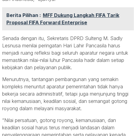
Berita Pilihan :
MFF Dukung Langkah FIFA Tarik
Proposal FIFA Forward Enterprise
Senada dengan itu, Sekretaris DPRD Sulteng M. Sadly
Lesnusa menilai peringatan Hari Lahir Pancasila harus
menjadi ruang refleksi bagi seluruh aparatur negara untuk
memastikan nilai-nilai luhur Pancasila hadir dalam setiap
kebijakan dan pelayanan publik.
Menurutnya, tantangan pembangunan yang semakin
kompleks menuntut aparatur pemerintahan tidak hanya
bekerja secara administratif, tetapi juga menjunjung tinggi
nilai kemanusiaan, keadilan sosial, dan semangat gotong
royong dalam melayani masyarakat.
“Nilai persatuan, gotong royong, kemanusiaan, dan
keadilan sosial harus terus menjadi landasan dalam
penyelenggaraan pemerintahan serta pelayanan kepada