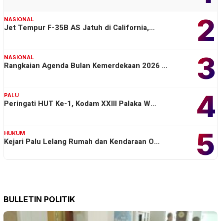
2
NASIONAL
Jet Tempur F-35B AS Jatuh di California,…
3
NASIONAL
Rangkaian Agenda Bulan Kemerdekaan 2026 …
4
PALU
Peringati HUT Ke-1, Kodam XXIII Palaka W…
5
HUKUM
Kejari Palu Lelang Rumah dan Kendaraan O…
BULLETIN POLITIK