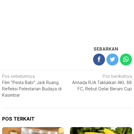
SEBARKAN
Navigasi
Pos sebelumnya
Pos berikutnya
Film “Pesta Babi” Jadi Ruang
Armada RJA Taklukkan AKL 88
pos
Refleksi Pelestarian Budaya di
FC, Rebut Gelar Berani Cup
Kasimbar
POS TERKAIT