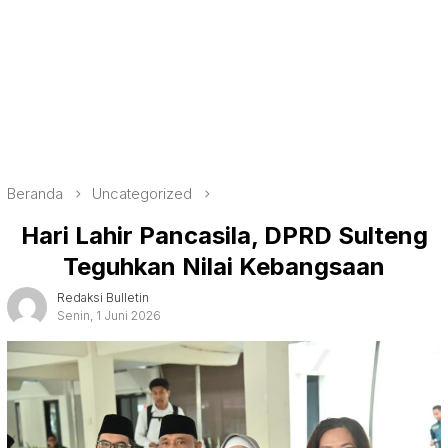
Beranda
Uncategorized
Hari Lahir Pancasila, DPRD Sulteng
Teguhkan Nilai Kebangsaan
Redaksi Bulletin
Senin, 1 Juni 2026