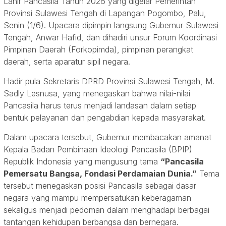
Lahir Pancasila Tahun 2026 yang digelar Pemerintah
Provinsi Sulawesi Tengah di Lapangan Pogombo, Palu,
Senin (1/6). Upacara dipimpin langsung Gubernur Sulawesi
Tengah, Anwar Hafid, dan dihadiri unsur Forum Koordinasi
Pimpinan Daerah (Forkopimda), pimpinan perangkat
daerah, serta aparatur sipil negara.
Hadir pula Sekretaris DPRD Provinsi Sulawesi Tengah, M.
Sadly Lesnusa, yang menegaskan bahwa nilai-nilai
Pancasila harus terus menjadi landasan dalam setiap
bentuk pelayanan dan pengabdian kepada masyarakat.
Dalam upacara tersebut, Gubernur membacakan amanat
Kepala Badan Pembinaan Ideologi Pancasila (BPIP)
Republik Indonesia yang mengusung tema
“Pancasila
Pemersatu Bangsa, Fondasi Perdamaian Dunia.”
Tema
tersebut menegaskan posisi Pancasila sebagai dasar
negara yang mampu mempersatukan keberagaman
sekaligus menjadi pedoman dalam menghadapi berbagai
tantangan kehidupan berbangsa dan bernegara.