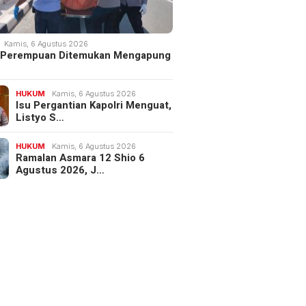
Kamis, 6 Agustus 2026
 Perempuan Ditemukan Mengapung
HUKUM
Kamis, 6 Agustus 2026
Isu Pergantian Kapolri Menguat,
Listyo S…
HUKUM
Kamis, 6 Agustus 2026
Ramalan Asmara 12 Shio 6
Agustus 2026, J…