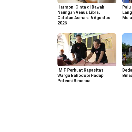
Harmoni Cinta di Bawah
Palu
Naungan Venus Libra,
Lang
Catatan Asmara 6 Agustus
Mula
2026
IMIP Perkuat Kapasitas
Beda
Warga Bahodopi Hadapi
Bina
Potensi Bencana