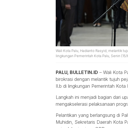
Wali Kota Palu, Hadianto Rasyid, melantik tu
lingkungan Pemerintah Kota Palu, Senin (15/6
PALU, BULLETIN.ID
– Wali Kota P
birokrasi dengan melantik tujuh p
II.b di lingkungan Pemerintah Kota
Langkah ini menjadi bagian dari 
mengakselerasi pelaksanaan prog
Pelantikan yang berlangsung di Palu
Muhidin, Sekretaris Daerah Kota P