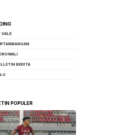
DING
 VALE
ERTAMBANGAN
OROWALI
LLETIN BERITA
ALU
ETIN POPULER