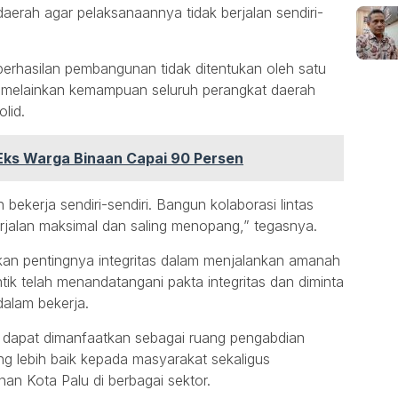
 daerah agar pelaksanaannya tidak berjalan sendiri-
rhasilan pembangunan tidak ditentukan oleh satu
a, melainkan kemampuan seluruh perangkat daerah
lid.
ks Warga Binaan Capai 90 Persen
bekerja sendiri-sendiri. Bangun kolaborasi lintas
rjalan maksimal dan saling menopang,” tegasnya.
nkan pentingnya integritas dalam menjalankan amanah
ntik telah menandatangani pakta integritas dan diminta
alam bekerja.
n dapat dimanfaatkan sebagai ruang pengabdian
g lebih baik kepada masyarakat sekaligus
 Kota Palu di berbagai sektor.