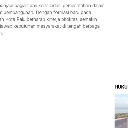
i menjadi bagian dari konsolidasi pemerintahan dalam
am pembangunan. Dengan formasi baru pada
ah Kota Palu berharap kinerja birokrasi semakin
njawab kebutuhan masyarakat di tengah berbagai
n.
HUK