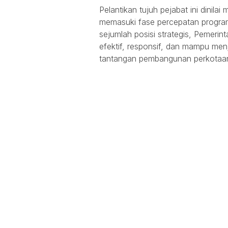
Pelantikan tujuh pejabat ini dinila
memasuki fase percepatan progr
sejumlah posisi strategis, Pemerint
efektif, responsif, dan mampu me
tantangan pembangunan perkotaa