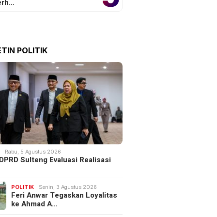
erh…
TIN POLITIK
K
Rabu, 5 Agustus 2026
DPRD Sulteng Evaluasi Realisasi
POLITIK
Senin, 3 Agustus 2026
Feri Anwar Tegaskan Loyalitas
ke Ahmad A…