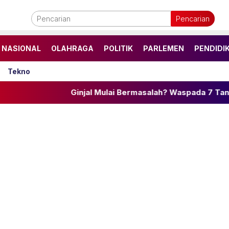
Pencarian
NASIONAL
OLAHRAGA
POLITIK
PARLEMEN
PENDIDI
Tekno
Ginjal Mulai Bermasalah? Waspada 7 Tanda Diam-diam 