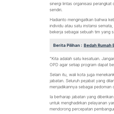
sinergi lintas organisasi perangkat
sendiri.
Hadianto mengingatkan bahwa kebe
individu atau satu instansi semat
bekerja sebagai sebuah tim yang so
Berita Pilihan :
Bedah Rumah E
“Kita adalah satu kesatuan. Jangan 
OPD agar setiap program dapat be
Selain itu, wali kota juga meneka
jabatan. Seluruh pejabat yang dila
menjadikannya sebagai pedoman d
Ia berharap jabatan yang diberika
untuk menghadirkan pelayanan yan
mendorong percepatan pembangunan