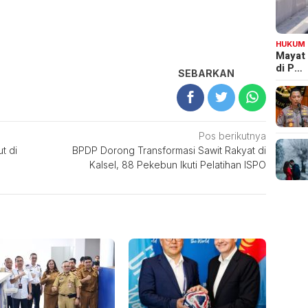
HUKUM
Mayat
di P…
SEBARKAN
Pos berikutnya
t di
BPDP Dorong Transformasi Sawit Rakyat di
Kalsel, 88 Pekebun Ikuti Pelatihan ISPO