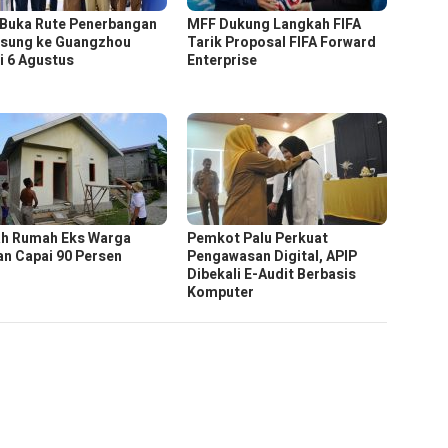
 Buka Rute Penerbangan
MFF Dukung Langkah FIFA
sung ke Guangzhou
Tarik Proposal FIFA Forward
i 6 Agustus
Enterprise
h Rumah Eks Warga
Pemkot Palu Perkuat
an Capai 90 Persen
Pengawasan Digital, APIP
Dibekali E-Audit Berbasis
Komputer