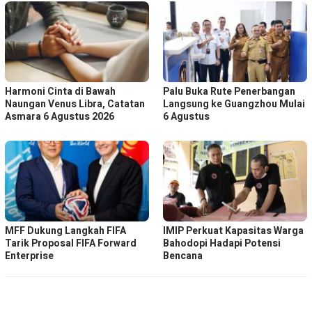
Harmoni Cinta di Bawah
Palu Buka Rute Penerbangan
Naungan Venus Libra, Catatan
Langsung ke Guangzhou Mulai
Asmara 6 Agustus 2026
6 Agustus
MFF Dukung Langkah FIFA
IMIP Perkuat Kapasitas Warga
Tarik Proposal FIFA Forward
Bahodopi Hadapi Potensi
Enterprise
Bencana