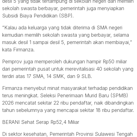
desil 5 yang tidak tertampung di sekolah negeri dan memilih
sekolah swasta berbayar, pemerintah juga menyiapkan
Subsidi Biaya Pendidikan (SBP).
“Kalau ada keluarga yang tidak diterima di SMA negeri
kemudian memilih sekolah swasta yang berbayar, selama
masuk desil 1 sampai desil 5, pemerintah akan membiayai,”
kata Firmanza.
Pemprov juga memperoleh dukungan hampir Rp50 miliar
dari pemerintah pusat untuk merevitalisasi 40 sekolah yang
terdiri atas 17 SMA, 14 SMK, dan 9 SLB.
Firmanza menyebut minat masyarakat terhadap pendidikan
terus meningkat. Seleksi Penerimaan Murid Baru (SPMB)
2026 mencatat sekitar 22 ribu pendaftar, naik dibandingkan
tahun sebelumnya yang mencapai sekitar 18 ribu pendaftar.
BERANI Sehat Serap Rp52,4 Miliar
Di sektor kesehatan, Pemerintah Provinsi Sulawesi Tengah