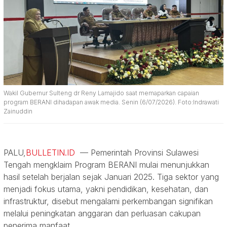
Wakil Gubernur Sulteng dr Reny Lamajido saat memaparkan capaian
program BERANI dihadapan awak media. Senin (6/07/2026). Foto:Indrawati
Zainuddin
PALU,
BULLETIN.ID
— Pemerintah Provinsi Sulawesi
Tengah mengklaim Program BERANI mulai menunjukkan
hasil setelah berjalan sejak Januari 2025. Tiga sektor yang
menjadi fokus utama, yakni pendidikan, kesehatan, dan
infrastruktur, disebut mengalami perkembangan signifikan
melalui peningkatan anggaran dan perluasan cakupan
penerima manfaat.