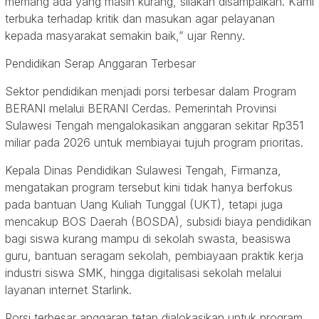
memang ada yang masih kurang, silakan disampaikan. Kami
terbuka terhadap kritik dan masukan agar pelayanan
kepada masyarakat semakin baik,” ujar Renny.
Pendidikan Serap Anggaran Terbesar
Sektor pendidikan menjadi porsi terbesar dalam Program
BERANI melalui BERANI Cerdas. Pemerintah Provinsi
Sulawesi Tengah mengalokasikan anggaran sekitar Rp351
miliar pada 2026 untuk membiayai tujuh program prioritas.
Kepala Dinas Pendidikan Sulawesi Tengah, Firmanza,
mengatakan program tersebut kini tidak hanya berfokus
pada bantuan Uang Kuliah Tunggal (UKT), tetapi juga
mencakup BOS Daerah (BOSDA), subsidi biaya pendidikan
bagi siswa kurang mampu di sekolah swasta, beasiswa
guru, bantuan seragam sekolah, pembiayaan praktik kerja
industri siswa SMK, hingga digitalisasi sekolah melalui
layanan internet Starlink.
Porsi terbesar anggaran tetap dialokasikan untuk program