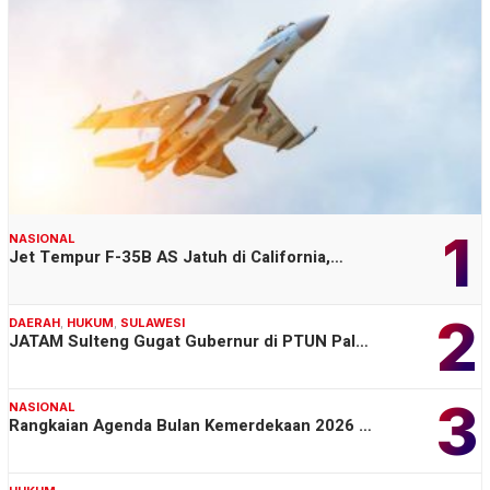
1
NASIONAL
Jet Tempur F-35B AS Jatuh di California,…
2
DAERAH
,
HUKUM
,
SULAWESI
JATAM Sulteng Gugat Gubernur di PTUN Pal…
3
NASIONAL
Rangkaian Agenda Bulan Kemerdekaan 2026 …