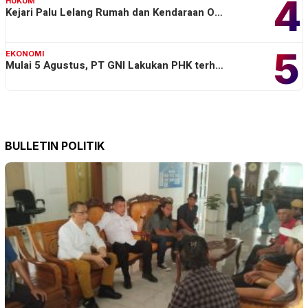
4
HUKUM
Kejari Palu Lelang Rumah dan Kendaraan O…
5
EKONOMI
Mulai 5 Agustus, PT GNI Lakukan PHK terh…
BULLETIN POLITIK