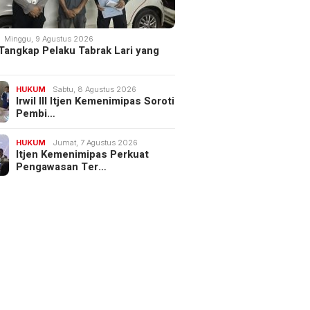
Minggu, 9 Agustus 2026
 Tangkap Pelaku Tabrak Lari yang
HUKUM
Sabtu, 8 Agustus 2026
Irwil III Itjen Kemenimipas Soroti
Pembi…
HUKUM
Jumat, 7 Agustus 2026
Itjen Kemenimipas Perkuat
Pengawasan Ter…