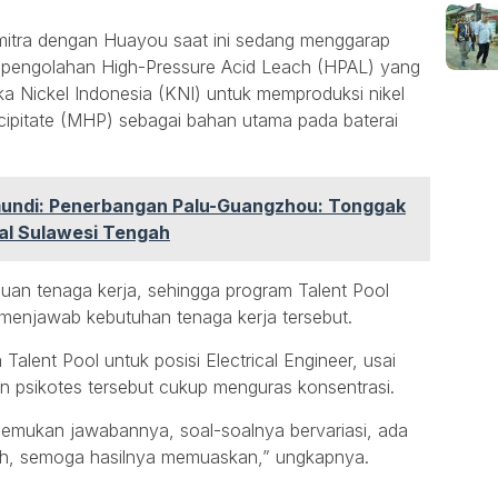
mitra dengan Huayou saat ini sedang menggarap
 pengolahan High-Pressure Acid Leach (HPAL) yang
a Nickel Indonesia (KNI) untuk memproduksi nikel
cipitate (MHP) sebagai bahan utama pada baterai
undi: Penerbangan Palu-Guangzhou: Tonggak
nal Sulawesi Tengah
uan tenaga kerja, sehingga program Talent Pool
 menjawab kebutuhan tenaga kerja tersebut.
Talent Pool untuk posisi Electrical Engineer, usai
n psikotes tersebut cukup menguras konsentrasi.
nemukan jawabannya, soal-soalnya bervariasi, ada
h, semoga hasilnya memuaskan,” ungkapnya.