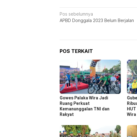
Navigasi
Pos sebelumnya
APBD Donggala 2023 Belum Berjalan
pos
POS TERKAIT
Gowes Palaka Wira Jadi
Gube
Ruang Perkuat
Ribu
Kemanunggalan TNI dan
HUT 
Rakyat
Wira