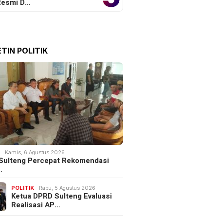
 Resmi D…
TIN POLITIK
K
Kamis, 6 Agustus 2026
Sulteng Percepat Rekomendasi
…
POLITIK
Rabu, 5 Agustus 2026
Ketua DPRD Sulteng Evaluasi
Realisasi AP…