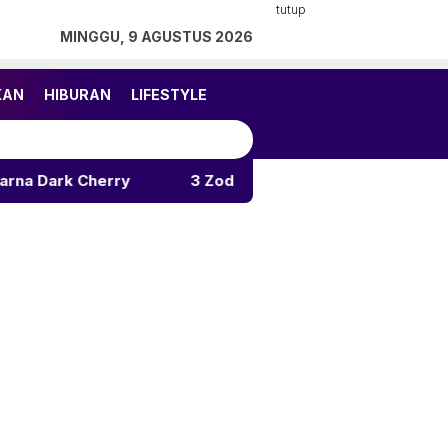
tutup
MINGGU, 9 AGUSTUS 2026
KAN
HIBURAN
LIFESTYLE
ry
3 Zodiak Ini Diam-diam Jatuh Cinta, Siapa Merek