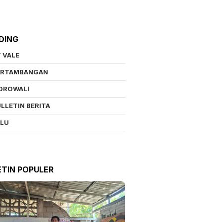
DING
 VALE
ERTAMBANGAN
OROWALI
LLETIN BERITA
ALU
ETIN POPULER