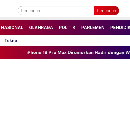
Pencarian
NASIONAL
OLAHRAGA
POLITIK
PARLEMEN
PENDIDI
Tekno
hone 18 Pro Max Dirumorkan Hadir dengan Warna Dark Cher