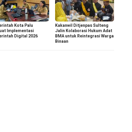
rintah Kota Palu
Kakanwil Ditjenpas Sulteng
uat Implementasi
Jalin Kolaborasi Hukum Adat
rintah Digital 2026
BMA untuk Reintegrasi Warga
Binaan