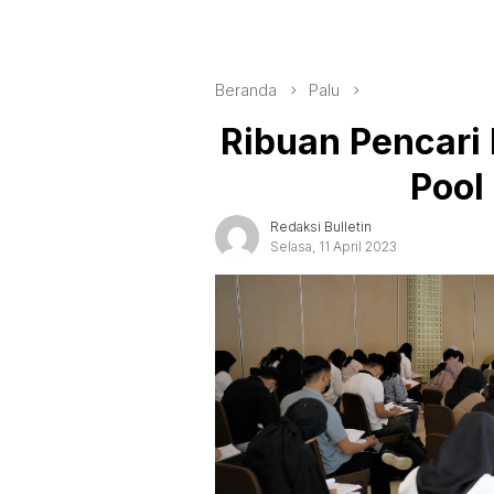
Beranda
Palu
Ribuan Pencari K
Pool
Redaksi Bulletin
Selasa, 11 April 2023