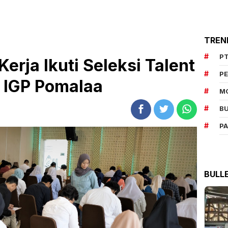
TREN
PT
erja Ikuti Seleksi Talent
P
 IGP Pomalaa
M
BU
P
BULL