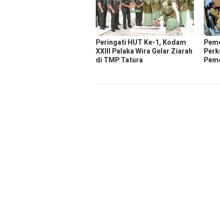
Peringati HUT Ke-1, Kodam
Peme
XXIII Palaka Wira Gelar Ziarah
Perk
di TMP Tatura
Peme