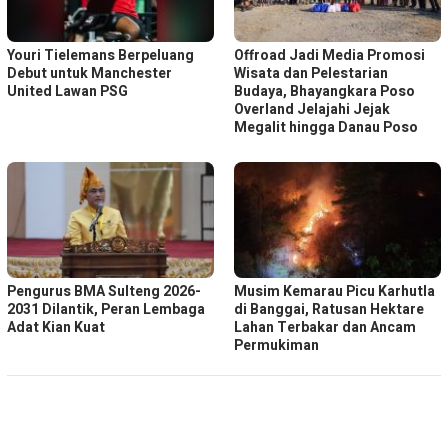
Youri Tielemans Berpeluang
Offroad Jadi Media Promosi
Debut untuk Manchester
Wisata dan Pelestarian
United Lawan PSG
Budaya, Bhayangkara Poso
Overland Jelajahi Jejak
Megalit hingga Danau Poso
Pengurus BMA Sulteng 2026-
Musim Kemarau Picu Karhutla
2031 Dilantik, Peran Lembaga
di Banggai, Ratusan Hektare
Adat Kian Kuat
Lahan Terbakar dan Ancam
Permukiman