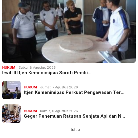
HUKUM
Sabtu, 8 Agustus 2026
Irwil III Itjen Kemenimipas Soroti Pembi…
HUKUM
Jumat, 7 Agustus 2026
Itjen Kemenimipas Perkuat Pengawasan Ter…
HUKUM
Kamis, 6 Agustus 2026
Geger Penemuan Ratusan Senjata Api dan N…
tutup