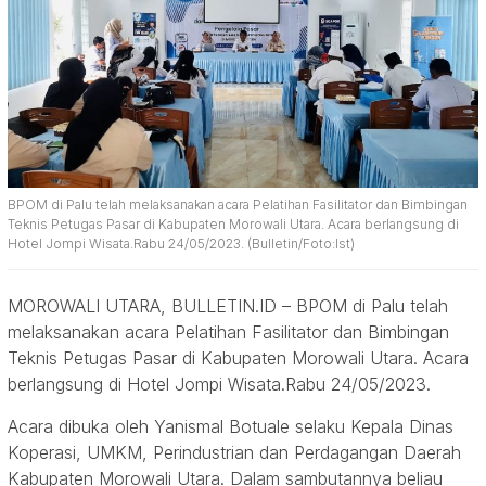
BPOM di Palu telah melaksanakan acara Pelatihan Fasilitator dan Bimbingan
Teknis Petugas Pasar di Kabupaten Morowali Utara. Acara berlangsung di
Hotel Jompi Wisata.Rabu 24/05/2023. (Bulletin/Foto:Ist)
MOROWALI UTARA, BULLETIN.ID – BPOM di Palu telah
melaksanakan acara Pelatihan Fasilitator dan Bimbingan
Teknis Petugas Pasar di Kabupaten Morowali Utara. Acara
berlangsung di Hotel Jompi Wisata.Rabu 24/05/2023.
Acara dibuka oleh Yanismal Botuale selaku Kepala Dinas
Koperasi, UMKM, Perindustrian dan Perdagangan Daerah
Kabupaten Morowali Utara. Dalam sambutannya beliau