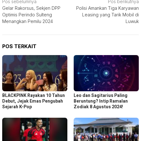
Navigasi
Pos sebelumnya
Pos berikutnya
Gelar Rakorsus, Sekjen DPP
Polisi Amankan Tiga Karyawan
pos
Optimis Perindo Sulteng
Leasing yang Tarik Mobil di
Menangkan Pemilu 2024
Luwuk
POS TERKAIT
BLACKPINK Rayakan 10 Tahun
Leo dan Sagitarius Paling
Debut, Jejak Emas Pengubah
Beruntung? Intip Ramalan
Sejarah K-Pop
Zodiak 8 Agustus 2024!