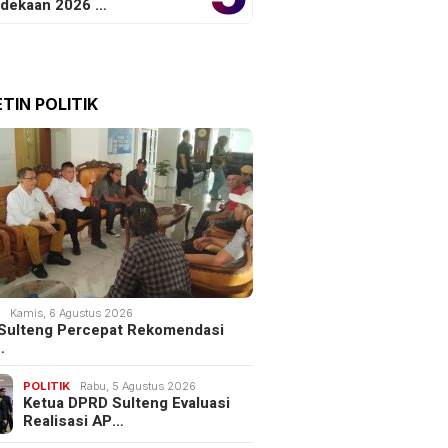
dekaan 2026 …
TIN POLITIK
K
Kamis, 6 Agustus 2026
Sulteng Percepat Rekomendasi
…
POLITIK
Rabu, 5 Agustus 2026
Ketua DPRD Sulteng Evaluasi
Realisasi AP…