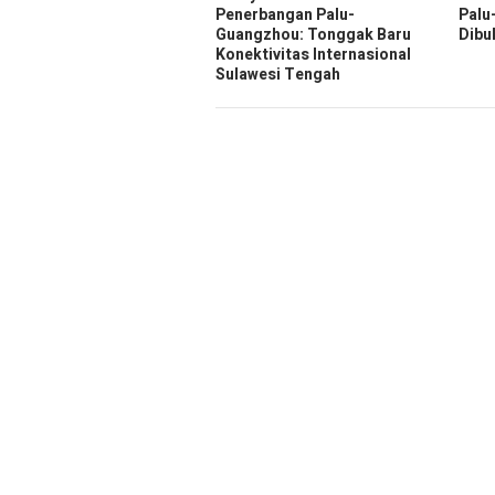
Penerbangan Palu-
Palu
Guangzhou: Tonggak Baru
Dibu
Konektivitas Internasional
Sulawesi Tengah