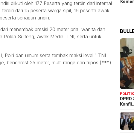
Kemer
 diikuti oleh 177 Peserta yang terdiri dari internal
 terdiri dari 15 peserta warga sipil, 16 peserta awak
 peserta senapan angin.
i dari menembak presisi 20 meter pria, wanita dan
BULLE
ma Polda Sulteng, Awak Media, TNI, serta untuk
I, Polri dan umum serta tembak reaksi level 1 TNI
nge, benchrest 25 meter, multi range dan tripos.(***)
POLITI
DPRD 
Konfli