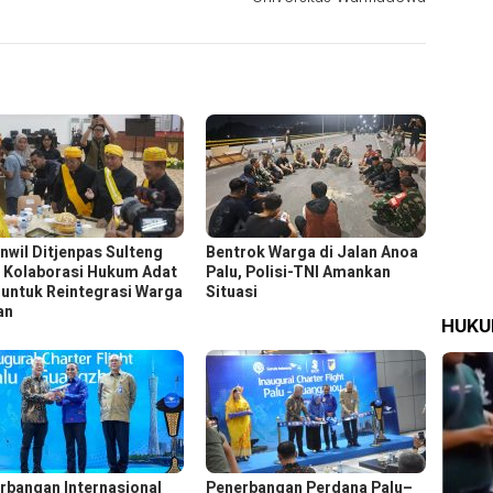
nwil Ditjenpas Sulteng
Bentrok Warga di Jalan Anoa
n Kolaborasi Hukum Adat
Palu, Polisi-TNI Amankan
untuk Reintegrasi Warga
Situasi
an
HUK
rbangan Internasional
Penerbangan Perdana Palu–