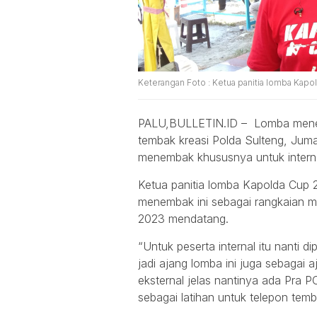
Keterangan Foto : Ketua panitia lomba Kapo
PALU,BULLETIN.ID – Lomba menem
tembak kreasi Polda Sulteng, Juma
menembak khususnya untuk internal
Ketua panitia lomba Kapolda Cup 
menembak ini sebagai rangkaian me
2023 mendatang.
“Untuk peserta internal itu nanti di
jadi ajang lomba ini juga sebagai 
eksternal jelas nantinya ada Pra PO
sebagai latihan untuk telepon temba