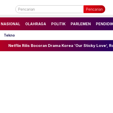
Pencarian
NASIONAL
OLAHRAGA
POLITIK
PARLEMEN
PENDIDI
Tekno
ilis Bocoran Drama Korea ‘Our Sticky Love’, Romantis Penuh