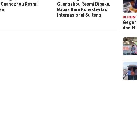
-Guangzhou Resmi
Guangzhou Resmi Dibuka,
ka
Babak Baru Konektivitas
Internasional Sulteng
HUKUM
Geger
dan N