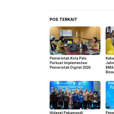
POS TERKAIT
Pemerintah Kota Palu
Kaka
Perkuat Implementasi
Jali
Pemerintah Digital 2026
BMA 
Bina
Hidayat Pakamundi:
Pene