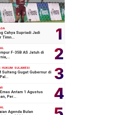
1
AGA
g Cahya Supriadi Jadi
er Timn…
2
NAL
empur F-35B AS Jatuh di
rnia,…
3
H
,
HUKUM
,
SULAWESI
 Sulteng Gugat Gubernur di
Pal…
4
MI
 Emas Antam 1 Agustus
han, Per…
5
NAL
aian Agenda Bulan