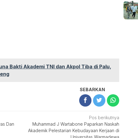
una Bakti Akademi TNI dan Akpol Tiba di Palu,
teng
SEBARKAN
Pos berikutnya
was Dan
Muhammad J Wartabone Paparkan Naskah
Akademik Pelestarian Kebudayaan Kerjaan di
Universitas Warmadewa