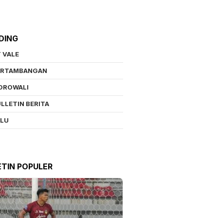
DING
 VALE
ERTAMBANGAN
OROWALI
LLETIN BERITA
ALU
ETIN POPULER