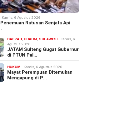
Kamis, 6 Agustus 2026
 Penemuan Ratusan Senjata Api
…
DAERAH
,
HUKUM
,
SULAWESI
Kamis, 6
Agustus 2026
JATAM Sulteng Gugat Gubernur
di PTUN Pal…
HUKUM
Kamis, 6 Agustus 2026
Mayat Perempuan Ditemukan
Mengapung di P…