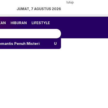
tutup
JUMAT, 7 AGUSTUS 2026
KAN
HIBURAN
LIFESTYLE
 Misteri
Update Harga Emas Antam 7 Agustus 2026, 