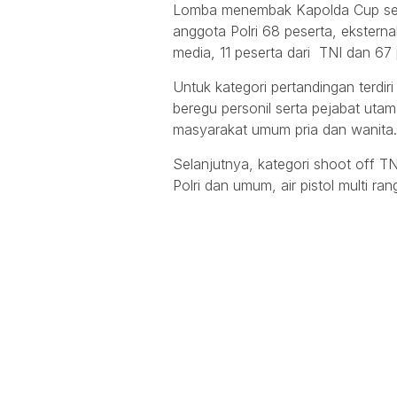
Lomba menembak Kapolda Cup sendiri
anggota Polri 68 peserta, eksternal
media, 11 peserta dari TNI dan 67
Untuk kategori pertandingan terdir
beregu personil serta pejabat uta
masyarakat umum pria dan wanita.
Selanjutnya, kategori shoot off TN
Polri dan umum, air pistol multi ra