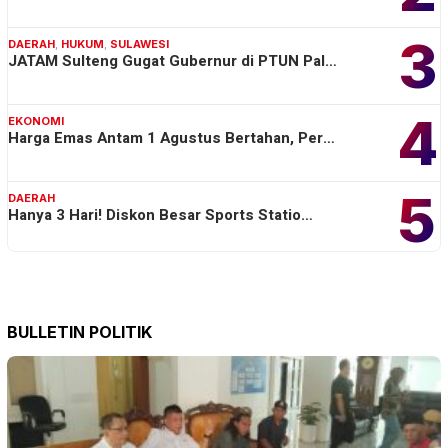
3
DAERAH
,
HUKUM
,
SULAWESI
JATAM Sulteng Gugat Gubernur di PTUN Pal…
4
EKONOMI
Harga Emas Antam 1 Agustus Bertahan, Per…
5
DAERAH
Hanya 3 Hari! Diskon Besar Sports Statio…
BULLETIN POLITIK