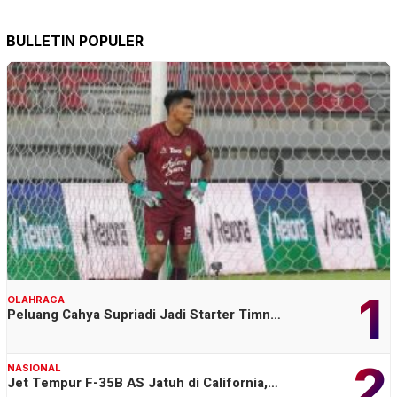
BULLETIN POPULER
1
OLAHRAGA
Peluang Cahya Supriadi Jadi Starter Timn…
2
NASIONAL
Jet Tempur F-35B AS Jatuh di California,…