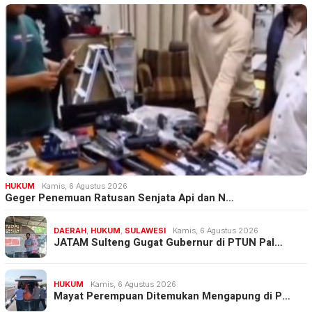
HUKUM
Kamis, 6 Agustus 2026
Geger Penemuan Ratusan Senjata Api dan N…
DAERAH
,
HUKUM
,
SULAWESI
Kamis, 6 Agustus 2026
JATAM Sulteng Gugat Gubernur di PTUN Pal…
HUKUM
Kamis, 6 Agustus 2026
Mayat Perempuan Ditemukan Mengapung di P…