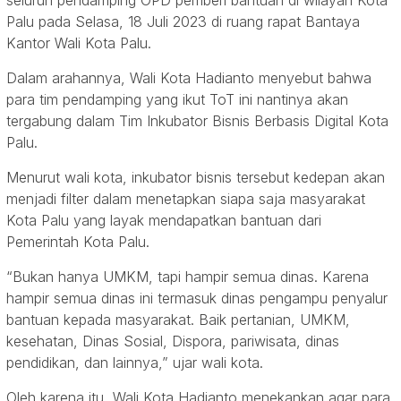
Palu pada Selasa, 18 Juli 2023 di ruang rapat Bantaya
Kantor Wali Kota Palu.
Dalam arahannya, Wali Kota Hadianto menyebut bahwa
para tim pendamping yang ikut ToT ini nantinya akan
tergabung dalam Tim Inkubator Bisnis Berbasis Digital Kota
Palu.
Menurut wali kota, inkubator bisnis tersebut kedepan akan
menjadi filter dalam menetapkan siapa saja masyarakat
Kota Palu yang layak mendapatkan bantuan dari
Pemerintah Kota Palu.
“Bukan hanya UMKM, tapi hampir semua dinas. Karena
hampir semua dinas ini termasuk dinas pengampu penyalur
bantuan kepada masyarakat. Baik pertanian, UMKM,
kesehatan, Dinas Sosial, Dispora, pariwisata, dinas
pendidikan, dan lainnya,” ujar wali kota.
Oleh karena itu, Wali Kota Hadianto menekankan agar para