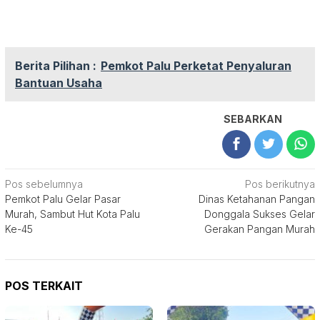
Berita Pilihan :
Pemkot Palu Perketat Penyaluran
Bantuan Usaha
SEBARKAN
Navigasi
Pos sebelumnya
Pos berikutnya
Pemkot Palu Gelar Pasar
Dinas Ketahanan Pangan
pos
Murah, Sambut Hut Kota Palu
Donggala Sukses Gelar
Ke-45
Gerakan Pangan Murah
POS TERKAIT