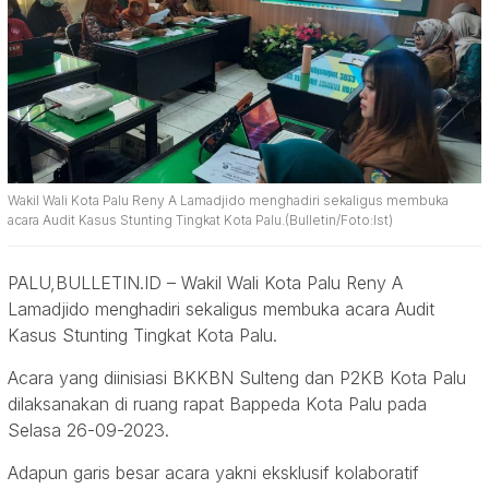
Wakil Wali Kota Palu Reny A Lamadjido menghadiri sekaligus membuka
acara Audit Kasus Stunting Tingkat Kota Palu.(Bulletin/Foto:Ist)
PALU,BULLETIN.ID – Wakil Wali Kota Palu Reny A
Lamadjido menghadiri sekaligus membuka acara Audit
Kasus Stunting Tingkat Kota Palu.
Acara yang diinisiasi BKKBN Sulteng dan P2KB Kota Palu
dilaksanakan di ruang rapat Bappeda Kota Palu pada
Selasa 26-09-2023.
Adapun garis besar acara yakni eksklusif kolaboratif