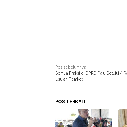
Navigasi
Pos sebelumnya
Semua Fraksi di DPRD Palu Setujui 4 
pos
Usulan Pemkot
POS TERKAIT