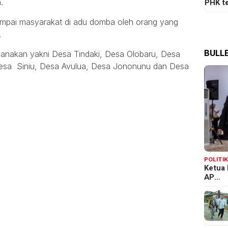
PHK t
.
mpai masyarakat di adu domba oleh orang yang
.
BULLE
ksanakan yakni Desa Tindaki, Desa Olobaru, Desa
esa Siniu, Desa Avulua, Desa Jononunu dan Desa
POLITI
Ketua 
AP…