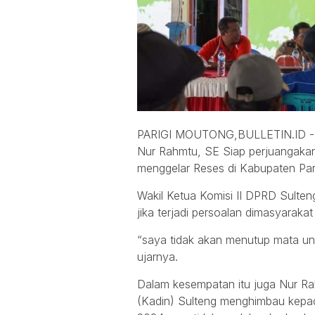
PARIGI MOUTONG,BULLETIN.ID -M
Nur Rahmtu, SE Siap perjuangakan 
menggelar Reses di Kabupaten Pa
Wakil Ketua Komisi II DPRD Sult
jika terjadi persoalan dimasyarakat
“saya tidak akan menutup mata unt
ujarnya.
Dalam kesempatan itu juga Nur 
(Kadin) Sulteng menghimbau kepa