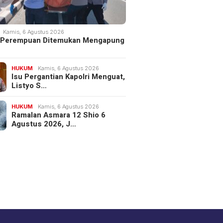
Kamis, 6 Agustus 2026
 Perempuan Ditemukan Mengapung
HUKUM
Kamis, 6 Agustus 2026
Isu Pergantian Kapolri Menguat,
Listyo S…
HUKUM
Kamis, 6 Agustus 2026
Ramalan Asmara 12 Shio 6
Agustus 2026, J…