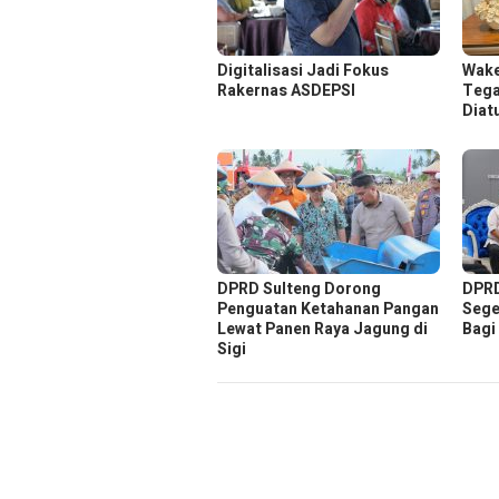
Digitalisasi Jadi Fokus
Wake
Rakernas ASDEPSI
Tega
Diat
DPRD Sulteng Dorong
DPRD
Penguatan Ketahanan Pangan
Sege
Lewat Panen Raya Jagung di
Bagi
Sigi