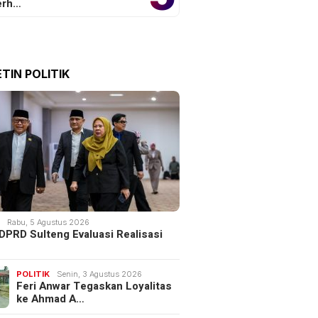
erh…
TIN POLITIK
K
Rabu, 5 Agustus 2026
DPRD Sulteng Evaluasi Realisasi
POLITIK
Senin, 3 Agustus 2026
Feri Anwar Tegaskan Loyalitas
ke Ahmad A…