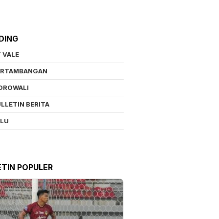
DING
 VALE
ERTAMBANGAN
OROWALI
LLETIN BERITA
ALU
ETIN POPULER