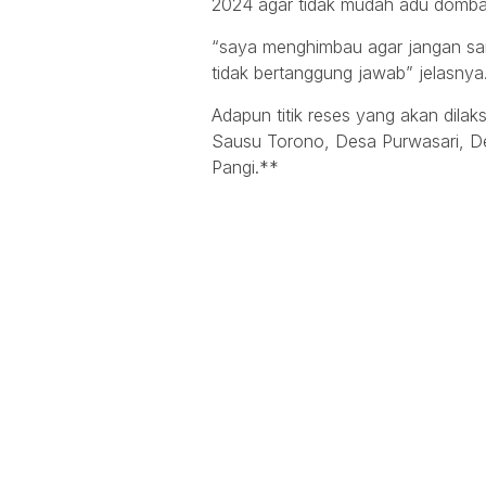
2024 agar tidak mudah adu domba
“saya menghimbau agar jangan sa
tidak bertanggung jawab” jelasnya
Adapun titik reses yang akan dila
Sausu Torono, Desa Purwasari, D
Pangi.**