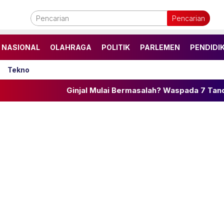
Pencarian
NASIONAL
OLAHRAGA
POLITIK
PARLEMEN
PENDIDI
Tekno
Ginjal Mulai Bermasalah? Waspada 7 Tanda Diam-dia