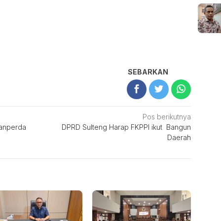
SEBARKAN
Pos berikutnya
Ranperda
DPRD Sulteng Harap FKPPI ikut Bangun
Daerah