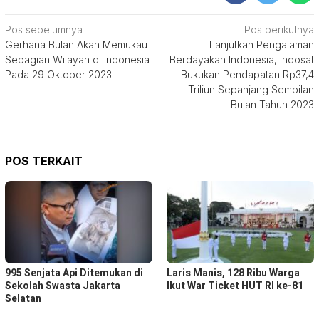
Navigasi
Pos sebelumnya
Pos berikutnya
Gerhana Bulan Akan Memukau
Lanjutkan Pengalaman
pos
Sebagian Wilayah di Indonesia
Berdayakan Indonesia, Indosat
Pada 29 Oktober 2023
Bukukan Pendapatan Rp37,4
Triliun Sepanjang Sembilan
Bulan Tahun 2023
POS TERKAIT
995 Senjata Api Ditemukan di
Laris Manis, 128 Ribu Warga
Sekolah Swasta Jakarta
Ikut War Ticket HUT RI ke-81
Selatan