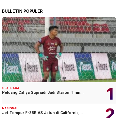
BULLETIN POPULER
1
OLAHRAGA
Peluang Cahya Supriadi Jadi Starter Timn…
2
NASIONAL
Jet Tempur F-35B AS Jatuh di California,…