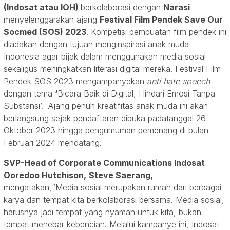
(Indosat atau IOH)
berkolaborasi dengan
Narasi
menyelenggarakan ajang
Festival Film Pendek Save Our
Socmed (SOS) 2023
. Kompetisi pembuatan film pendek ini
diadakan dengan tujuan menginspirasi anak muda
Indonesia agar bijak dalam menggunakan media sosial
sekaligus meningkatkan literasi digital mereka. Festival Film
Pendek SOS 2023 mengampanyekan
anti hate speech
dengan tema
‘
Bicara Baik di Digital, Hindari Emosi Tanpa
Substansi’. Ajang penuh kreatifitas anak muda ini akan
berlangsung sejak pendaftaran dibuka padatanggal 26
Oktober 2023 hingga pengumuman pemenang di bulan
Februari 2024 mendatang.
SVP-Head of Corporate Communications Indosat
Ooredoo Hutchison,
Steve Saerang
,
mengatakan,“Media sosial merupakan rumah dari berbagai
karya dan tempat kita berkolaborasi bersama. Media sosial,
harusnya jadi tempat yang nyaman untuk kita, bukan
tempat menebar kebencian. Melalui kampanye ini, Indosat