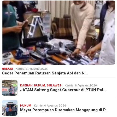
HUKUM
Kamis, 6 Agustus 2026
Geger Penemuan Ratusan Senjata Api dan N…
DAERAH
,
HUKUM
,
SULAWESI
Kamis, 6 Agustus 2026
JATAM Sulteng Gugat Gubernur di PTUN Pal…
HUKUM
Kamis, 6 Agustus 2026
Mayat Perempuan Ditemukan Mengapung di P…