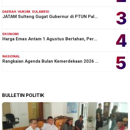
3
DAERAH
,
HUKUM
,
SULAWESI
JATAM Sulteng Gugat Gubernur di PTUN Pal…
4
EKONOMI
Harga Emas Antam 1 Agustus Bertahan, Per…
5
NASIONAL
Rangkaian Agenda Bulan Kemerdekaan 2026 …
BULLETIN POLITIK