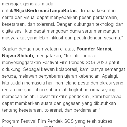
mengajak generasi muda
untuk
#BijakBerkreasiTanpaBatas
, di mana kekuatan
cerita dan visual dapat menyebarkan pesan perdamaian,
kesetaraan, dan toleransi. Dengan dukungan teknologi dan
digitalisasi, kita dapat mengubah dunia serta membangun
masyarakat yang lebih inklusif dan peduli dengan sesama.“
Sejalan dengan pernyataan di atas,
Founder Narasi,
Najwa Shihab,
mengatakan, “Inisiatif Indosat
menyelenggarakan Festival Film Pendek SOS 2023 patut
didukung. Sebagai kawan kolaborasi, kami punya semangat
serupa, melawan penyebaran ujaran kebencian. Apalagi,
kita sudah memasuki hari-hari jelang pesta demokrasi yang
rentan menjadi lahan subur ulah tingkah informasi yang
memecah belah. Lewat film-film pendek ini, kami berharap
dapat memberikan suara dan gagasan yang dibutuhkan
tentang kesetaraan, toleransi, dan perdamaian.”
Program Festival Film Pendek SOS yang telah sukses