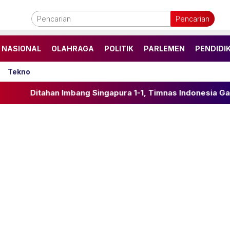
Pencarian
NASIONAL
OLAHRAGA
POLITIK
PARLEMEN
PENDIDI
Tekno
an Imbang Singapura 1-1, Timnas Indonesia Gagal ke Semifi