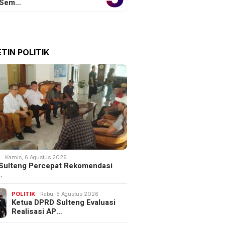
 Sem…
TIN POLITIK
K
Kamis, 6 Agustus 2026
Sulteng Percepat Rekomendasi
…
POLITIK
Rabu, 5 Agustus 2026
Ketua DPRD Sulteng Evaluasi
Realisasi AP…