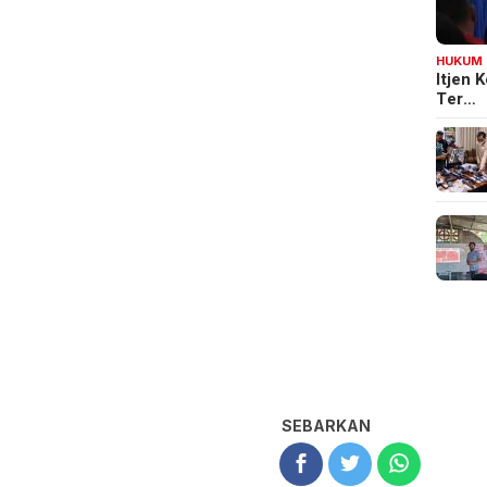
HUKUM
Itjen
Ter…
SEBARKAN