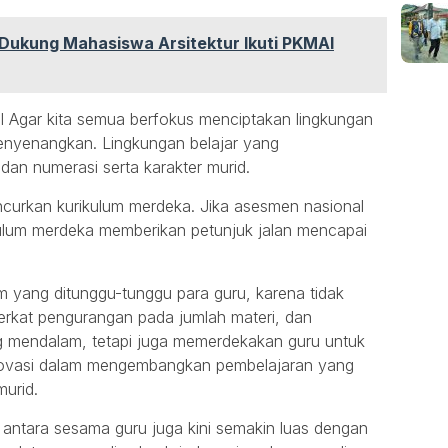
 Dukung Mahasiswa Arsitektur Ikuti PKMAI
 Agar kita semua berfokus menciptakan lingkungan
Menyenangkan. Lingkungan belajar yang
an numerasi serta karakter murid.
uncurkan kurikulum merdeka. Jika asesmen nasional
ulum merdeka memberikan petunjuk jalan mencapai
m yang ditunggu-tunggu para guru, karena tidak
rkat pengurangan pada jumlah materi, dan
mendalam, tetapi juga memerdekakan guru untuk
inovasi dalam mengembangkan pembelajaran yang
urid.
i antara sesama guru juga kini semakin luas dengan