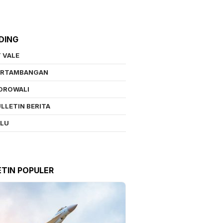
DING
 VALE
ERTAMBANGAN
OROWALI
LLETIN BERITA
ALU
ETIN POPULER