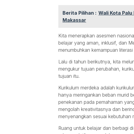
Berita Pilihan :
Wali Kota Palu
Makassar
Kita menerapkan asesmen nasional
belajar yang aman, inklusif, dan 
menumbuhkan kemampuan literasi d
Lalu di tahun berikutnya, kita mel
mengukur tujuan perubahan, kurik
tujuan itu.
Kurikulum merdeka adalah kurikulu
hanya meringankan beban murid be
penekanan pada pemahaman yang 
mengolah kreativitasnya dan ber
menyenangkan sesuai kebutuhan m
Ruang untuk belajar dan berbagi d