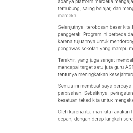
adanya platform merdeka mengajar.
terhubung, saling belajar, dan men
merdeka.
Selanjutnya, terobosan besar kita
penggerak. Program ini berbeda da
karena tujuannya untuk mendorong 
pengawas sekolah yang mampu me
Terakhir, yang juga sangat memba
mencapai target satu juta guru 
tentunya meningkatkan kesejahtera
Semua ini membuat saya percaya b
perpisahan. Sebaliknya, peringatan
kesatuan tekad kita untuk mengaks
Oleh karena itu, mari kita rayakan
depan, dengan derap langkah sere