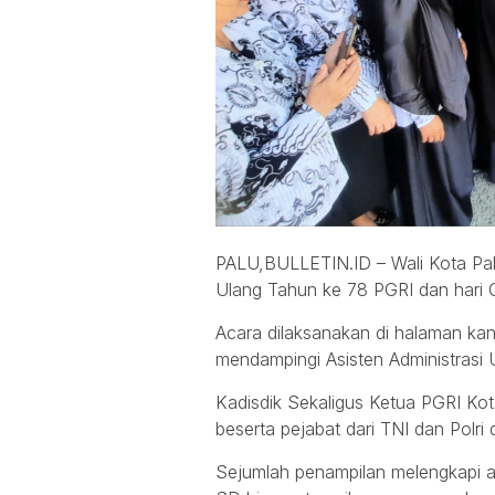
PALU,BULLETIN.ID – Wali Kota Pal
Ulang Tahun ke 78 PGRI dan hari 
Acara dilaksanakan di halaman kan
mendampingi Asisten Administrasi 
Kadisdik Sekaligus Ketua PGRI Kot
beserta pejabat dari TNI dan Polri 
Sejumlah penampilan melengkapi ac