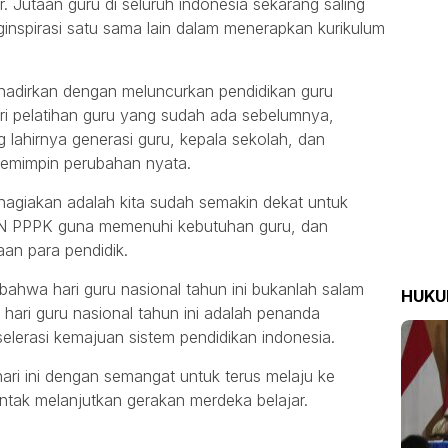
 Jutaan guru di seluruh indonesia sekarang saling
ginspirasi satu sama lain dalam menerapkan kurikulum
 hadirkan dengan meluncurkan pendidikan guru
ri pelatihan guru yang sudah ada sebelumnya,
lahirnya generasi guru, kepala sekolah, dan
mimpin perubahan nyata.
hagiakan adalah kita sudah semakin dekat untuk
ASN PPPK guna memenuhi kebutuhan guru, dan
an para pendidik.
ahwa hari guru nasional tahun ini bukanlah salam
HUK
 hari guru nasional tahun ini adalah penanda
elerasi kemajuan sistem pendidikan indonesia.
 hari ini dengan semangat untuk terus melaju ke
ntak melanjutkan gerakan merdeka belajar.