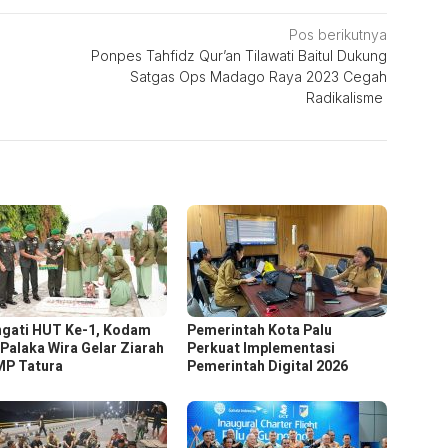
Pos berikutnya
Ponpes Tahfidz Qur’an Tilawati Baitul Dukung
Satgas Ops Madago Raya 2023 Cegah
Radikalisme
ngati HUT Ke-1, Kodam
Pemerintah Kota Palu
 Palaka Wira Gelar Ziarah
Perkuat Implementasi
MP Tatura
Pemerintah Digital 2026