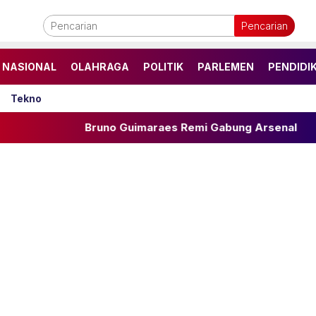
Pencarian
NASIONAL
OLAHRAGA
POLITIK
PARLEMEN
PENDIDI
Tekno
Bruno Guimaraes Remi Gabung Arsenal
Resep Sa