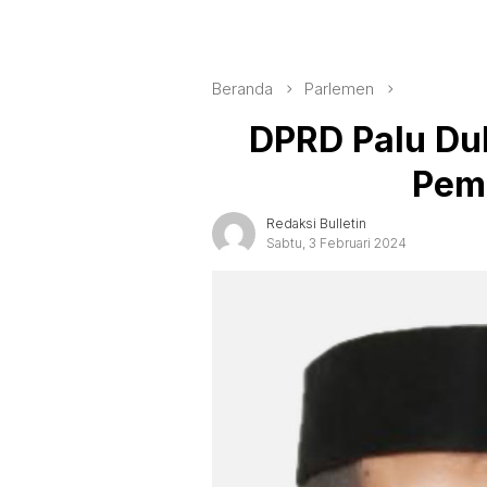
Beranda
Parlemen
DPRD Palu Du
Pemb
Redaksi Bulletin
Sabtu, 3 Februari 2024