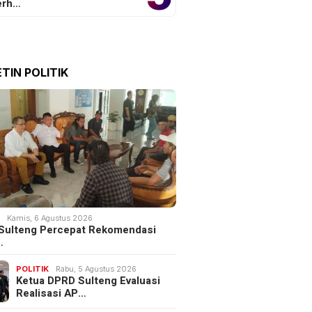
erh…
TIN POLITIK
K
Kamis, 6 Agustus 2026
Sulteng Percepat Rekomendasi
…
POLITIK
Rabu, 5 Agustus 2026
Ketua DPRD Sulteng Evaluasi
Realisasi AP…