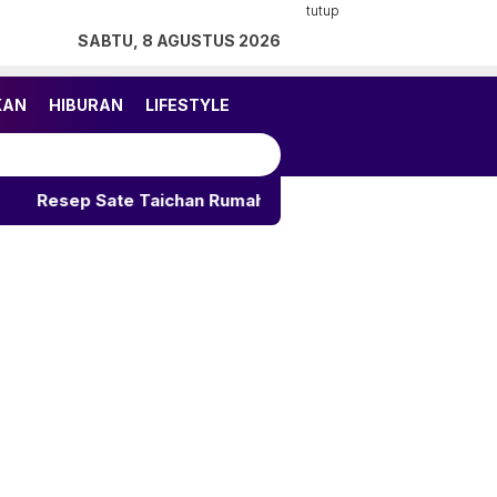
tutup
SABTU, 8 AGUSTUS 2026
KAN
HIBURAN
LIFESTYLE
te Taichan Rumahan: Rahasia Pedas Gurih Tak Terlupakan