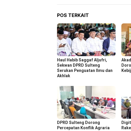
POS TERKAIT
Haul Habib Saggaf Aljufri,
Akad
Sekwan DPRD Sulteng
Doro
Serukan Penguatan Ilmu dan
Kebi
Akhlak
DPRD Sulteng Dorong
Digi
Percepatan Konflik Agraria
Rake