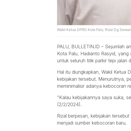
Wakil Ketua DPRD Kota Palu, Rizal Dg Sewa
PALU, BULLETIN.ID – Sejumlah an
Kota Palu, Hadianto Rasyid, yang
untuk seluruh titik parkir tepi jalan 
Hal itu diungkapkan, Wakil Ketua
kebijakan tersebut. Menurutnya, p
meminimalisir adanya kebocoran retr
“Kalau kebijakannya saya suka, seh
(2/2/2024).
Rizal berpesan, kebijakan tersebut
menjadi sumber kebocoran baru.