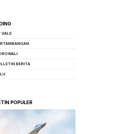
DING
 VALE
ERTAMBANGAN
OROWALI
LLETIN BERITA
ALU
ETIN POPULER