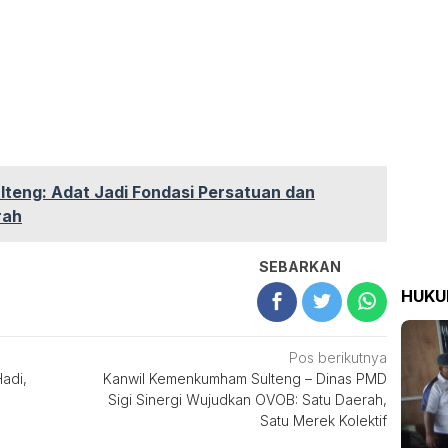
lteng: Adat Jadi Fondasi Persatuan dan
rah
SEBARKAN
HUK
Pos berikutnya
adi,
Kanwil Kemenkumham Sulteng – Dinas PMD
Sigi Sinergi Wujudkan OVOB: Satu Daerah,
Satu Merek Kolektif