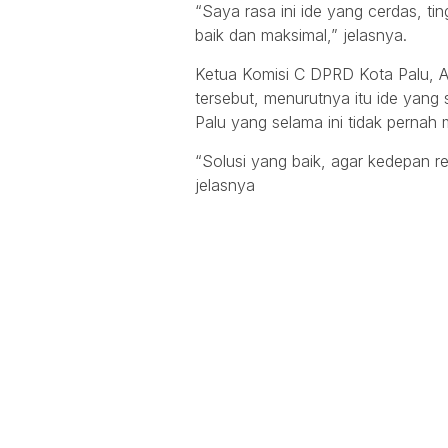
“Saya rasa ini ide yang cerdas, ti
baik dan maksimal,” jelasnya.
Ketua Komisi C DPRD Kota Palu, 
tersebut, menurutnya itu ide yang 
Palu yang selama ini tidak pernah 
“Solusi yang baik, agar kedepan ret
jelasnya