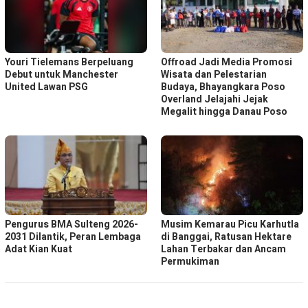
Youri Tielemans Berpeluang
Offroad Jadi Media Promosi
Debut untuk Manchester
Wisata dan Pelestarian
United Lawan PSG
Budaya, Bhayangkara Poso
Overland Jelajahi Jejak
Megalit hingga Danau Poso
Pengurus BMA Sulteng 2026-
Musim Kemarau Picu Karhutla
2031 Dilantik, Peran Lembaga
di Banggai, Ratusan Hektare
Adat Kian Kuat
Lahan Terbakar dan Ancam
Permukiman