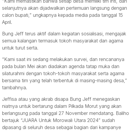
“Kami memastikan bahwa setiap desa memiliki tim inti, dan
selanjutnya akan dijadwalkan pertemuan langsung dengan
calon bupati,” ungkapnya kepada media pada tanggal 15
April.
Bung Jeff terus aktif dalam kegiatan sosialisasi, mengajak
semua kalangan termasuk tokoh masyarakat dan agama
untuk turut serta.
“Kami saat ini sedang melakukan survei, dan rencananya
pada bulan Mei akan diadakan agenda tatap muka dan
silaturahmi dengan tokoh-tokoh masyarakat serta agama
bersama tim yang telah terbentuk di masing-masing desa,”
tambahnya.
Jeffisa atau yang akrab disapa Bung Jeff menegaskan
niatnya untuk bertarung dalam Pilkada Morut yang akan
berlangsung pada tanggal 27 November mendatang. Baliho
bertajuk “JUARA Untuk Morowali Utara 2024” sudah
dipasang di seluruh desa sebagai bagian dari kampanye