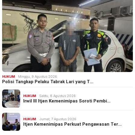
HUKUM
Minggu, 9 Agustus 2026
Polisi Tangkap Pelaku Tabrak Lari yang T…
HUKUM
Sabtu, 8 Agustus 2026
Irwil III Itjen Kemenimipas Soroti Pembi…
HUKUM
Jumat, 7 Agustus 2026
Itjen Kemenimipas Perkuat Pengawasan Ter…