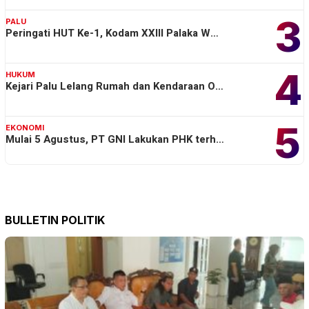
3
PALU
Peringati HUT Ke-1, Kodam XXIII Palaka W…
4
HUKUM
Kejari Palu Lelang Rumah dan Kendaraan O…
5
EKONOMI
Mulai 5 Agustus, PT GNI Lakukan PHK terh…
BULLETIN POLITIK