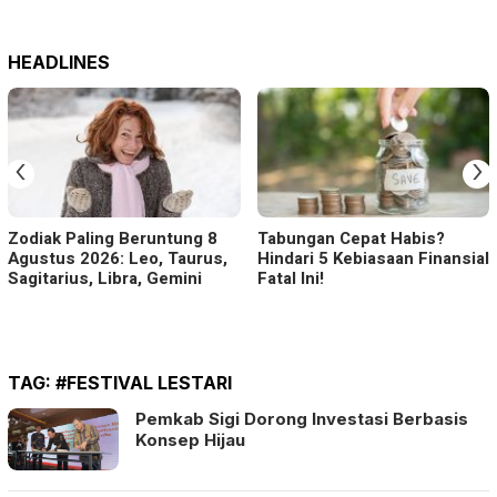
HEADLINES
‹
›
Zodiak Paling Beruntung 8
Tabungan Cepat Habis?
Agustus 2026: Leo, Taurus,
Hindari 5 Kebiasaan Finansial
Sagitarius, Libra, Gemini
Fatal Ini!
TAG:
#FESTIVAL LESTARI
Pemkab Sigi Dorong Investasi Berbasis
Konsep Hijau