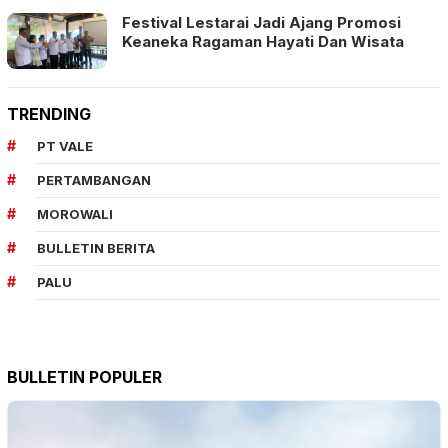
Festival Lestarai Jadi Ajang Promosi
Keaneka Ragaman Hayati Dan Wisata
TRENDING
PT VALE
PERTAMBANGAN
MOROWALI
BULLETIN BERITA
PALU
BULLETIN POPULER