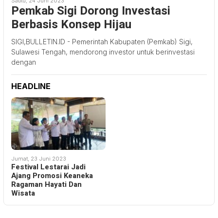
Sabtu, 24 Juni 2023
Pemkab Sigi Dorong Investasi
Berbasis Konsep Hijau
SIGI,BULLETIN.ID - Pemerintah Kabupaten (Pemkab) Sigi,
Sulawesi Tengah, mendorong investor untuk berinvestasi
dengan
HEADLINE
Jumat, 23 Juni 2023
Festival Lestarai Jadi
Ajang Promosi Keaneka
Ragaman Hayati Dan
Wisata