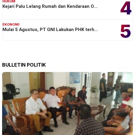
4
HUKUM
Kejari Palu Lelang Rumah dan Kendaraan O…
5
EKONOMI
Mulai 5 Agustus, PT GNI Lakukan PHK terh…
BULLETIN POLITIK