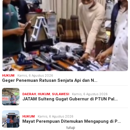
HUKUM
Kamis, 6 Agustus 2026
Geger Penemuan Ratusan Senjata Api dan N…
DAERAH
,
HUKUM
,
SULAWESI
Kamis, 6 Agustus 2026
JATAM Sulteng Gugat Gubernur di PTUN Pal…
HUKUM
Kamis, 6 Agustus 2026
Mayat Perempuan Ditemukan Mengapung di P…
tutup