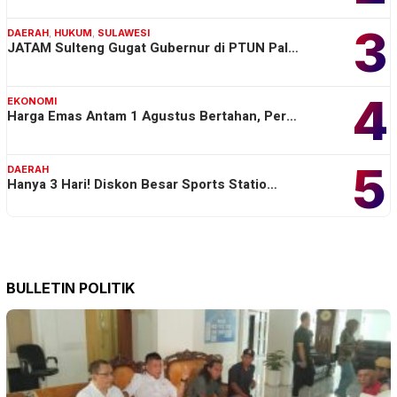
3
DAERAH
,
HUKUM
,
SULAWESI
JATAM Sulteng Gugat Gubernur di PTUN Pal…
4
EKONOMI
Harga Emas Antam 1 Agustus Bertahan, Per…
5
DAERAH
Hanya 3 Hari! Diskon Besar Sports Statio…
BULLETIN POLITIK