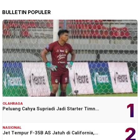
BULLETIN POPULER
1
OLAHRAGA
Peluang Cahya Supriadi Jadi Starter Timn…
2
NASIONAL
Jet Tempur F-35B AS Jatuh di California,…