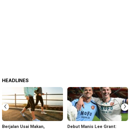
HEADLINES
‹
›
Berjalan Usai Makan,
Debut Manis Lee Grant: