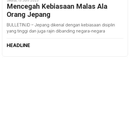
Selasa, 13 Juni 2023
Mencegah Kebiasaan Malas Ala
Orang Jepang
BULLETIN.ID – Jepang dikenal dengan kebiasaan disiplin
yang tinggi dan juga rajin dibanding negara-negara
HEADLINE