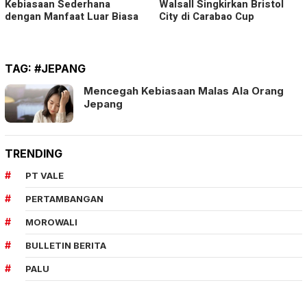
Kebiasaan Sederhana
Walsall Singkirkan Bristol
dengan Manfaat Luar Biasa
City di Carabao Cup
TAG:
#JEPANG
Mencegah Kebiasaan Malas Ala Orang
Jepang
TRENDING
PT VALE
PERTAMBANGAN
MOROWALI
BULLETIN BERITA
PALU