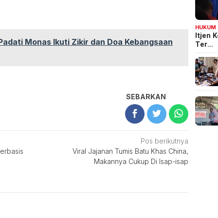
HUKUM
Itjen
adati Monas Ikuti Zikir dan Doa Kebangsaan
Ter…
SEBARKAN
Pos berikutnya
erbasis
Viral Jajanan Tumis Batu Khas China,
Makannya Cukup Di Isap-isap