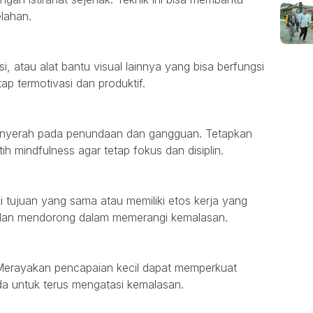
lahan.
, atau alat bantu visual lainnya yang bisa berfungsi
ap termotivasi dan produktif.
enyerah pada penundaan dan gangguan. Tetapkan
tih mindfulness agar tetap fokus dan disiplin.
i tujuan yang sama atau memiliki etos kerja yang
i dan mendorong dalam memerangi kemalasan.
i. Merayakan pencapaian kecil dapat memperkuat
nda untuk terus mengatasi kemalasan.