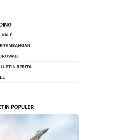
DING
 VALE
ERTAMBANGAN
OROWALI
LLETIN BERITA
ALU
ETIN POPULER