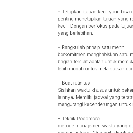
– Tetapkan tujuan kecil yang bisa 
penting menetapkan tujuan yang rea
kecil. Dengan berfokus pada tujua
yang berlebihan.
– Rangkullah prinsip satu menit
berkomitmen menghabiskan satu men
bagian tersulit adalah untuk memul
lebih mudah untuk melanjutkan da
– Buat rutinitas
Sisihkan waktu khusus untuk bekerj
lainnya. Memiliki jadwal yang ter
mengurangi kecenderungan untuk
– Teknik Podomoro
metode manajemen waktu yang dap
menjadi interval 25 menit, diikuti 