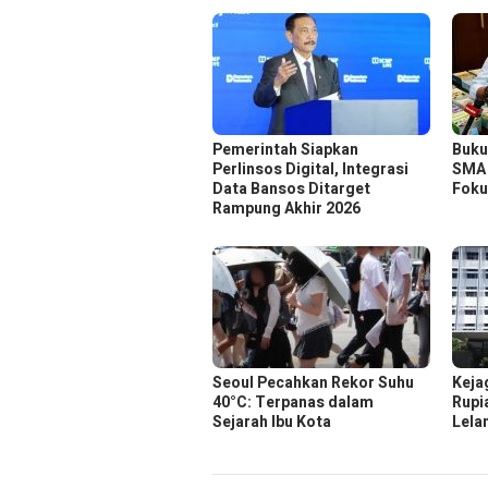
Pemerintah Siapkan
Buku
Perlinsos Digital, Integrasi
SMA 
Data Bansos Ditarget
Foku
Rampung Akhir 2026
Seoul Pecahkan Rekor Suhu
Keja
40°C: Terpanas dalam
Rupi
Sejarah Ibu Kota
Lela