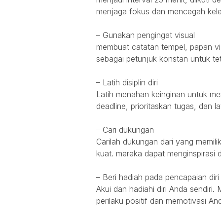
menjaga fokus dan mencegah kele
– Gunakan pengingat visual
membuat catatan tempel, papan visi
sebagai petunjuk konstan untuk tet
– Latih disiplin diri
Latih menahan keinginan untuk m
deadline, prioritaskan tugas, dan la
– Cari dukungan
Carilah dukungan dari yang memilik
kuat. mereka dapat menginspiras
– Beri hadiah pada pencapaian diri
Akui dan hadiahi diri Anda sendir
perilaku positif dan memotivasi A