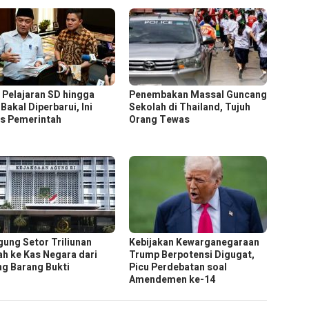
 Pelajaran SD hingga
Penembakan Massal Guncang
Bakal Diperbarui, Ini
Sekolah di Thailand, Tujuh
s Pemerintah
Orang Tewas
gung Setor Triliunan
Kebijakan Kewarganegaraan
ah ke Kas Negara dari
Trump Berpotensi Digugat,
ng Barang Bukti
Picu Perdebatan soal
Amendemen ke-14