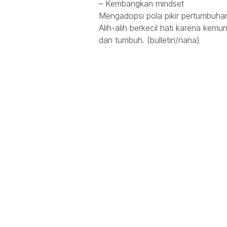
– Kembangkan mindset
Mengadopsi pola pikir pertumbuha
Alih-alih berkecil hati karena kemu
dan tumbuh. (bulletin/nana)