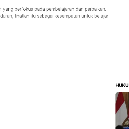
n yang berfokus pada pembelajaran dan perbaikan.
nduran, lihatlah itu sebagai kesempatan untuk belajar
HUK