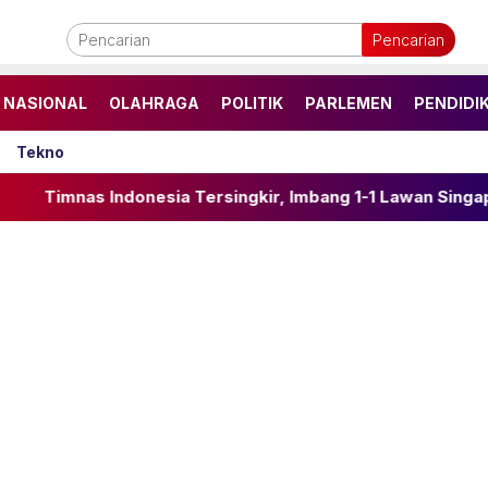
Pencarian
NASIONAL
OLAHRAGA
POLITIK
PARLEMEN
PENDIDI
Tekno
nesia Tersingkir, Imbang 1-1 Lawan Singapura di Laga Pene