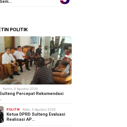
 Sem…
TIN POLITIK
K
Kamis, 6 Agustus 2026
Sulteng Percepat Rekomendasi
…
POLITIK
Rabu, 5 Agustus 2026
Ketua DPRD Sulteng Evaluasi
Realisasi AP…