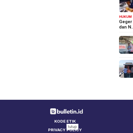
HUKUM
Geger
dan N
KODE ETIK
tutup
PRIVACY POLICY