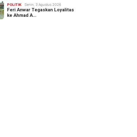
POLITIK
Senin, 3 Agustus 2026
Feri Anwar Tegaskan Loyalitas
ke Ahmad A…