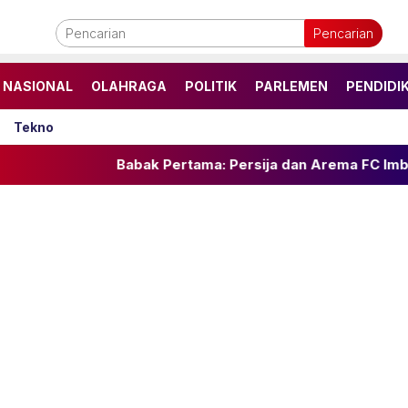
Pencarian
NASIONAL
OLAHRAGA
POLITIK
PARLEMEN
PENDIDI
Tekno
Babak Pertama: Persija dan Arema FC Imbang 1-1 di P