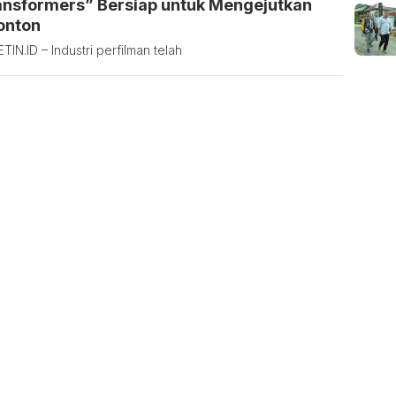
ansformers” Bersiap untuk Mengejutkan
onton
TIN.ID – Industri perfilman telah