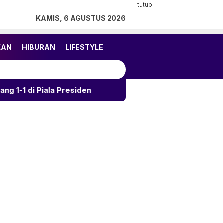
tutup
KAMIS, 6 AGUSTUS 2026
KAN
HIBURAN
LIFESTYLE
iala Presiden
Kalahkan Arema 3-1, Persija Rebut Ju