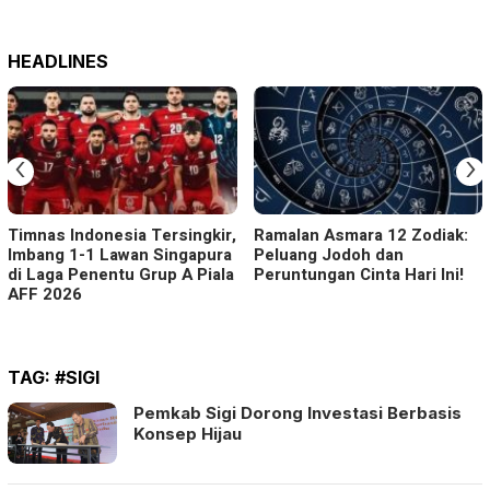
HEADLINES
‹
›
Timnas Indonesia Tersingkir,
Ramalan Asmara 12 Zodiak:
Imbang 1-1 Lawan Singapura
Peluang Jodoh dan
di Laga Penentu Grup A Piala
Peruntungan Cinta Hari Ini!
AFF 2026
TAG:
#SIGI
Pemkab Sigi Dorong Investasi Berbasis
Konsep Hijau