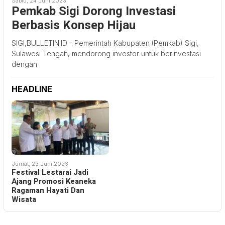
Sabtu, 24 Juni 2023
Pemkab Sigi Dorong Investasi
Berbasis Konsep Hijau
SIGI,BULLETIN.ID - Pemerintah Kabupaten (Pemkab) Sigi,
Sulawesi Tengah, mendorong investor untuk berinvestasi
dengan
HEADLINE
Jumat, 23 Juni 2023
Festival Lestarai Jadi
Ajang Promosi Keaneka
Ragaman Hayati Dan
Wisata