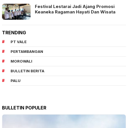
Festival Lestarai Jadi Ajang Promosi
Keaneka Ragaman Hayati Dan Wisata
TRENDING
PT VALE
PERTAMBANGAN
MOROWALI
BULLETIN BERITA
PALU
BULLETIN POPULER