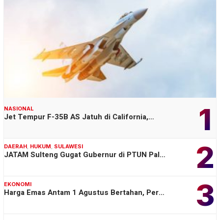
1
NASIONAL
Jet Tempur F-35B AS Jatuh di California,…
2
DAERAH
,
HUKUM
,
SULAWESI
JATAM Sulteng Gugat Gubernur di PTUN Pal…
3
EKONOMI
Harga Emas Antam 1 Agustus Bertahan, Per…