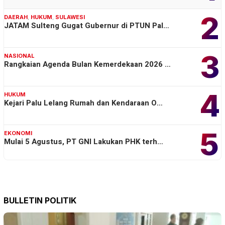
2
DAERAH
,
HUKUM
,
SULAWESI
JATAM Sulteng Gugat Gubernur di PTUN Pal…
3
NASIONAL
Rangkaian Agenda Bulan Kemerdekaan 2026 …
4
HUKUM
Kejari Palu Lelang Rumah dan Kendaraan O…
5
EKONOMI
Mulai 5 Agustus, PT GNI Lakukan PHK terh…
BULLETIN POLITIK