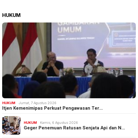
HUKUM
HUKUM
Jumat, 7 Agustus 2026
Itjen Kemenimipas Perkuat Pengawasan Ter…
HUKUM
Kamis, 6 Agustus 2026
Geger Penemuan Ratusan Senjata Api dan N…