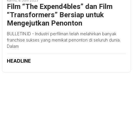
Kamis, 8 Juni 2023
Film “The Expend4bles” dan Film
“Transformers” Bersiap untuk
Mengejutkan Penonton
BULLETIN.ID - Industri perfilman telah melahirkan banyak
franchise sukses yang memikat penonton di seluruh dunia.
Dalam
HEADLINE