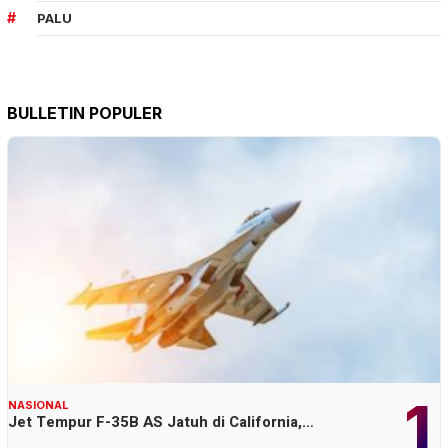
PALU
BULLETIN POPULER
1
NASIONAL
Jet Tempur F-35B AS Jatuh di California,…