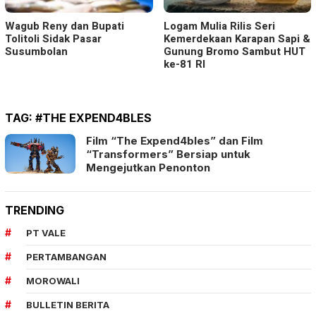
Wagub Reny dan Bupati
Logam Mulia Rilis Seri
Tolitoli Sidak Pasar
Kemerdekaan Karapan Sapi &
Susumbolan
Gunung Bromo Sambut HUT
ke-81 RI
TAG:
#THE EXPEND4BLES
Film “The Expend4bles” dan Film
“Transformers” Bersiap untuk
Mengejutkan Penonton
TRENDING
PT VALE
PERTAMBANGAN
MOROWALI
BULLETIN BERITA