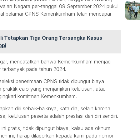
waian Negara per-tanggal 09 September 2024 pukul
otal pelamar CPNS Kemenkumham telah mencapai
li Tetapkan Tiga Orang Tersangka Kasus
opi
iregar, mencatatkan bahwa Kemenkumham menjadi
r terbanyak pada tahun 2024.
eleksi penerimaan CPNS tidak dipungut biaya
praktik calo yang menjanjikan kelulusan, atau
engingkari komitmen Kemenkumham.
kan diri sebaik-baiknya, kata dia, selain karena
 kelulusan peserta adalah prestasi dari diri sendiri.
ini gratis, tidak dipungut biaya, kalau ada oknum
n ini, harap dilaporkan kepada kami pada nomor