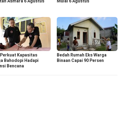
tan Asmara 6 Agustus
Mulai 6 Agustus
 Perkuat Kapasitas
Bedah Rumah Eks Warga
a Bahodopi Hadapi
Binaan Capai 90 Persen
nsi Bencana