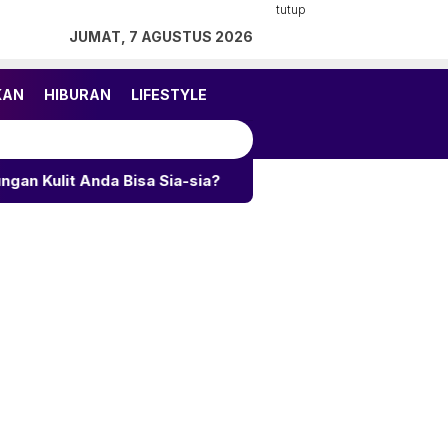
tutup
JUMAT, 7 AGUSTUS 2026
KAN
HIBURAN
LIFESTYLE
isa Sia-sia?
Utang Kopdes Merah Putih Rp240 Trili