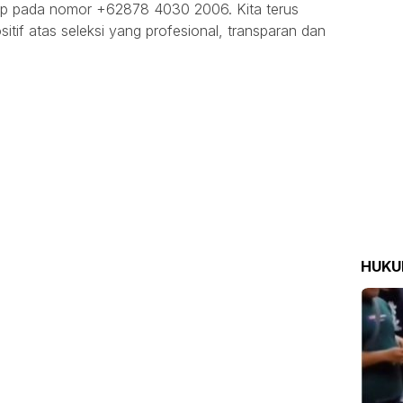
p pada nomor +62878 4030 2006. Kita terus
tif atas seleksi yang profesional, transparan dan
HUK