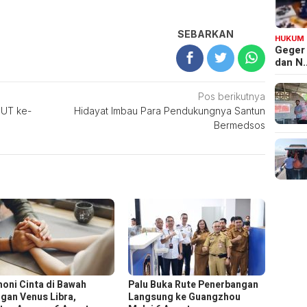
SEBARKAN
HUKUM
Geger
dan N
Pos berikutnya
HUT ke-
Hidayat Imbau Para Pendukungnya Santun
Bermedsos
oni Cinta di Bawah
Palu Buka Rute Penerbangan
gan Venus Libra,
Langsung ke Guangzhou