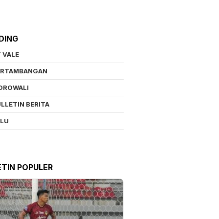
DING
 VALE
ERTAMBANGAN
OROWALI
LLETIN BERITA
ALU
ETIN POPULER