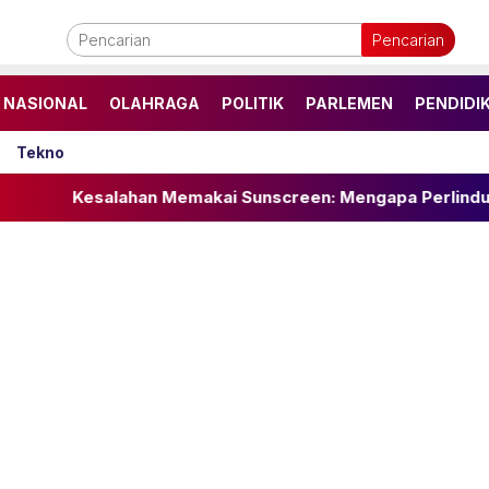
Pencarian
NASIONAL
OLAHRAGA
POLITIK
PARLEMEN
PENDIDI
Tekno
an Memakai Sunscreen: Mengapa Perlindungan Kulit Anda B