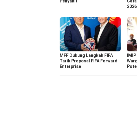
Penyakit!
Cata
2026
MFF Dukung Langkah FIFA
IMIP
Tarik Proposal FIFA Forward
Warg
Enterprise
Pote