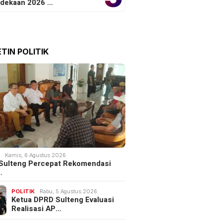
dekaan 2026 …
TIN POLITIK
K
Kamis, 6 Agustus 2026
Sulteng Percepat Rekomendasi
…
POLITIK
Rabu, 5 Agustus 2026
Ketua DPRD Sulteng Evaluasi
Realisasi AP…