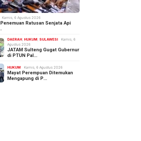
Kamis, 6 Agustus 2026
 Penemuan Ratusan Senjata Api
…
DAERAH
,
HUKUM
,
SULAWESI
Kamis, 6
Agustus 2026
JATAM Sulteng Gugat Gubernur
di PTUN Pal…
HUKUM
Kamis, 6 Agustus 2026
Mayat Perempuan Ditemukan
Mengapung di P…