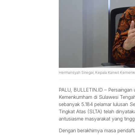
Hermansyah Siregar, Kepala Kanwil Kemen
PALU, BULLETIN.ID – Persaingan u
Kemenkumham di Sulawesi Tengah se
sebanyak 5.184 pelamar lulusan 
Tingkat Atas (SLTA) telah dinyatak
antusiasme masyarakat yang tinggi
Dengan berakhirnya masa pendaftar