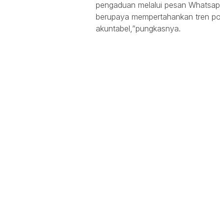
pengaduan melalui pesan Whatsap
berupaya mempertahankan tren posi
akuntabel,”pungkasnya.